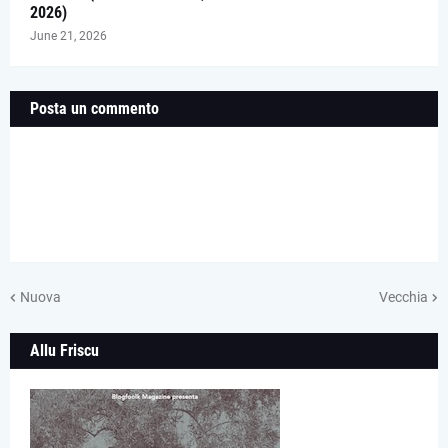
2026)
June 21, 2026
Posta un commento
Nuova
Vecchia
Allu Friscu