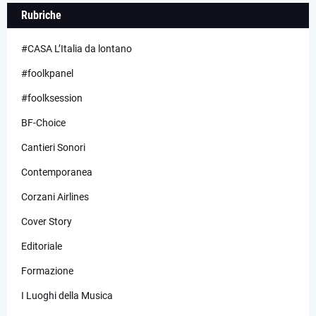
Rubriche
#CASA L’Italia da lontano
#foolkpanel
#foolksession
BF-Choice
Cantieri Sonori
Contemporanea
Corzani Airlines
Cover Story
Editoriale
Formazione
I Luoghi della Musica