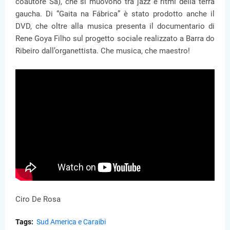
coautore Sá), che si muovono tra jazz e ritmi della terra
gaucha. Di “Gaita na Fábrica” è stato prodotto anche il
DVD, che oltre alla musica presenta il documentario di
Rene Goya Filho sul progetto sociale realizzato a Barra do
Ribeiro dall’organettista. Che musica, che maestro!
Ciro De Rosa
Tags:
Sud America e Caraibi