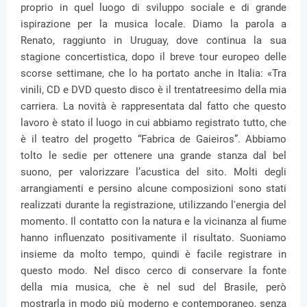
proprio in quel luogo di sviluppo sociale e di grande
ispirazione per la musica locale. Diamo la parola a
Renato, raggiunto in Uruguay, dove continua la sua
stagione concertistica, dopo il breve tour europeo delle
scorse settimane, che lo ha portato anche in Italia: «Tra
vinili, CD e DVD questo disco è il trentatreesimo della mia
carriera. La novità è rappresentata dal fatto che questo
lavoro è stato il luogo in cui abbiamo registrato tutto, che
è il teatro del progetto “Fabrica de Gaieiros”. Abbiamo
tolto le sedie per ottenere una grande stanza dal bel
suono, per valorizzare l’acustica del sito. Molti degli
arrangiamenti e persino alcune composizioni sono stati
realizzati durante la registrazione, utilizzando l'energia del
momento. Il contatto con la natura e la vicinanza al fiume
hanno influenzato positivamente il risultato. Suoniamo
insieme da molto tempo, quindi è facile registrare in
questo modo. Nel disco cerco di conservare la fonte
della mia musica, che è nel sud del Brasile, però
mostrarla in modo più moderno e contemporaneo, senza