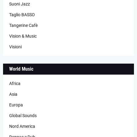
Suoni Jazz
Taglio BASSO
Tangerine Cafè
Vision & Music
Visioni
World Music
Africa
Asia
Europa
Global Sounds
Nord America
Reggae e Dub