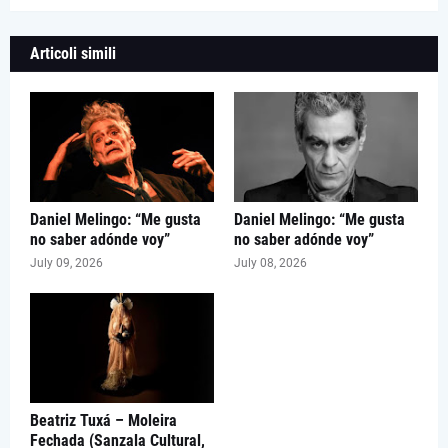
Articoli simili
Daniel Melingo: “Me gusta
Daniel Melingo: “Me gusta
no saber adónde voy”
no saber adónde voy”
July 09, 2026
July 08, 2026
Beatriz Tuxá – Moleira
Fechada (Sanzala Cultural,