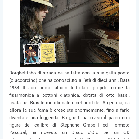
Borghettinho di strada ne ha fatta con la sua gaita ponto
(o accordino) che ha conosciuto all’età di dieci anni. Data
1984 il suo primo album intitolato proprio come la
fisarmonica a bottoni diatonica, dotata di otto bassi,
usata nel Brasile meridionale e nel nord dell’Argentina, da
allora la sua fama è cresciuta enormemente, fino a farlo
diventare una leggenda. Borghetti ha diviso il palco con
figure del calibro di Stephane Grapelli ed Hermeto
Pascoal, ha ricevuto un Disco d’Oro per un CD