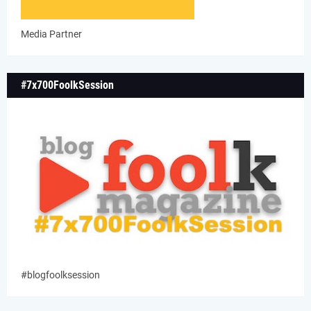
Media Partner
#7x700FoolkSession
#blogfoolksession