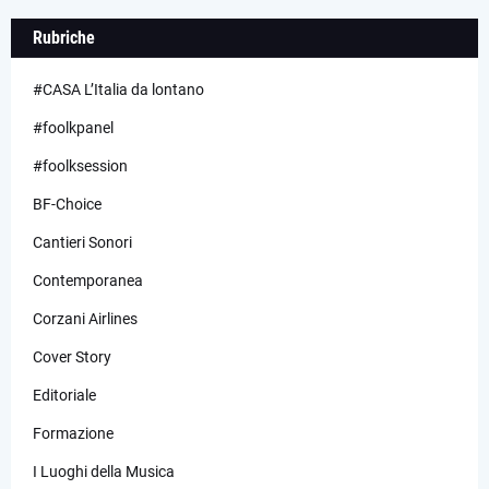
Rubriche
#CASA L’Italia da lontano
#foolkpanel
#foolksession
BF-Choice
Cantieri Sonori
Contemporanea
Corzani Airlines
Cover Story
Editoriale
Formazione
I Luoghi della Musica