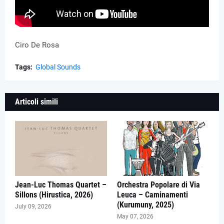
Ciro De Rosa
Tags:
Global Sounds
Articoli simili
Jean-Luc Thomas Quartet –
Orchestra Popolare di Via
Sillons (Hirustica, 2026)
Leuca – Caminamenti
(Kurumuny, 2025)
July 09, 2026
May 07, 2026