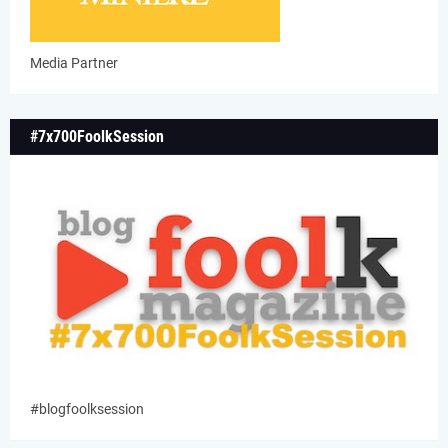
Media Partner
#7x700FoolkSession
#blogfoolksession