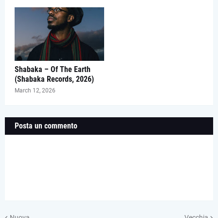
Shabaka – Of The Earth
(Shabaka Records, 2026)
March 12, 2026
Posta un commento
Nuova
Vecchia