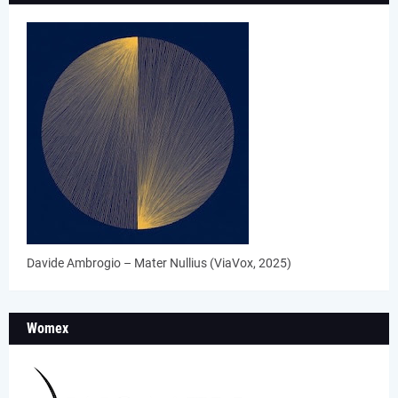
Davide Ambrogio – Mater Nullius (ViaVox, 2025)
Womex