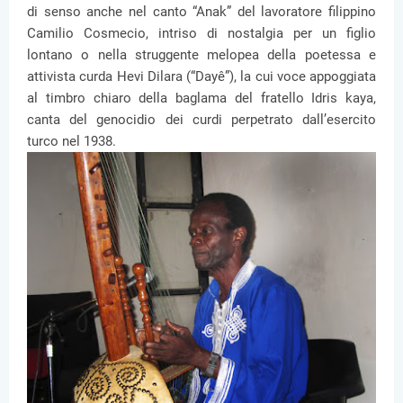
di senso anche nel canto “Anak” del lavoratore filippino
Camilio Cosmecio, intriso di nostalgia per un figlio
lontano o nella struggente melopea della poetessa e
attivista curda Hevi Dilara (“Dayê”), la cui voce appoggiata
al timbro chiaro della baglama del fratello Idris kaya,
canta del genocidio dei curdi perpetrato dall’esercito
turco nel 1938.