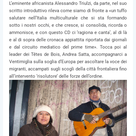
L’eminente africanista Alessandro Triulzi, da parte, nel suo
scritto introduttivo rileva come siamo di fronte a «un tuffo
salutare nell’Italia multiculturale che si sta formando
sotto i nostri occhi, e che cresce, si consolida, ricorda o
ammonisce, e con questo CD ci ‘ragiona e canta’, al di là
e al di sopra delle cronaca appiattita riportata dai giornali
e dal circuito mediatico del prime time». Tocca poi al
leader dei Têtes de Bois, Andrea Satta, accompagnarci a
Ventimiglia sulla soglia d’Europa per ascoltare la voce dei
migranti, accampati sugli scogli della città frontaliera fino
all’intervento ‘risolutore’ delle forze dell’ordine.