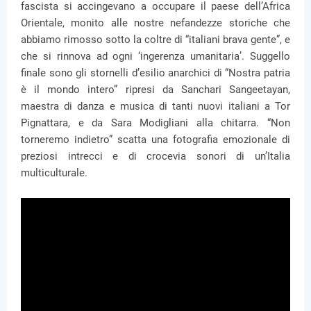
fascista si accingevano a occupare il paese dell’Africa
Orientale, monito alle nostre nefandezze storiche che
abbiamo rimosso sotto la coltre di “italiani brava gente”, e
che si rinnova ad ogni ‘ingerenza umanitaria’. Suggello
finale sono gli stornelli d’esilio anarchici di “Nostra patria
è il mondo intero” ripresi da Sanchari Sangeetayan,
maestra di danza e musica di tanti nuovi italiani a Tor
Pignattara, e da Sara Modigliani alla chitarra. “Non
torneremo indietro” scatta una fotografia emozionale di
preziosi intrecci e di crocevia sonori di un’Italia
multiculturale.