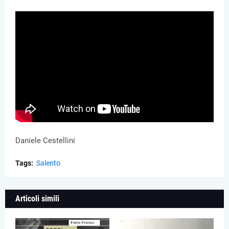
Daniele Cestellini
Tags:
Salento
Articoli simili