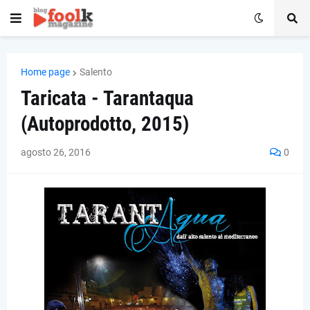
Home page
Salento
Taricata - Tarantaqua
(Autoprodotto, 2015)
agosto 26, 2016
0