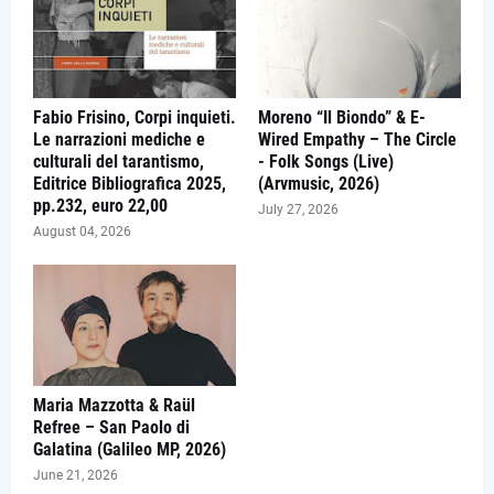
Fabio Frisino, Corpi inquieti.
Moreno “Il Biondo” & E-
Le narrazioni mediche e
Wired Empathy – The Circle
culturali del tarantismo,
- Folk Songs (Live)
Editrice Bibliografica 2025,
(Arvmusic, 2026)
pp.232, euro 22,00
July 27, 2026
August 04, 2026
Maria Mazzotta & Raül
Refree – San Paolo di
Galatina (Galileo MP, 2026)
June 21, 2026