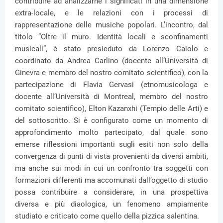
contribuire ad analizzarne i significati in una dimensione
extra-locale, e le relazioni con i processi di
rappresentazione delle musiche popolari. L’incontro, dal
titolo “Oltre il muro. Identità locali e sconfinamenti
musicali”, è stato presieduto da Lorenzo Caiolo e
coordinato da Andrea Carlino (docente all’Università di
Ginevra e membro del nostro comitato scientifico), con la
partecipazione di Flavia Gervasi (etnomusicologa e
docente all’Università di Montreal, membro del nostro
comitato scientifico), Elton Kazanxhi (Tempio delle Arti) e
del sottoscritto. Si è configurato come un momento di
approfondimento molto partecipato, dal quale sono
emerse riflessioni importanti sugli esiti non solo della
convergenza di punti di vista provenienti da diversi ambiti,
ma anche sui modi in cui un confronto tra soggetti con
formazioni differenti ma accomunati dall’oggetto di studio
possa contribuire a considerare, in una prospettiva
diversa e più diaologica, un fenomeno ampiamente
studiato e criticato come quello della pizzica salentina.