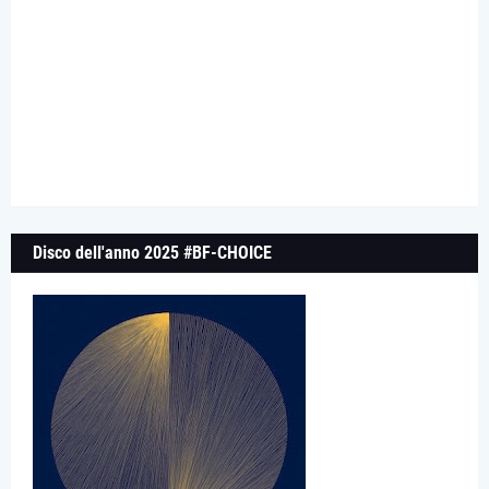
Disco dell'anno 2025 #BF-CHOICE