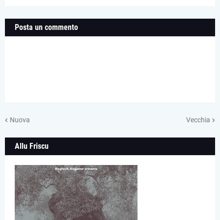
Posta un commento
Nuova
Vecchia
Allu Friscu