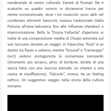
residenziale al centro culturale Zamek di Poznań. Ne è
scaturito un quadro sonoro in diciannove tracce per
niente convenzionale, dove i tre musicisti sono abili nel
combinare elementi barocchi, musica tradizionale (dalla
Polonia all’area balcanica fino alle influenze irlandesi) e
improvvisazione. Bella la “Doyna Vallacha” d’apertura: si
tratta di una composizione inedita di Chopin annotata sul
suo taccuino durante un viaggio in Valacchia; “Kolo” è un
duetto tra flauto e salterio, mentre “Ground” e “Carravagio”
(sic!) vedono protagonista la cornamusa sierszenki
(strumento più arcaico, privo di bordone, dotata di una
sacca fatta con una vescica animale, un chanter e una
canna di insufflazione), “Szkocki”, invece, ha un feeling
celtico. Un suggestivo viaggio nella storia della cultura
europea.