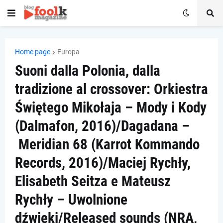
Home page
Europa
Suoni dalla Polonia, dalla
tradizione al crossover: Orkiestra
Świętego Mikołaja – Mody i Kody
(Dalmafon, 2016)/Dagadana –
Meridian 68 (Karrot Kommando
Records, 2016)/Maciej Rychły,
Elisabeth Seitza e Mateusz
Rychły – Uwolnione
dźwięki/Released sounds (NRA,