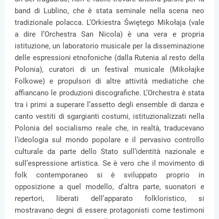
band di Lublino, che è stata seminale nella scena neo
tradizionale polacca. L’Orkiestra Świętego Mikołaja (vale
a dire l’Orchestra San Nicola) è una vera e propria
istituzione, un laboratorio musicale per la disseminazione
delle espressioni etnofoniche (dalla Rutenia al resto della
Polonia), curatori di un festival musicale (Mikołajke
Folkowe) e propulsori di altre attività mediatiche che
affiancano le produzioni discografiche. L’Orchestra è stata
tra i primi a superare l’assetto degli ensemble di danza e
canto vestiti di sgargianti costumi, istituzionalizzati nella
Polonia del socialismo reale che, in realtà, traducevano
l’ideologia sul mondo popolare e il pervasivo controllo
culturale da parte dello Stato sull’identità nazionale e
sull’espressione artistica. Se è vero che il movimento di
folk contemporaneo si è sviluppato proprio in
opposizione a quel modello, d’altra parte, suonatori e
repertori, liberati dell’apparato folkloristico, si
mostravano degni di essere protagonisti come testimoni