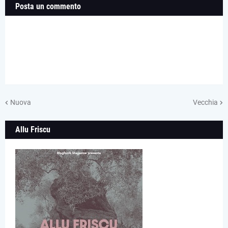
Posta un commento
Nuova
Vecchia
Allu Friscu