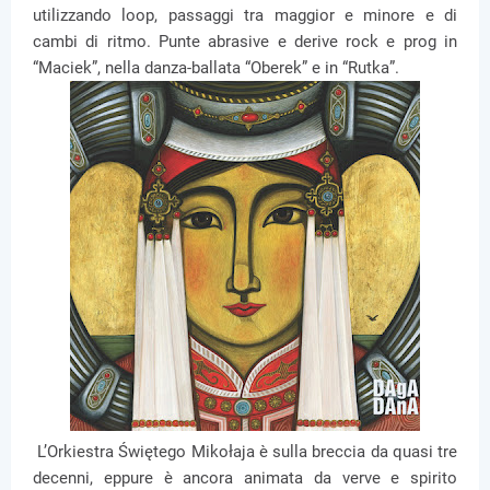
utilizzando loop, passaggi tra maggior e minore e di
cambi di ritmo. Punte abrasive e derive rock e prog in
“Maciek”, nella danza-ballata “Oberek” e in “Rutka”.
L’Orkiestra Świętego Mikołaja è sulla breccia da quasi tre
decenni, eppure è ancora animata da verve e spirito