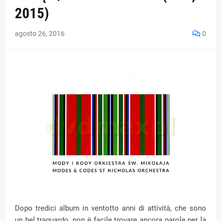
2015)
agosto 26, 2016
0
Dopo tredici album in ventotto anni di attività, che sono
un bel traguardo, non è facile trovare ancora parole per la