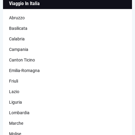
Viaggio In Italia
Abruzzo
Basilicata
Calabria
Campania
Canton Ticino
Emilia-Romagna
Friuli
Lazio
Liguria
Lombardia
Marche
Molise