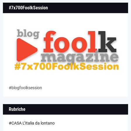
#7x700FoolkSession
#blogfoolksession
Rubriche
#CASA L’Italia da lontano