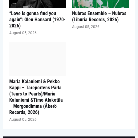
“Love is gonna find you
Nubras Ensemble – Nubras
again”: Glen Hansard (1970-
(Liburia Records, 2026)
2026)
August 05, 2026
August 05, 2026
Maria Kalaniemi & Pekko
Käppi – Täreportens Pärla
(Tears to Pearls)/Maria
Kalaniemi &Timo Alakotila
– Morgondimma (Åkerö
Records, 2026)
August 05, 2026