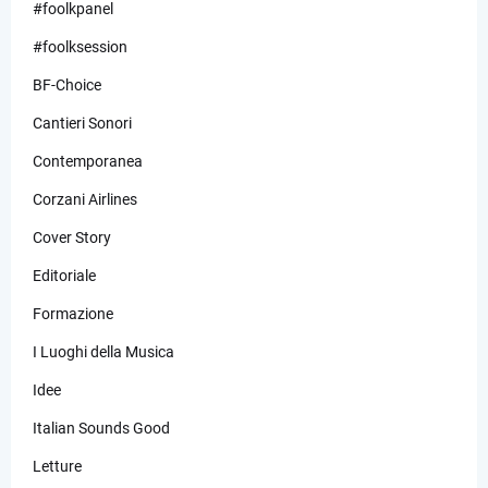
#foolkpanel
#foolksession
BF-Choice
Cantieri Sonori
Contemporanea
Corzani Airlines
Cover Story
Editoriale
Formazione
I Luoghi della Musica
Idee
Italian Sounds Good
Letture