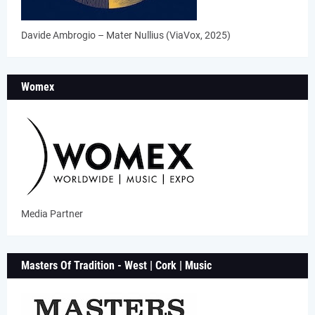
Davide Ambrogio – Mater Nullius (ViaVox, 2025)
Womex
Media Partner
Masters Of Tradition - West | Cork | Music