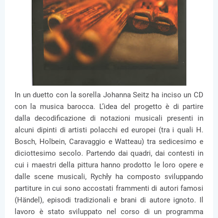
In un duetto con la sorella Johanna Seitz ha inciso un CD
con la musica barocca. L’idea del progetto è di partire
dalla decodificazione di notazioni musicali presenti in
alcuni dipinti di artisti polacchi ed europei (tra i quali H.
Bosch, Holbein, Caravaggio e Watteau) tra sedicesimo e
diciottesimo secolo. Partendo dai quadri, dai contesti in
cui i maestri della pittura hanno prodotto le loro opere e
dalle scene musicali, Rychły ha composto sviluppando
partiture in cui sono accostati frammenti di autori famosi
(Händel), episodi tradizionali e brani di autore ignoto. Il
lavoro è stato sviluppato nel corso di un programma