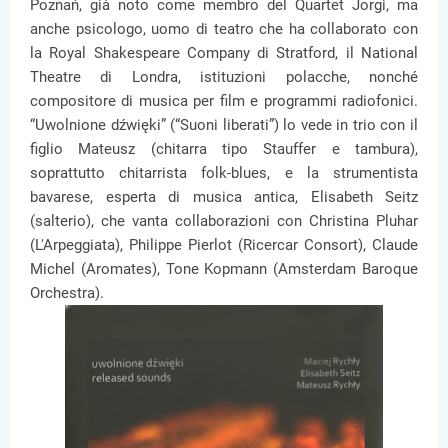
Poznań, già noto come membro del Quartet Jorgi, ma
anche psicologo, uomo di teatro che ha collaborato con
la Royal Shakespeare Company di Stratford, il National
Theatre di Londra, istituzioni polacche, nonché
compositore di musica per film e programmi radiofonici.
“Uwolnione dźwięki” (“Suoni liberati”) lo vede in trio con il
figlio Mateusz (chitarra tipo Stauffer e tambura),
soprattutto chitarrista folk-blues, e la strumentista
bavarese, esperta di musica antica, Elisabeth Seitz
(salterio), che vanta collaborazioni con Christina Pluhar
(L'Arpeggiata), Philippe Pierlot (Ricercar Consort), Claude
Michel (Aromates), Tone Kopmann (Amsterdam Baroque
Orchestra).