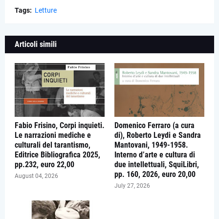
Tags:
Letture
Articoli simili
Fabio Frisino, Corpi inquieti.
Domenico Ferraro (a cura
Le narrazioni mediche e
di), Roberto Leydi e Sandra
culturali del tarantismo,
Mantovani, 1949-1958.
Editrice Bibliografica 2025,
Interno d’arte e cultura di
pp.232, euro 22,00
due intellettuali, SquiLibri,
pp. 160, 2026, euro 20,00
August 04, 2026
July 27, 2026