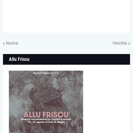
Nuova
Vecchia
Allu Friscu