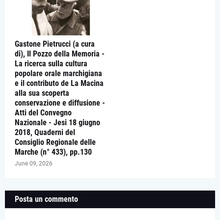
Gastone Pietrucci (a cura
di), Il Pozzo della Memoria -
La ricerca sulla cultura
popolare orale marchigiana
e il contributo de La Macina
alla sua scoperta
conservazione e diffusione -
Atti del Convegno
Nazionale - Jesi 18 giugno
2018, Quaderni del
Consiglio Regionale delle
Marche (n° 433), pp.130
June 09, 2026
Posta un commento