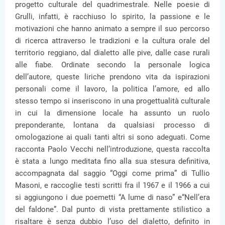
progetto culturale del quadrimestrale. Nelle poesie di
Grulli, infatti, è racchiuso lo spirito, la passione e le
motivazioni che hanno animato a sempre il suo percorso
di ricerca attraverso le tradizioni e la cultura orale del
territorio reggiano, dal dialetto alle pive, dalle case rurali
alle fiabe. Ordinate secondo la personale logica
dell’autore, queste liriche prendono vita da ispirazioni
personali come il lavoro, la politica l’amore, ed allo
stesso tempo si inseriscono in una progettualità culturale
in cui la dimensione locale ha assunto un ruolo
preponderante, lontana da qualsiasi processo di
omologazione ai quali tanti altri si sono adeguati. Come
racconta Paolo Vecchi nell’introduzione, questa raccolta
è stata a lungo meditata fino alla sua stesura definitiva,
accompagnata dal saggio “Oggi come prima” di Tullio
Masoni, e raccoglie testi scritti fra il 1967 e il 1966 a cui
si aggiungono i due poemetti “A lume di naso” e“Nell’era
del faldone”. Dal punto di vista prettamente stilistico a
risaltare è senza dubbio l’uso del dialetto, definito in