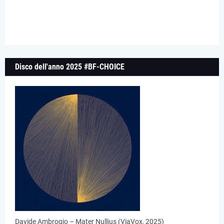
Disco dell'anno 2025 #BF-CHOICE
Davide Ambrogio – Mater Nullius (ViaVox, 2025)