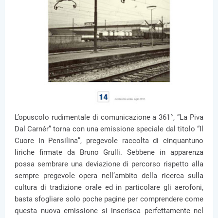
L’opuscolo rudimentale di comunicazione a 361°, “La Piva
Dal Carnér” torna con una emissione speciale dal titolo “Il
Cuore In Pensilina”, pregevole raccolta di cinquantuno
liriche firmate da Bruno Grulli. Sebbene in apparenza
possa sembrare una deviazione di percorso rispetto alla
sempre pregevole opera nell’ambito della ricerca sulla
cultura di tradizione orale ed in particolare gli aerofoni,
basta sfogliare solo poche pagine per comprendere come
questa nuova emissione si inserisca perfettamente nel