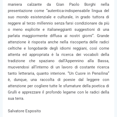
maniera calzante da Gian Paolo Borghi nella
presentazione come “autentica-indispensabile lingua del
suo mondo esistenziale e culturale, in grado tuttora di
reggere al terzo millennio senza farsi condizionare da più
o meno esplicite e italianeggianti suggestioni di una
parlata maggiormente diffusa ai nostri giorni”. Grande
attenzione è risposta anche nella riscoperta delle radici
celtiche e longobarde degli idiomi reggiani, così come
attenta ed appropriata è la ricerca dei vocaboli della
tradizione che spaziano dall’Appennino alla Bassa,
muovendosi all’interno di un lavoro di costante ricerca
tanto letteraria, quanto interiore. “Un Cuore in Pensilina”
è, dunque, una raccolta di poesie dal leggere con
attenzione per cogliere tutte le sfumature della poetica di
Grulli e apprezzare il profondo legame con le radici della
sua terra.
Salvatore Esposito