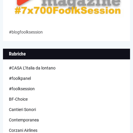
#blogfoolksession
Rubriche
#CASA L’Italia da lontano
#foolkpanel
#foolksession
BF-Choice
Cantieri Sonori
Contemporanea
Corzani Airlines