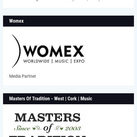
Womex
Media Partner
Masters Of Tradition - West | Cork | Music