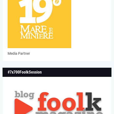
Media Partner
#7x700FoolkSession