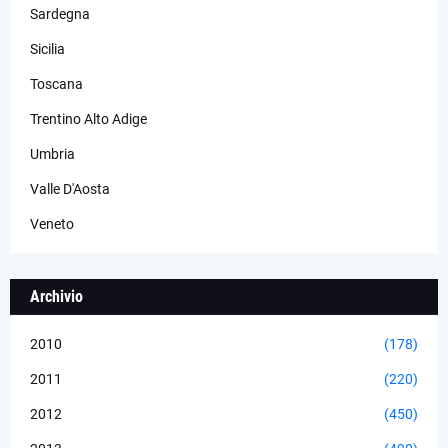
Sardegna
Sicilia
Toscana
Trentino Alto Adige
Umbria
Valle D'Aosta
Veneto
Archivio
2010
(178)
2011
(220)
2012
(450)