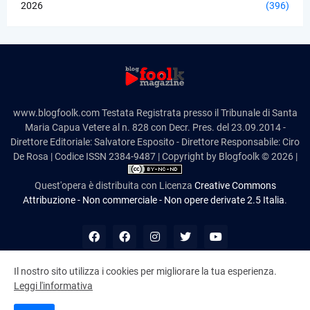
2026
(396)
www.blogfoolk.com Testata Registrata presso il Tribunale di Santa
Maria Capua Vetere al n. 828 con Decr. Pres. del 23.09.2014 -
Direttore Editoriale: Salvatore Esposito - Direttore Responsabile: Ciro
De Rosa | Codice ISSN 2384-9487 | Copyright by Blogfoolk © 2026 |
Quest'opera è distribuita con Licenza
Creative Commons
Attribuzione - Non commerciale - Non opere derivate 2.5 Italia
.
Il nostro sito utilizza i cookies per migliorare la tua esperienza.
Leggi l'informativa
10,989,345