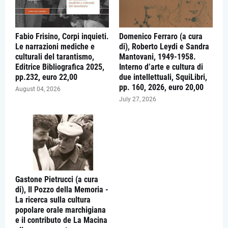
Fabio Frisino, Corpi inquieti.
Domenico Ferraro (a cura
Le narrazioni mediche e
di), Roberto Leydi e Sandra
culturali del tarantismo,
Mantovani, 1949-1958.
Editrice Bibliografica 2025,
Interno d’arte e cultura di
pp.232, euro 22,00
due intellettuali, SquiLibri,
pp. 160, 2026, euro 20,00
August 04, 2026
July 27, 2026
Gastone Pietrucci (a cura
di), Il Pozzo della Memoria -
La ricerca sulla cultura
popolare orale marchigiana
e il contributo de La Macina