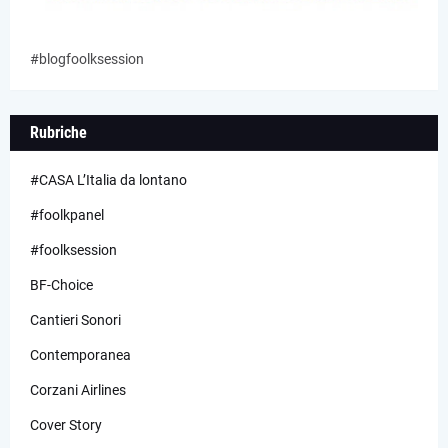
#blogfoolksession
Rubriche
#CASA L’Italia da lontano
#foolkpanel
#foolksession
BF-Choice
Cantieri Sonori
Contemporanea
Corzani Airlines
Cover Story