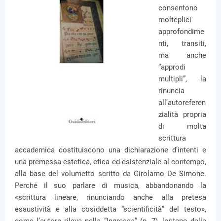
consentono
molteplici
approfondime
nti, transiti,
ma anche
“approdi
multipli”, la
rinuncia
all’autoreferen
zialità propria
di molta
scrittura
accademica costituiscono una dichiarazione d’intenti e
una premessa estetica, etica ed esistenziale al contempo,
alla base del volumetto scritto da Girolamo De Simone.
Perché il suo parlare di musica, abbandonando la
«scrittura lineare, rinunciando anche alla pretesa
esaustività e alla cosiddetta “scientificità” del testo»,