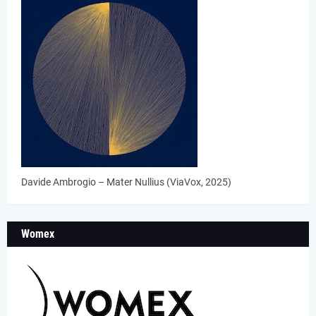
Davide Ambrogio – Mater Nullius (ViaVox, 2025)
Womex