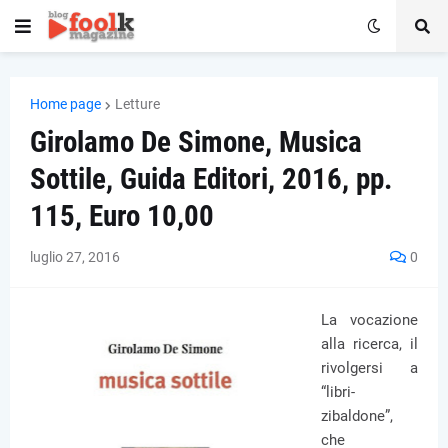
Home page
Letture
Girolamo De Simone, Musica
Sottile, Guida Editori, 2016, pp.
115, Euro 10,00
luglio 27, 2016
0
La vocazione
alla ricerca, il
rivolgersi a
“libri-
zibaldone”,
che