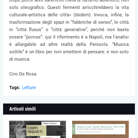
Dopo pochi anni saremmo meta di turismo autentico, non
solo oleografico. Questi fermenti arricchirebbero la vita
culturale-artistica delle città» (ibidem). Invoca, infine, la
trasformazione degli spazi in “fabbriche di senso”, le città
in “città fluxus” o “città generative”, perché non basta
essere “porose”: qui il riferimento è a Napoli, ma l’analisi
è allargabile ad altre realtà della Penisola. “Musica
sottile” è un libro per non smettere di pensare: e non solo
di musica.
Ciro De Rosa
Tags:
Letture
Articoli simili