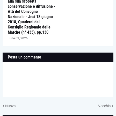
alla sua scoperta
conservazione e diffusione -
Atti del Convegno
Nazionale - Jesi 18 giugno
2018, Quaderni del
Consiglio Regionale delle
Marche (n° 433), pp.130
June 09, 2026
Posta un commento
Nuova
Vecchia