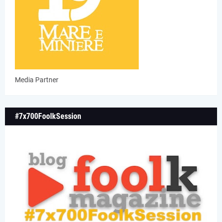
Media Partner
#7x700FoolkSession