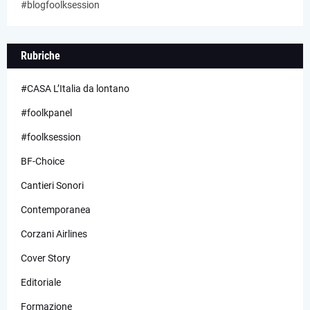
#blogfoolksession
Rubriche
#CASA L’Italia da lontano
#foolkpanel
#foolksession
BF-Choice
Cantieri Sonori
Contemporanea
Corzani Airlines
Cover Story
Editoriale
Formazione