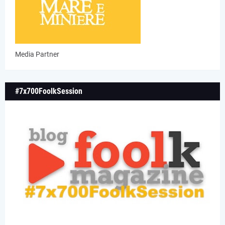
Media Partner
#7x700FoolkSession