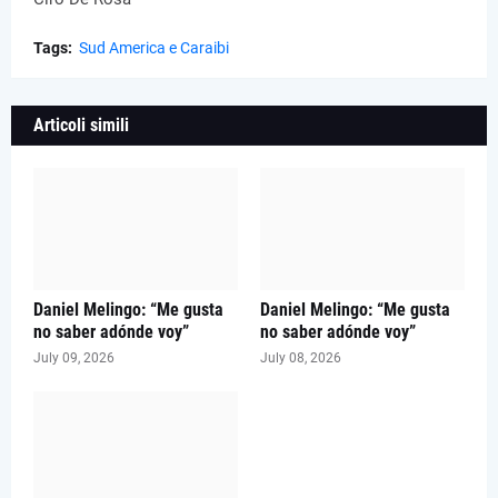
Tags:
Sud America e Caraibi
Articoli simili
Daniel Melingo: “Me gusta
Daniel Melingo: “Me gusta
no saber adónde voy”
no saber adónde voy”
July 09, 2026
July 08, 2026