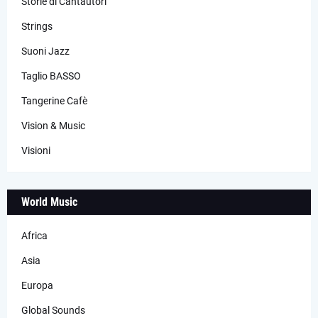
Storie di Cantautori
Strings
Suoni Jazz
Taglio BASSO
Tangerine Cafè
Vision & Music
Visioni
World Music
Africa
Asia
Europa
Global Sounds