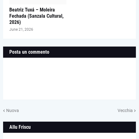
Beatriz Tuxá – Moleira
Fechada (Sanzala Cultural,
2026)
June 21, 2026
Posta un commento
Nuova
Vecchia
Allu Friscu