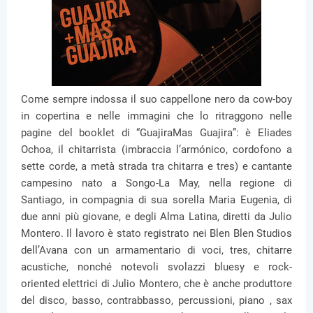
Come sempre indossa il suo cappellone nero da cow-boy
in copertina e nelle immagini che lo ritraggono nelle
pagine del booklet di “GuajiraMas Guajira”: è Eliades
Ochoa, il chitarrista (imbraccia l’armónico, cordofono a
sette corde, a metà strada tra chitarra e tres) e cantante
campesino nato a Songo-La May, nella regione di
Santiago, in compagnia di sua sorella Maria Eugenia, di
due anni più giovane, e degli Alma Latina, diretti da Julio
Montero. Il lavoro è stato registrato nei Blen Blen Studios
dell’Avana con un armamentario di voci, tres, chitarre
acustiche, nonché notevoli svolazzi bluesy e rock-
oriented elettrici di Julio Montero, che è anche produttore
del disco, basso, contrabbasso, percussioni, piano , sax