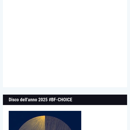
Disco dell'anno 2025 #BF-CHOICE