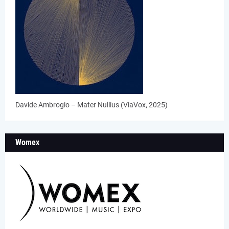
Davide Ambrogio – Mater Nullius (ViaVox, 2025)
Womex