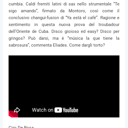
cumbia. Caldi fremiti latini di sax nello strumentale “Te
sigo amando”, firmato da Montoro, così come il
conclusivo changui-fusion di “Ya està el café”. Ragione e
sentimento in questa nuova prova del troubadour
dell’Oriente de Cuba. Disco gioioso ed easy? Disco per
gringos? Può darsi, ma è “música la que tiene la
sabrosura”, commenta Eliades. Come dargli torto?
Ciro De Rosa