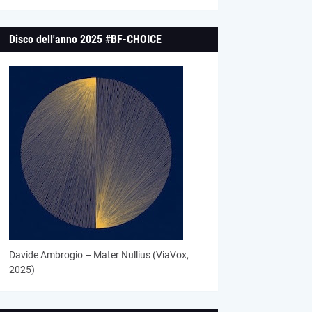
Disco dell'anno 2025 #BF-CHOICE
Davide Ambrogio – Mater Nullius (ViaVox,
2025)