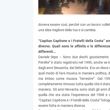
doveva essere così, perché con un lavoro collet
una idea migliore della tua e si cambia.
“Capitan Capitone e i Fratelli della Costa” a
diverso. Quali sono le affinità e le differen
differenti…
Daniele Sepe – Sono due dischi giustamente d
Perdite” è stato registrato nel 1990, anche se è
dagli anni Sessanta, dal Settanta. Era un disco m
quel modo di fare musica in maniera politica, d
ma inteso come musica “terrestre”. Dal 19
completamente rimosso tutta quella che è stata l
maniera. Gli anni Novanta sono stati gli anni de
quella che era stata l’esperienza del 1968 e
“Capitan Capitone e i Fratelli della Costa” fotogra
essere fatta in maniera diversa.