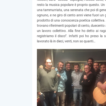
resto la musica popolare è proprio questo. Un 
una tammurriata, una serenata che poi di genera
ognuno, e ne giro di cento anni viene fuori un g
prodotto di una conoscenza poetica collettiva. 
trovano riferimenti popolari di cento, duecento
un lavoro collettivo. Alla fine ho detto ai r
registriamo il disco”. Infatti poi ho preso la
lavorato là in dieci, venti, non so quanti…