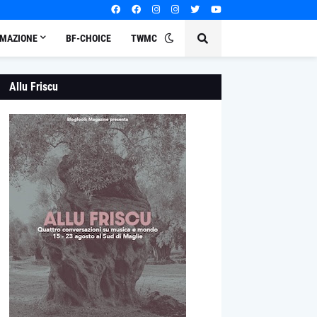
MAZIONE
BF-CHOICE
TWMC
Allu Friscu