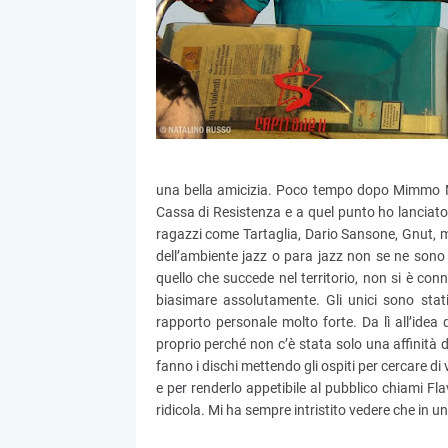
una bella amicizia. Poco tempo dopo Mimmo M
Cassa di Resistenza e a quel punto ho lanciato
ragazzi come Tartaglia, Dario Sansone, Gnut, men
dell’ambiente jazz o para jazz non se ne sono
quello che succede nel territorio, non si è conn
biasimare assolutamente. Gli unici sono stati
rapporto personale molto forte. Da lì all’idea 
proprio perché non c’è stata solo una affinità d
fanno i dischi mettendo gli ospiti per cercare d
e per renderlo appetibile al pubblico chiami Fl
ridicola. Mi ha sempre intristito vedere che in un 