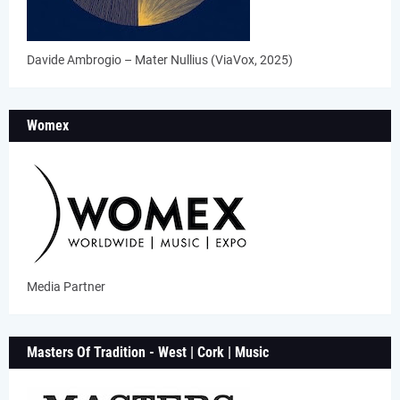
Davide Ambrogio – Mater Nullius (ViaVox, 2025)
Womex
Media Partner
Masters Of Tradition - West | Cork | Music