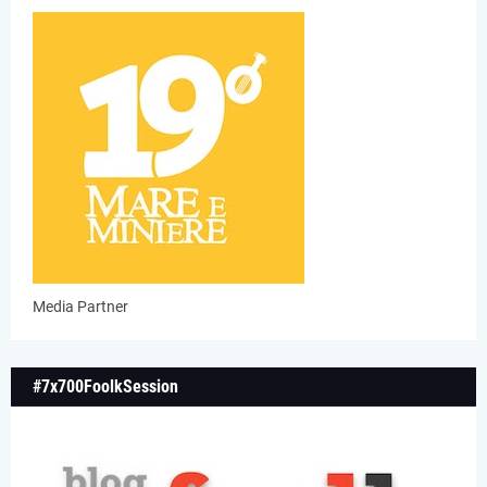
Media Partner
#7x700FoolkSession