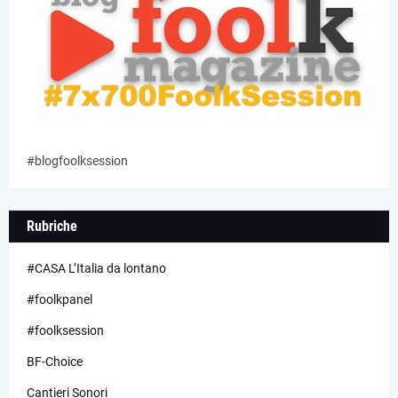
#blogfoolksession
Rubriche
#CASA L’Italia da lontano
#foolkpanel
#foolksession
BF-Choice
Cantieri Sonori