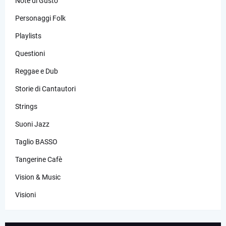
Note di Gusto
Personaggi Folk
Playlists
Questioni
Reggae e Dub
Storie di Cantautori
Strings
Suoni Jazz
Taglio BASSO
Tangerine Cafè
Vision & Music
Visioni