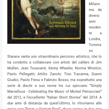
Milano
ma da
diversi
anni
residen
te a
Londra,
Tomma
so
Starace vanta uno straordinario percorso artistico, che lo
ha condotto a collaborare con artisti del calibro di Jim
Mullen, Jean Toussaint, Kenny Wheeler, Norma Winston,
Paolo Pellegatti, Attilio Zanchi, Tino Tracanna, Gianni
Giudici, Paolo Fresu e Fabrizio Bosso, ma soprattutto una
serie di dischi a suo nome tra cui spiccano “Simply
Marvellous - Celebrating the Music of Michel Petrucciani”
del 2012, e l’eccellente “Italian Short Stories” del 2014. A
due anni di distanza da quest’ultimo, lo ritroviamo alle