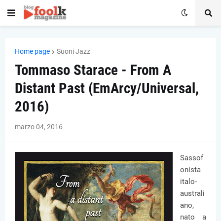
Home page
Suoni Jazz
Tommaso Starace - From A
Distant Past (EmArcy/Universal,
2016)
marzo 04, 2016
Sassof
onista
italo-
australi
ano,
nato a