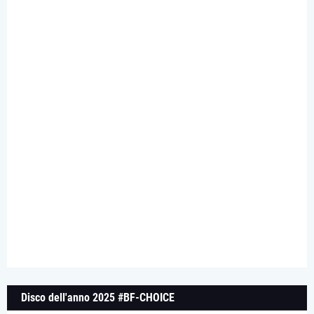
Disco dell'anno 2025 #BF-CHOICE