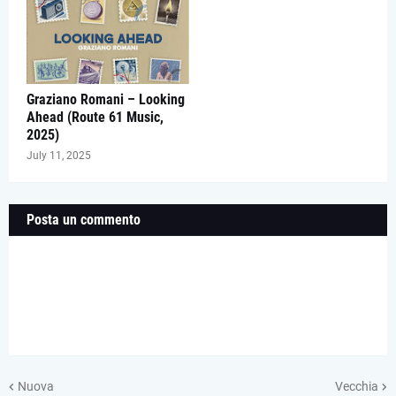
Graziano Romani – Looking
Ahead (Route 61 Music,
2025)
July 11, 2025
Posta un commento
Nuova
Vecchia