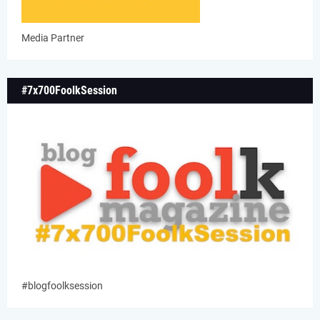
Media Partner
#7x700FoolkSession
#blogfoolksession