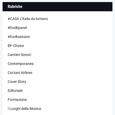
Rubriche
#CASA L’Italia da lontano
#foolkpanel
#foolksession
BF-Choice
Cantieri Sonori
Contemporanea
Corzani Airlines
Cover Story
Editoriale
Formazione
I Luoghi della Musica