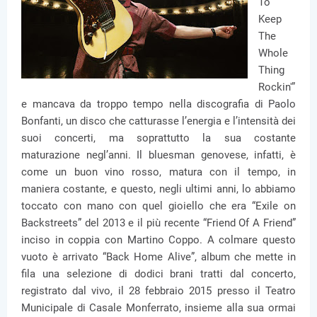
To
Keep
The
Whole
Thing
Rockin'”
e mancava da troppo tempo nella discografia di Paolo
Bonfanti, un disco che catturasse l’energia e l’intensità dei
suoi concerti, ma soprattutto la sua costante
maturazione negl’anni. Il bluesman genovese, infatti, è
come un buon vino rosso, matura con il tempo, in
maniera costante, e questo, negli ultimi anni, lo abbiamo
toccato con mano con quel gioiello che era “Exile on
Backstreets” del 2013 e il più recente “Friend Of A Friend”
inciso in coppia con Martino Coppo. A colmare questo
vuoto è arrivato “Back Home Alive”, album che mette in
fila una selezione di dodici brani tratti dal concerto,
registrato dal vivo, il 28 febbraio 2015 presso il Teatro
Municipale di Casale Monferrato, insieme alla sua ormai