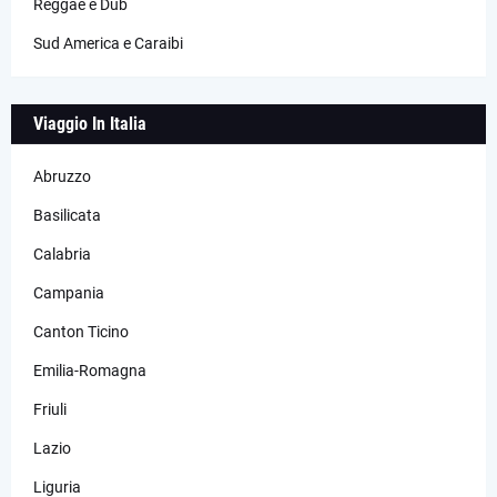
Reggae e Dub
Sud America e Caraibi
Viaggio In Italia
Abruzzo
Basilicata
Calabria
Campania
Canton Ticino
Emilia-Romagna
Friuli
Lazio
Liguria