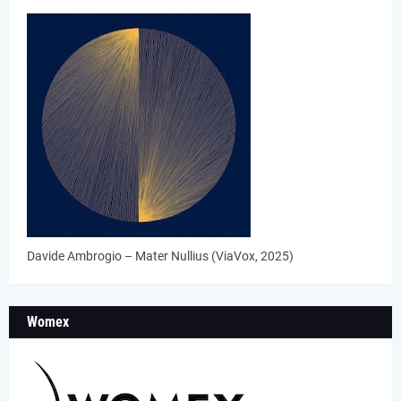
Davide Ambrogio – Mater Nullius (ViaVox, 2025)
Womex