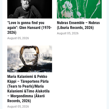
“Love is gonna find you
Nubras Ensemble – Nubras
again”: Glen Hansard (1970-
(Liburia Records, 2026)
2026)
August 05, 2026
August 05, 2026
Maria Kalaniemi & Pekko
Käppi – Täreportens Pärla
(Tears to Pearls)/Maria
Kalaniemi &Timo Alakotila
– Morgondimma (Åkerö
Records, 2026)
August 05, 2026