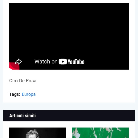
Ciro De Rosa
Tags:
Europa
Articoli simili