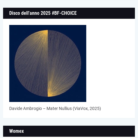
Disco dell'anno 2025 #BF-CHOICE
Davide Ambrogio – Mater Nullius (ViaVox, 2025)
Womex