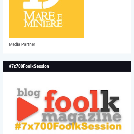
Media Partner
#7x700FoolkSession