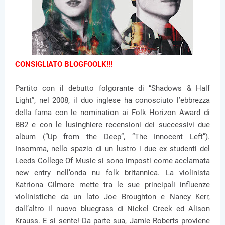
CONSIGLIATO BLOGFOOLK!!!
Partito con il debutto folgorante di “Shadows & Half
Light”, nel 2008, il duo inglese ha conosciuto l’ebbrezza
della fama con le nomination ai Folk Horizon Award di
BB2 e con le lusinghiere recensioni dei successivi due
album (“Up from the Deep”, “The Innocent Left”).
Insomma, nello spazio di un lustro i due ex studenti del
Leeds College Of Music si sono imposti come acclamata
new entry nell’onda nu folk britannica. La violinista
Katriona Gilmore mette tra le sue principali influenze
violinistiche da un lato Joe Broughton e Nancy Kerr,
dall’altro il nuovo bluegrass di Nickel Creek ed Alison
Krauss. E si sente! Da parte sua, Jamie Roberts proviene