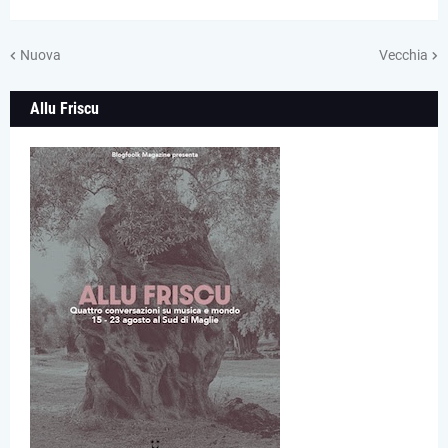
Nuova
Vecchia
Allu Friscu