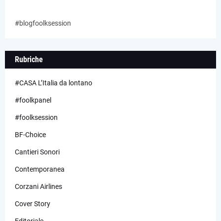
#blogfoolksession
Rubriche
#CASA L’Italia da lontano
#foolkpanel
#foolksession
BF-Choice
Cantieri Sonori
Contemporanea
Corzani Airlines
Cover Story
Editoriale