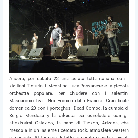
Ancora, per sabato 22 una serata tutta italiana con i
siciliani Tinturia, il vicentino Luca Bassanese e la piccola
orchestra popolare, per chiudere con i salentini
Mascarimirì feat. Nux vomica dalla Francia. Gran finale
domenica 23 con i portoghesi Dead Combo, la cumbia di
Sergio Mendoza y la orkesta, per concludere con gli
attesissimi Calexico, la band di Tucson, Arizona, che
mescola in un insieme ricercato rock, atmosfere western
e mariachi. Al termine di tutte le serate è andato avanti