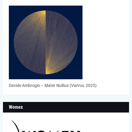
Davide Ambrogio – Mater Nullius (ViaVox, 2025)
Womex