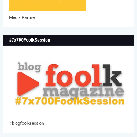
Media Partner
#7x700FoolkSession
#blogfoolksession