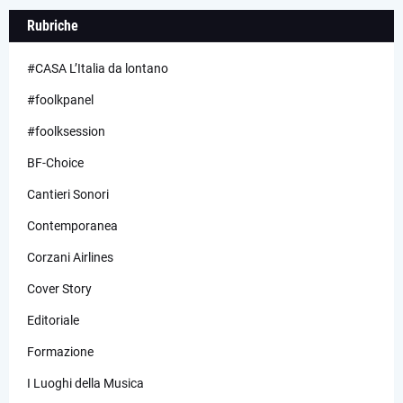
Rubriche
#CASA L’Italia da lontano
#foolkpanel
#foolksession
BF-Choice
Cantieri Sonori
Contemporanea
Corzani Airlines
Cover Story
Editoriale
Formazione
I Luoghi della Musica