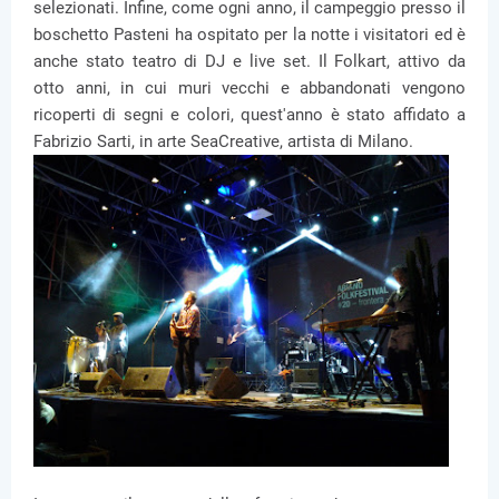
selezionati. Infine, come ogni anno, il campeggio presso il
boschetto Pasteni ha ospitato per la notte i visitatori ed è
anche stato teatro di DJ e live set. Il Folkart, attivo da
otto anni, in cui muri vecchi e abbandonati vengono
ricoperti di segni e colori, quest'anno è stato affidato a
Fabrizio Sarti, in arte SeaCreative, artista di Milano.