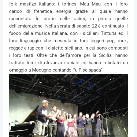
folk mestizo italiano: i torinesi Mau Mau, con il loro
carico di frenetica energia grazie al quale hanno
raccontato le storie delle radici, in primis quelle
dell’emigrazione. Nella serata di sabato 22 è continuato il
fuoco della musica italiana, con i siciliani Tinturìa ed il
loro linguaggio che mescola in toni leggeri pop, rock,
reggae e rap con il dialetto siciliano, in cui sono composti
i loro testi. Oltre che dell’amore per la Sicilia, hanno
trattato temi di rilevanza sociale ed hanno tributato un
omaggio a Modugno cantando “‘u Piscispada”.