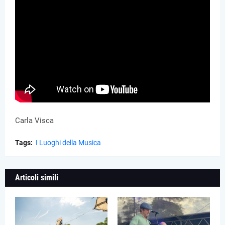
Carla Visca
Tags:
I Luoghi della Musica
Articoli simili