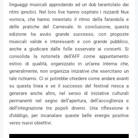
linguaggi musicali approdando ad un dub tarantolato dai
ritmi ipnotici. Nel loro live hanno ospitato i nizzardi Nux
vomica, che hanno innestato il ritmo della farandola e
delle pratiche del Carnevale. In conclusione, questa
edizione ha avuto grande successo, con proposte
musicali valide e interessanti e con grande pubblico,
anche a giudicare dalle folle osservate ai concerti. Si
consolida la notorietà dell’AFF come appuntamento
estivo di qualità, organizzato in un’area interna che,
generalmente, non organizza iniziative che esercitano un
tale richiamo. Ci si potrebbe chiedere come andare avanti
su questa linea e se il successo del festival riesca a
generare anche altro, nel senso di iniziative culturali
permanenti nel segno dell’apertura, dell’accoglienza e
dell’integrazione tra popoli diversi. Una riflessione è
d’obbligo, per incanalare queste belle energie positive
verso nuovi obiettivi.