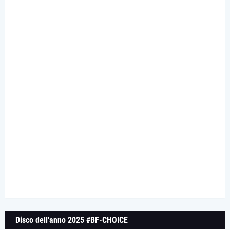
Disco dell'anno 2025 #BF-CHOICE