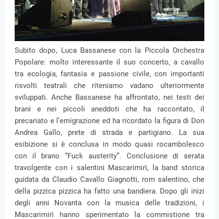
Subito dopo, Luca Bassanese con la Piccola Orchestra
Popolare: molto interessante il suo concerto, a cavallo
tra ecologia, fantasia e passione civile, con importanti
risvolti teatrali che riteniamo vadano ulteriormente
sviluppati. Anche Bassanese ha affrontato, nei testi dei
brani e nei piccoli aneddoti che ha raccontato, il
precariato e l’emigrazione ed ha ricordato la figura di Don
Andrea Gallo, prete di strada e partigiano. La sua
esibizione si è conclusa in modo quasi rocambolesco
con il brano “Fuck austerity”. Conclusione di serata
travolgente con i salentini Mascarimirì, la band storica
guidata da Claudio Cavallo Giagnotti, rom salentino, che
della pizzica pizzica ha fatto una bandiera. Dopo gli inizi
degli anni Novanta con la musica delle tradizioni, i
Mascarimirì hanno sperimentato la commistione tra