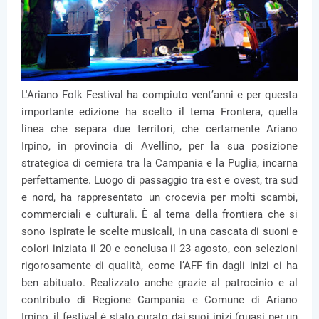
L'Ariano Folk Festival ha compiuto vent’anni e per questa
importante edizione ha scelto il tema Frontera, quella
linea che separa due territori, che certamente Ariano
Irpino, in provincia di Avellino, per la sua posizione
strategica di cerniera tra la Campania e la Puglia, incarna
perfettamente. Luogo di passaggio tra est e ovest, tra sud
e nord, ha rappresentato un crocevia per molti scambi,
commerciali e culturali. È al tema della frontiera che si
sono ispirate le scelte musicali, in una cascata di suoni e
colori iniziata il 20 e conclusa il 23 agosto, con selezioni
rigorosamente di qualità, come l’AFF fin dagli inizi ci ha
ben abituato. Realizzato anche grazie al patrocinio e al
contributo di Regione Campania e Comune di Ariano
Irpino, il festival è stato curato dai suoi inizi (quasi per un