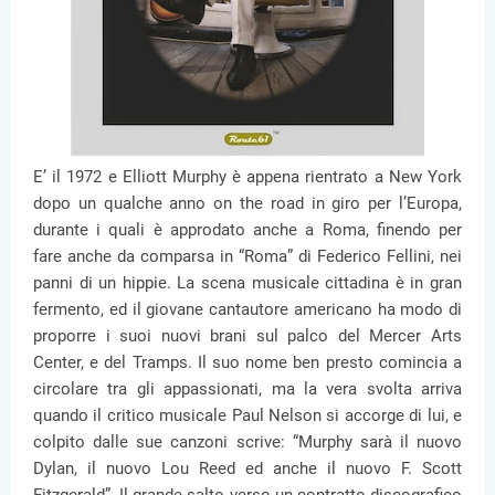
E’ il 1972 e Elliott Murphy è appena rientrato a New York
dopo un qualche anno on the road in giro per l’Europa,
durante i quali è approdato anche a Roma, finendo per
fare anche da comparsa in “Roma” di Federico Fellini, nei
panni di un hippie. La scena musicale cittadina è in gran
fermento, ed il giovane cantautore americano ha modo di
proporre i suoi nuovi brani sul palco del Mercer Arts
Center, e del Tramps. Il suo nome ben presto comincia a
circolare tra gli appassionati, ma la vera svolta arriva
quando il critico musicale Paul Nelson si accorge di lui, e
colpito dalle sue canzoni scrive: “Murphy sarà il nuovo
Dylan, il nuovo Lou Reed ed anche il nuovo F. Scott
Fitzgerald”. Il grande salto verso un contratto discografico