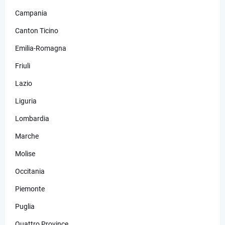
Campania
Canton Ticino
Emilia-Romagna
Friuli
Lazio
Liguria
Lombardia
Marche
Molise
Occitania
Piemonte
Puglia
Quattro Province