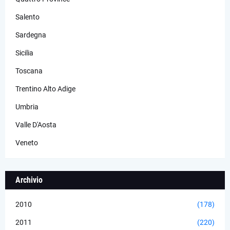
Salento
Sardegna
Sicilia
Toscana
Trentino Alto Adige
Umbria
Valle D'Aosta
Veneto
Archivio
2010
(178)
2011
(220)