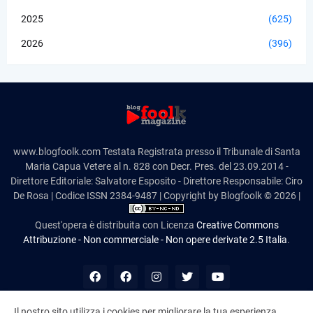
2025
(625)
2026
(396)
www.blogfoolk.com Testata Registrata presso il Tribunale di Santa
Maria Capua Vetere al n. 828 con Decr. Pres. del 23.09.2014 -
Direttore Editoriale: Salvatore Esposito - Direttore Responsabile: Ciro
De Rosa | Codice ISSN 2384-9487 | Copyright by Blogfoolk © 2026 |
Quest'opera è distribuita con Licenza
Creative Commons
Attribuzione - Non commerciale - Non opere derivate 2.5 Italia
.
Il nostro sito utilizza i cookies per migliorare la tua esperienza.