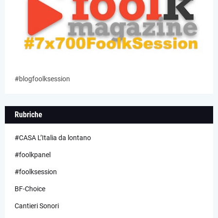
#blogfoolksession
Rubriche
#CASA L’Italia da lontano
#foolkpanel
#foolksession
BF-Choice
Cantieri Sonori