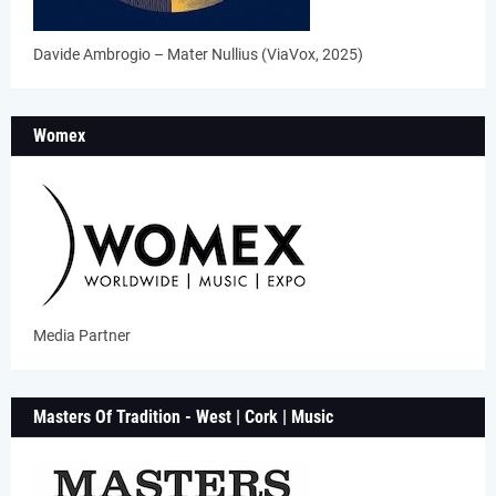
Davide Ambrogio – Mater Nullius (ViaVox, 2025)
Womex
Media Partner
Masters Of Tradition - West | Cork | Music