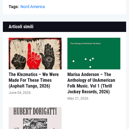
Tags:
Nord America
Articoli simili
The Klezmatics – We Were
Marisa Anderson – The
Made For These Times
Anthology of UnAmerican
(Asphalt Tango, 2026)
Folk Music. Vol 1 (Thrill
Jockey Records, 2026)
June 04, 2026
May 21, 2026