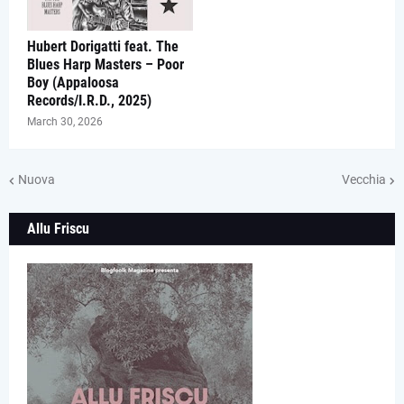
Hubert Dorigatti feat. The
Blues Harp Masters – Poor
Boy (Appaloosa
Records/I.R.D., 2025)
March 30, 2026
Nuova
Vecchia
Allu Friscu