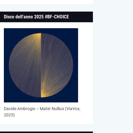
Disco dell'anno 2025 #BF-CHOICE
Davide Ambrogio – Mater Nullius (ViaVox,
2025)