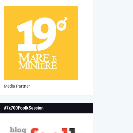
Media Partner
#7x700FoolkSession