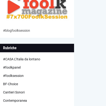
#blogfoolksession
Rubriche
#CASA L’Italia da lontano
#foolkpanel
#foolksession
BF-Choice
Cantieri Sonori
Contemporanea