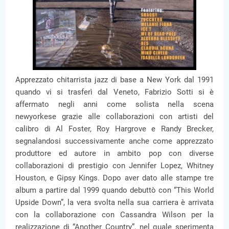
Apprezzato chitarrista jazz di base a New York dal 1991
quando vi si trasferì dal Veneto, Fabrizio Sotti si è
affermato negli anni come solista nella scena
newyorkese grazie alle collaborazioni con artisti del
calibro di Al Foster, Roy Hargrove e Randy Brecker,
segnalandosi successivamente anche come apprezzato
produttore ed autore in ambito pop con diverse
collaborazioni di prestigio con Jennifer Lopez, Whitney
Houston, e Gipsy Kings. Dopo aver dato alle stampe tre
album a partire dal 1999 quando debuttò con “This World
Upside Down”, la vera svolta nella sua carriera è arrivata
con la collaborazione con Cassandra Wilson per la
realizzazione di “Another Country”, nel quale sperimenta