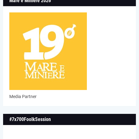
Mare e Miniere 2026
Media Partner
#7x700FoolkSession