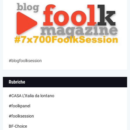
#blogfoolksession
Rubriche
#CASA L’Italia da lontano
#foolkpanel
#foolksession
BF-Choice