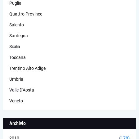
Puglia
Quattro Province
Salento
Sardegna
Sicilia
Toscana
Trentino Alto Adige
Umbria
Valle D'Aosta
Veneto
Archivio
2010
(178)