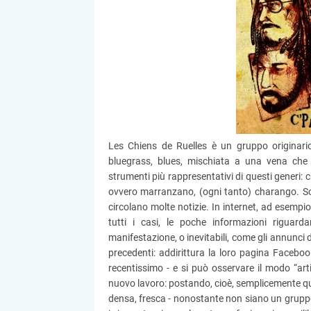
Les Chiens de Ruelles è un gruppo originari
bluegrass, blues, mischiata a una vena che 
strumenti più rappresentativi di questi generi
ovvero marranzano, (ogni tanto) charango. Sono
circolano molte notizie. In internet, ad esempio
tutti i casi, le poche informazioni riguar
manifestazione, o inevitabili, come gli annunci 
precedenti: addirittura la loro pagina Facebo
recentissimo - e si può osservare il modo “ar
nuovo lavoro: postando, cioè, semplicemente qua
densa, fresca - nonostante non siano un gruppo