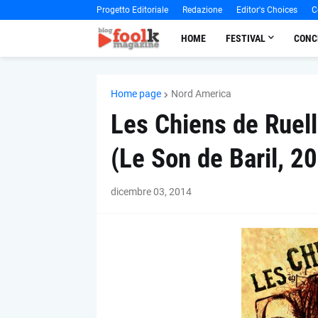
Progetto Editoriale
Redazione
Editor's Choices
C
HOME
FESTIVAL
CONC
Home page
Nord America
Les Chiens de Ruell
(Le Son de Baril, 2
dicembre 03, 2014