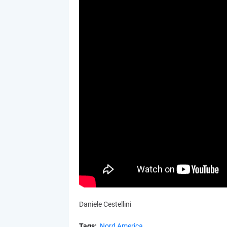
Daniele Cestellini
Tags:
Nord America