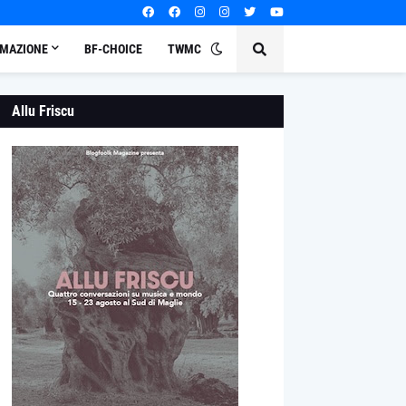
MAZIONE
BF-CHOICE
TWMC
Allu Friscu