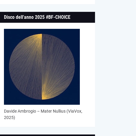
Disco dell'anno 2025 #BF-CHOICE
Davide Ambrogio – Mater Nullius (ViaVox,
2025)