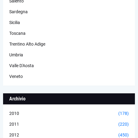
Salento
Sardegna
Sicilia
Toscana
Trentino Alto Adige
Umbria
Valle D'Aosta
Veneto
Archivio
2010
(178)
2011
(220)
2012
(450)