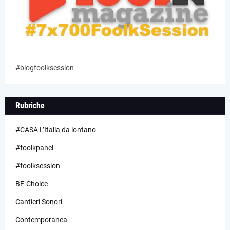
#blogfoolksession
Rubriche
#CASA L’Italia da lontano
#foolkpanel
#foolksession
BF-Choice
Cantieri Sonori
Contemporanea