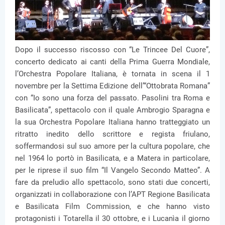
Dopo il successo riscosso con “Le Trincee Del Cuore”,
concerto dedicato ai canti della Prima Guerra Mondiale,
l’Orchestra Popolare Italiana, è tornata in scena il 1
novembre per la Settima Edizione dell’“Ottobrata Romana”
con “Io sono una forza del passato. Pasolini tra Roma e
Basilicata”, spettacolo con il quale Ambrogio Sparagna e
la sua Orchestra Popolare Italiana hanno tratteggiato un
ritratto inedito dello scrittore e regista friulano,
soffermandosi sul suo amore per la cultura popolare, che
nel 1964 lo portò in Basilicata, e a Matera in particolare,
per le riprese il suo film “Il Vangelo Secondo Matteo”. A
fare da preludio allo spettacolo, sono stati due concerti,
organizzati in collaborazione con l’APT Regione Basilicata
e Basilicata Film Commission, e che hanno visto
protagonisti i Totarella il 30 ottobre, e i Lucanìa il giorno