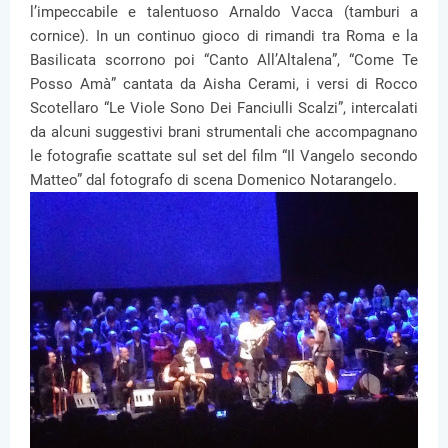
l’impeccabile e talentuoso Arnaldo Vacca (tamburi a
cornice). In un continuo gioco di rimandi tra Roma e la
Basilicata scorrono poi “Canto All’Altalena”, “Come Te
Posso Amà” cantata da Aisha Cerami, i versi di Rocco
Scotellaro “Le Viole Sono Dei Fanciulli Scalzi”, intercalati
da alcuni suggestivi brani strumentali che accompagnano
le fotografie scattate sul set del film “Il Vangelo secondo
Matteo” dal fotografo di scena Domenico Notarangelo.