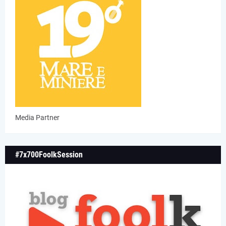
Media Partner
#7x700FoolkSession