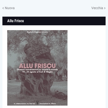
Nuova
Vecchia
Allu Friscu