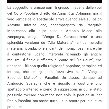
La suggestione cresce con l’ingresso in scena delle voci
del Coro Popolare diretto da Anna Rita Colaianni, ma il
vero vertice dello spettacolo arriva quando sale sul palco
Antonio Infatino che, accompagnato da Pasquale
Montesano alla cupa cupa e Antonio Miseo alla
zampogna, esegue “Vengo Da Gerusalemme” e una
splendida versione de “Alla Materana”, antica melodia
materana riconducibile ai canti dei monaci basiliani, e che
il cantastorie lucano interpreta ricreando gli antichi
melismi. Il finale è affidato al canto del “Te Deum”, che
riannoda i fili con quella religiosità popolare, semplice ed
intensa, che emerge con forza viva ne “Il Vangelo
Secondo Matteo” di Pasolini. Un plauso, dunque, ad
Ambrogio Sparagna che è riuscito a costruire uno
spettacolo intenso e pieno di suggestioni, in cui è stato
possibile toccare con mano non solo la poetica di Pier
Paolo Pasolini, ma anche tutto il suo amore per la cultura
popolare.