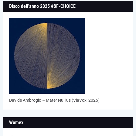
Disco dell'anno 2025 #BF-CHOICE
Davide Ambrogio – Mater Nullius (ViaVox, 2025)
Womex