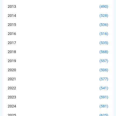
2013
(490)
2014
(528)
2015
(536)
2016
(516)
2017
(535)
2018
(568)
2019
(557)
2020
(506)
2021
(577)
2022
(541)
2023
(591)
2024
(581)
2025
(625)