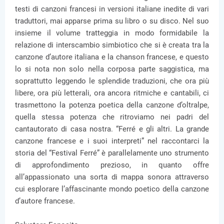
testi di canzoni francesi in versioni italiane inedite di vari
traduttori, mai apparse prima su libro o su disco. Nel suo
insieme il volume tratteggia in modo formidabile la
relazione di interscambio simbiotico che si è creata tra la
canzone d’autore italiana e la chanson francese, e questo
lo si nota non solo nella corposa parte saggistica, ma
soprattutto leggendo le splendide traduzioni, che ora più
libere, ora più letterali, ora ancora ritmiche e cantabili, ci
trasmettono la potenza poetica della canzone d’oltralpe,
quella stessa potenza che ritroviamo nei padri del
cantautorato di casa nostra. “Ferré e gli altri. La grande
canzone francese e i suoi interpreti” nel raccontarci la
storia del “Festival Ferré” è parallelamente uno strumento
di approfondimento prezioso, in quanto offre
all’appassionato una sorta di mappa sonora attraverso
cui esplorare l’affascinante mondo poetico della canzone
d’autore francese.