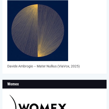
Davide Ambrogio – Mater Nullius (ViaVox, 2025)
Womex