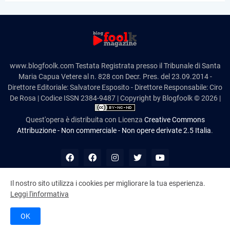
www.blogfoolk.com Testata Registrata presso il Tribunale di Santa
Maria Capua Vetere al n. 828 con Decr. Pres. del 23.09.2014 -
Direttore Editoriale: Salvatore Esposito - Direttore Responsabile: Ciro
De Rosa | Codice ISSN 2384-9487 | Copyright by Blogfoolk © 2026 |
Quest'opera è distribuita con Licenza
Creative Commons
Attribuzione - Non commerciale - Non opere derivate 2.5 Italia
.
Il nostro sito utilizza i cookies per migliorare la tua esperienza.
Leggi l'informativa
10,981,122
OK
Cookie Policy
Disclaimer
Contatti