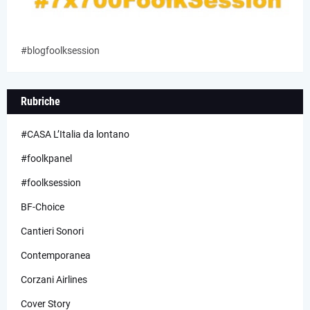
#blogfoolksession
Rubriche
#CASA L’Italia da lontano
#foolkpanel
#foolksession
BF-Choice
Cantieri Sonori
Contemporanea
Corzani Airlines
Cover Story