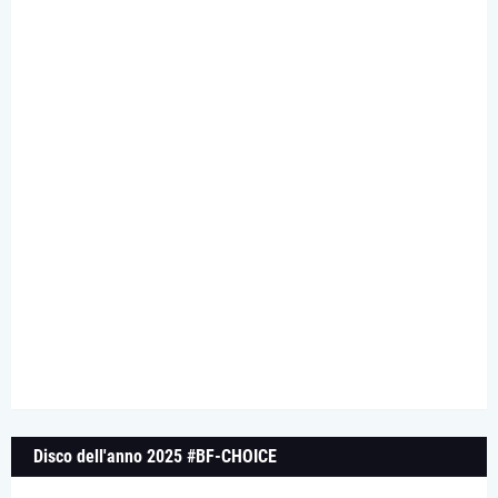
Disco dell'anno 2025 #BF-CHOICE