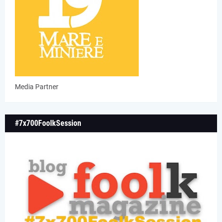
Media Partner
#7x700FoolkSession