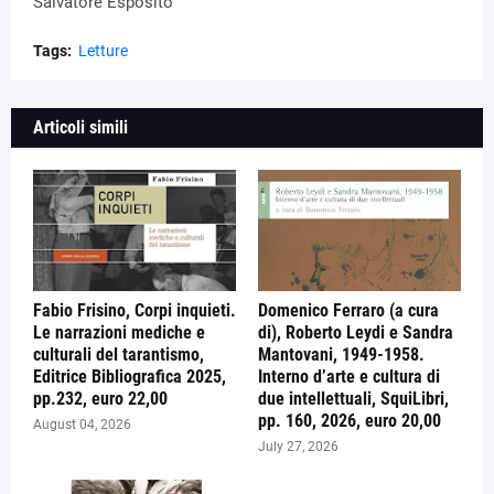
Salvatore Esposito
Tags:
Letture
Articoli simili
Fabio Frisino, Corpi inquieti.
Domenico Ferraro (a cura
Le narrazioni mediche e
di), Roberto Leydi e Sandra
culturali del tarantismo,
Mantovani, 1949-1958.
Editrice Bibliografica 2025,
Interno d’arte e cultura di
pp.232, euro 22,00
due intellettuali, SquiLibri,
pp. 160, 2026, euro 20,00
August 04, 2026
July 27, 2026