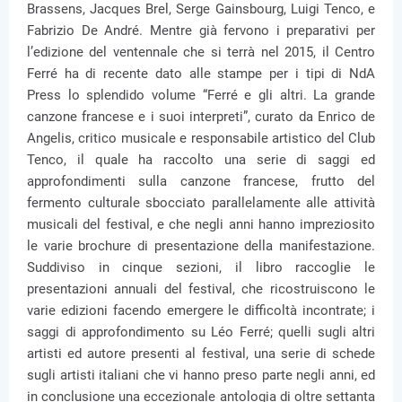
Brassens, Jacques Brel, Serge Gainsbourg, Luigi Tenco, e
Fabrizio De André. Mentre già fervono i preparativi per
l’edizione del ventennale che si terrà nel 2015, il Centro
Ferré ha di recente dato alle stampe per i tipi di NdA
Press lo splendido volume “Ferré e gli altri. La grande
canzone francese e i suoi interpreti”, curato da Enrico de
Angelis, critico musicale e responsabile artistico del Club
Tenco, il quale ha raccolto una serie di saggi ed
approfondimenti sulla canzone francese, frutto del
fermento culturale sbocciato parallelamente alle attività
musicali del festival, e che negli anni hanno impreziosito
le varie brochure di presentazione della manifestazione.
Suddiviso in cinque sezioni, il libro raccoglie le
presentazioni annuali del festival, che ricostruiscono le
varie edizioni facendo emergere le difficoltà incontrate; i
saggi di approfondimento su Léo Ferré; quelli sugli altri
artisti ed autore presenti al festival, una serie di schede
sugli artisti italiani che vi hanno preso parte negli anni, ed
in conclusione una eccezionale antologia di oltre settanta