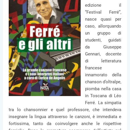
edizione il
“Festival Ferré”,
nasce quasi per
caso, allorquando
un gruppo di
studenti, guidati
da Giuseppe
Gennari, docente
di letteratura
francese
innamorato della
chanson d’oltralpe,
piomba nella casa
in Toscana di Léo
Ferré. La simpatia
tra lo chansonnier e quel professore, che intendeva
insegnare la lingua attraverso le canzoni, è immediata e
fortissima, tanto da coinvolgere anche le rispettive