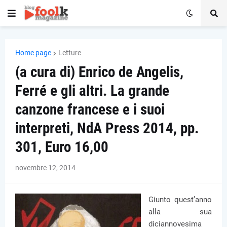
Home page
Letture
(a cura di) Enrico de Angelis,
Ferré e gli altri. La grande
canzone francese e i suoi
interpreti, NdA Press 2014, pp.
301, Euro 16,00
novembre 12, 2014
Giunto quest’anno
alla sua
diciannovesima