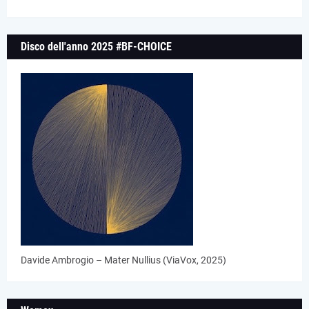
Disco dell'anno 2025 #BF-CHOICE
Davide Ambrogio – Mater Nullius (ViaVox, 2025)