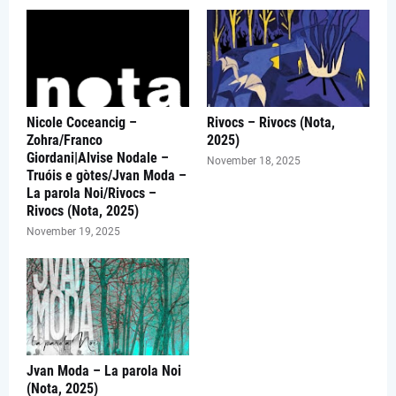
Nicole Coceancig –
Rivocs – Rivocs (Nota,
Zohra/Franco
2025)
Giordani|Alvise Nodale –
November 18, 2025
Truóis e gòtes/Jvan Moda –
La parola Noi/Rivocs –
Rivocs (Nota, 2025)
November 19, 2025
Jvan Moda – La parola Noi
(Nota, 2025)