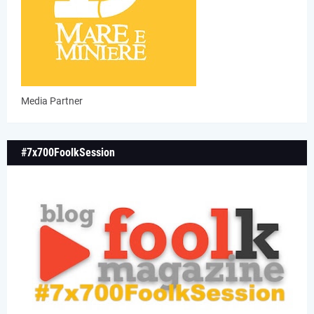
Media Partner
#7x700FoolkSession