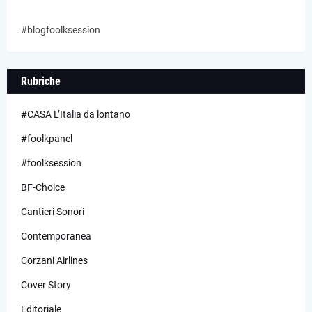
#blogfoolksession
Rubriche
#CASA L’Italia da lontano
#foolkpanel
#foolksession
BF-Choice
Cantieri Sonori
Contemporanea
Corzani Airlines
Cover Story
Editoriale