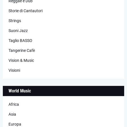
Reggae e Dub
Storie di Cantautori
Strings
Suoni Jazz
Taglio BASSO
Tangerine Cafè
Vision & Music
Visioni
World Music
Africa
Asia
Europa