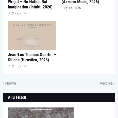
Wright – No Nation But
(Azzurra Music, 2026)
Imagination (Intakt, 2026)
July 15, 2026
July 27, 2026
Jean-Luc Thomas Quartet –
Sillons (Hirustica, 2026)
July 09, 2026
Nuova
Vecchia
Allu Friscu