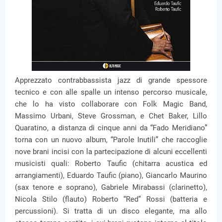
Apprezzato contrabbassista jazz di grande spessore
tecnico e con alle spalle un intenso percorso musicale,
che lo ha visto collaborare con Folk Magic Band,
Massimo Urbani, Steve Grossman, e Chet Baker, Lillo
Quaratino, a distanza di cinque anni da “Fado Meridiano”
torna con un nuovo album, “Parole Inutili” che raccoglie
nove brani incisi con la partecipazione di alcuni eccellenti
musicisti quali: Roberto Taufic (chitarra acustica ed
arrangiamenti), Eduardo Taufic (piano), Giancarlo Maurino
(sax tenore e soprano), Gabriele Mirabassi (clarinetto),
Nicola Stilo (flauto) Roberto “Red” Rossi (batteria e
percussioni). Si tratta di un disco elegante, ma allo