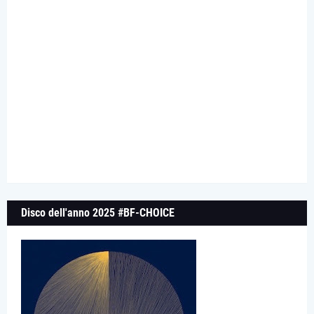
Disco dell'anno 2025 #BF-CHOICE