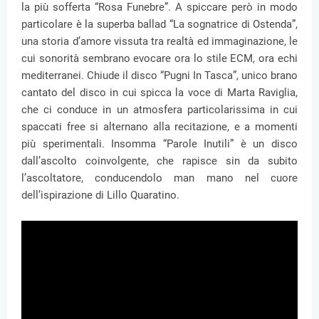
la più sofferta “Rosa Funebre”. A spiccare però in modo
particolare è la superba ballad “La sognatrice di Ostenda”,
una storia d’amore vissuta tra realtà ed immaginazione, le
cui sonorità sembrano evocare ora lo stile ECM, ora echi
mediterranei. Chiude il disco “Pugni In Tasca”, unico brano
cantato del disco in cui spicca la voce di Marta Raviglia,
che ci conduce in un atmosfera particolarissima in cui
spaccati free si alternano alla recitazione, e a momenti
più sperimentali. Insomma “Parole Inutili” è un disco
dall’ascolto coinvolgente, che rapisce sin da subito
l’ascoltatore, conducendolo man mano nel cuore
dell’ispirazione di Lillo Quaratino.