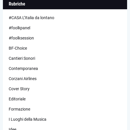
Rubriche
#CASA L’Italia da lontano
#foolkpanel
#foolksession
BF-Choice
Cantieri Sonori
Contemporanea
Corzani Airlines
Cover Story
Editoriale
Formazione
I Luoghi della Musica
Idee