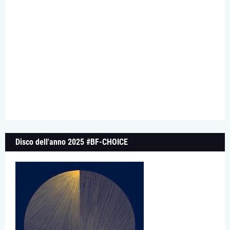
Disco dell'anno 2025 #BF-CHOICE