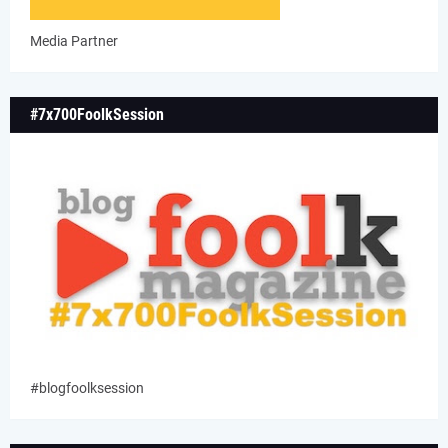
Media Partner
#7x700FoolkSession
#blogfoolksession