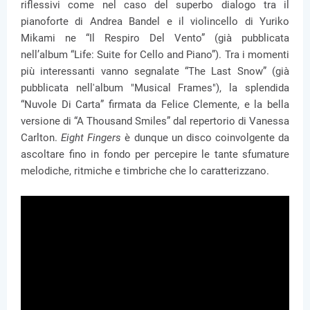
riflessivi come nel caso del superbo dialogo tra il
pianoforte di Andrea Bandel e il violincello di Yuriko
Mikami ne “Il Respiro Del Vento” (già pubblicata
nell’album “Life: Suite for Cello and Piano”). Tra i momenti
più interessanti vanno segnalate “The Last Snow” (già
pubblicata nell'album "Musical Frames"), la splendida
“Nuvole Di Carta” firmata da Felice Clemente, e la bella
versione di “A Thousand Smiles” dal repertorio di Vanessa
Carlton.
Eight Fingers
è dunque un disco coinvolgente da
ascoltare fino in fondo per percepire le tante sfumature
melodiche, ritmiche e timbriche che lo caratterizzano.