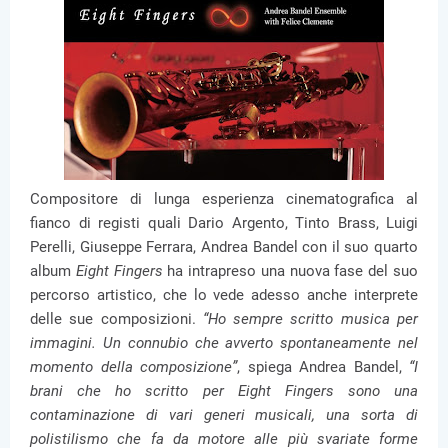
Compositore di lunga esperienza cinematografica al
fianco di registi quali Dario Argento, Tinto Brass, Luigi
Perelli, Giuseppe Ferrara, Andrea Bandel con il suo quarto
album
Eight Fingers
ha intrapreso una nuova fase del suo
percorso artistico, che lo vede adesso anche interprete
delle sue composizioni.
“Ho sempre scritto musica per
immagini. Un connubio che avverto spontaneamente nel
momento della composizione”
, spiega Andrea Bandel,
“I
brani che ho scritto per Eight Fingers sono una
contaminazione di vari generi musicali, una sorta di
polistilismo che fa da motore alle più svariate forme