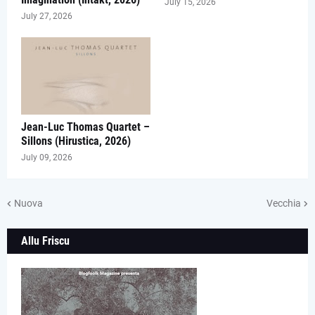
July 15, 2026
July 27, 2026
Jean-Luc Thomas Quartet –
Sillons (Hirustica, 2026)
July 09, 2026
Nuova
Vecchia
Allu Friscu