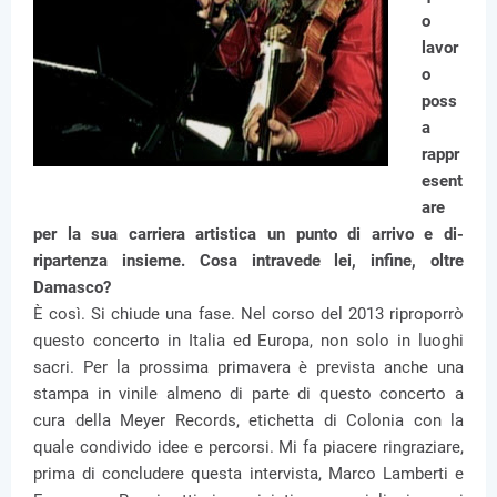
o
lavor
o
poss
a
rappr
esent
are
per la sua carriera artistica un punto di arrivo e di-
ripartenza insieme. Cosa intravede lei, infine, oltre
Damasco?
È così. Si chiude una fase. Nel corso del 2013 riproporrò
questo concerto in Italia ed Europa, non solo in luoghi
sacri. Per la prossima primavera è prevista anche una
stampa in vinile almeno di parte di questo concerto a
cura della Meyer Records, etichetta di Colonia con la
quale condivido idee e percorsi. Mi fa piacere ringraziare,
prima di concludere questa intervista, Marco Lamberti e