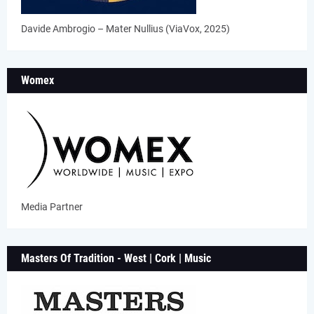
Davide Ambrogio – Mater Nullius (ViaVox, 2025)
Womex
Media Partner
Masters Of Tradition - West | Cork | Music