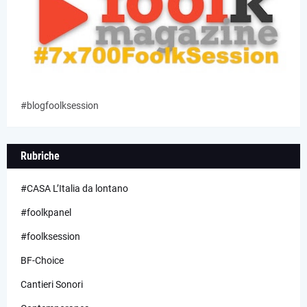
#blogfoolksession
Rubriche
#CASA L’Italia da lontano
#foolkpanel
#foolksession
BF-Choice
Cantieri Sonori