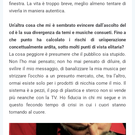
finestra. La vita è troppo breve, meglio almeno tentare di
viverla in maniera autentica.
Un’altra cosa che mi è sembrato evincere dall’ascolto del
cd è la sua divergenza da temi e musiche consueti. Fino a
che punto ha calcolato i rischi di un’operazione
concettualmente ardita, sotto molti punti di vista elitaria?
La cosa peggiore è presumere che il pubblico sia stupido.
Non l’ho mai pensato; non ho mai pensato di diluire, di
svilire il mio messaggio, di banalizzare la mia musica per
strizzare l’occhio a un presunto mercato, che, tra l’altro,
ormai esiste solo per i prodotti di nicchia come il mio. Il
sistema è a pezzi, il pop di plastica e sterco non si vende
più neanche con la TV. Ho fiducia in chi mi segue e in
questo fecondo tempo di crisi in cui i cuori stanno
tornando al cuore.