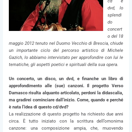
cd e
dvd, lo
splendi
do
concert
o del 18
maggio 2012 tenuto nel Duomo Vecchio di Brescia, chiude
un importante ciclo del percorso artistico di Michele
Gazich, lo abbiamo intervistato per approfondire con lui le
tematiche, gli aspetti poetici e spirituali della sua opera.
Un concerto, un disco, un dvd, e finanche un libro di
approfondimento alle (sue) canzoni. Il progetto Verso
Damasco risulta alquanto articolato, perdoni la didascalia,
ma gradirei cominciare dall’inizio. Come, quando e perché
è nata l’idea di questo cd/dvd?
La realizzazione di questo progetto ha richiesto due anni
circa. È tutto iniziato con la scrittura dell’omonima
canzone: una composizione ampia, che, muovendo