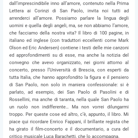
dall’imprescindibile inno all’amore, contenuto nella Prima
Lettera ai Corinzi di San Paolo, invita noi tutti ad
arrenderci all’amore. Possiamo parlare la lingua degli
uomini e quella degli angeli, ma, se non abbiamo l’amore,
che facciamo della nostra vita? Il libro di 100 pagine, in
italiano ed inglese (con traduttori eccellenti come Mark
Olson ed Eric Andersen) contiene i testi delle mie canzoni
ed approfondimenti su di esse, ma anche la notizia del
convegno che avevo organizzato, nei giorni attorno al
concerto, presso l’Università di Brescia, con esperti da
tutta Italia, che hanno approfondito la figura e il pensiero
di San Paolo, non solo in maniera confessionale: si è
parlato, ad esempio, dei San Paolo di Pasolini e di
Rossellini, ma anche di taranta, nella quale San Paolo ha
un ruolo non indifferente… Ma non vorrei dilungarmi
troppo. Per queste cose ed altro, c’è, appunto, il libro. Mi
piace qui ricordare Enrico Fappani, il brillante regista che
ha girato il film-concerto e il documentario, a cura del
critico musicale Luca Barachetti, che lo accompagna.