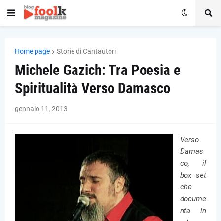
Home page
Storie di Cantautori
Michele Gazich: Tra Poesia e
Spiritualità Verso Damasco
gennaio 11, 2013
Verso
Damas
co, il
box set
che
docume
nta in