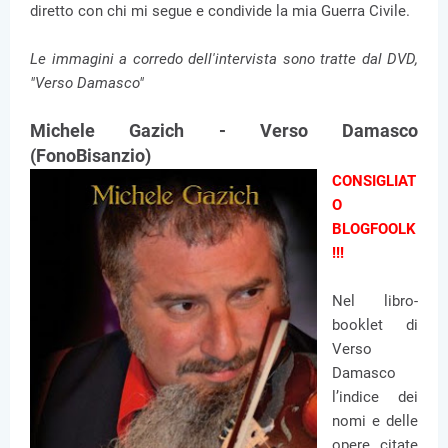
diretto con chi mi segue e condivide la mia Guerra Civile.
Le immagini a corredo dell'intervista sono tratte dal DVD,
"Verso Damasco"
Michele Gazich - Verso Damasco
(FonoBisanzio)
CONSIGLIAT
O
BLOGFOOLK
!!!
Nel libro-
booklet di
Verso
Damasco
l’indice dei
nomi e delle
opere citate