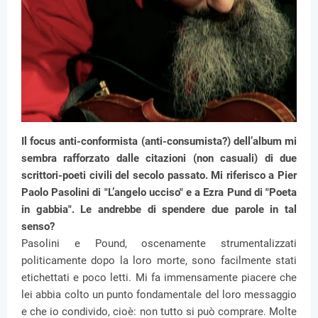
Il focus anti-conformista (anti-consumista?) dell’album mi
sembra rafforzato dalle citazioni (non casuali) di due
scrittori-poeti civili del secolo passato. Mi riferisco a Pier
Paolo Pasolini di "L’angelo ucciso" e a Ezra Pund di "Poeta
in gabbia". Le andrebbe di spendere due parole in tal
senso?
Pasolini e Pound, oscenamente strumentalizzati
politicamente dopo la loro morte, sono facilmente stati
etichettati e poco letti. Mi fa immensamente piacere che
lei abbia colto un punto fondamentale del loro messaggio
e che io condivido, cioè: non tutto si può comprare. Molte