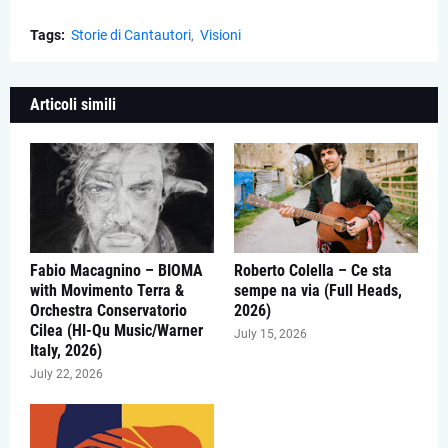
Tags:
Storie di Cantautori
Visioni
Articoli simili
Fabio Macagnino – BIOMA
Roberto Colella – Ce sta
with Movimento Terra &
sempe na via (Full Heads,
Orchestra Conservatorio
2026)
Cilea (HI-Qu Music/Warner
July 15, 2026
Italy, 2026)
July 22, 2026