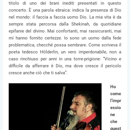
titolo di uno dei brani inediti presentati in questo
concerto. È una parola ebraica: indica la presenza di Dio
nel mondo: il faccia a faccia uomo Dio. La mia vita è da
sempre stata percorsa dalla Shekinah, da quotidiane
epifanie del divino. Mai confortanti, mai rassicuranti, mai
mi hanno fornito certezze. Io sono un uomo dalla fede
problematica, checché possa sembrare. Come scriveva il
poeta tedesco Hölderlin, un vero imperdonabile, non a
caso rinchiuso per anni in una torre-prigione: “Vicino e
difficile da afferrare è Dio, ma dove cresce il pericolo
cresce anche ciò che ti salva”.
Ho
come
l’impr
essio
ne
che
quest