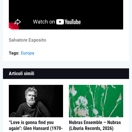
Salvatore Esposito
Tags:
Europa
Articoli simili
“Love is gonna find you
Nubras Ensemble – Nubras
again”: Glen Hansard (1970-
(Liburia Records, 2026)