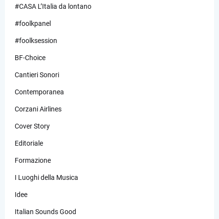
#CASA L’Italia da lontano
#foolkpanel
#foolksession
BF-Choice
Cantieri Sonori
Contemporanea
Corzani Airlines
Cover Story
Editoriale
Formazione
I Luoghi della Musica
Idee
Italian Sounds Good