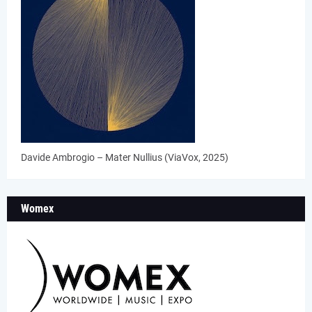
Davide Ambrogio – Mater Nullius (ViaVox, 2025)
Womex