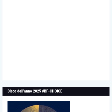
Disco dell'anno 2025 #BF-CHOICE