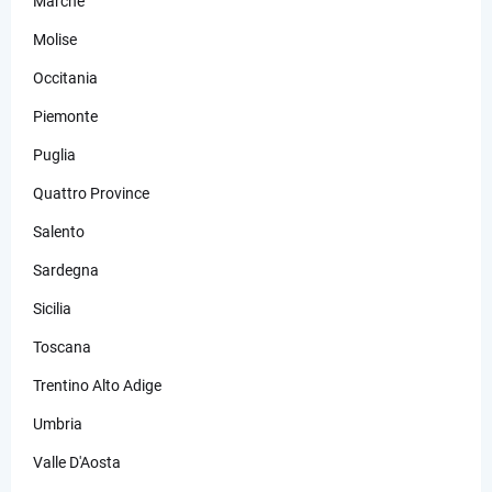
Marche
Molise
Occitania
Piemonte
Puglia
Quattro Province
Salento
Sardegna
Sicilia
Toscana
Trentino Alto Adige
Umbria
Valle D'Aosta