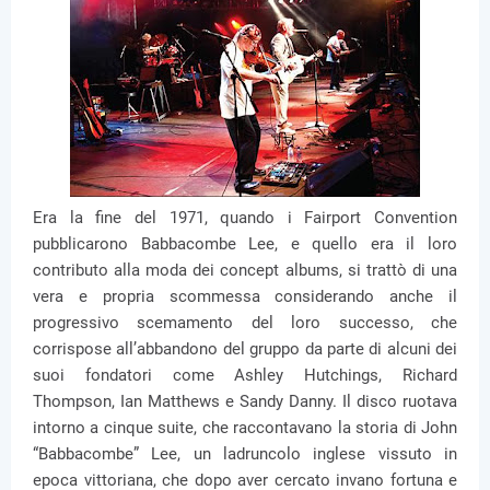
Era la fine del 1971, quando i Fairport Convention
pubblicarono Babbacombe Lee, e quello era il loro
contributo alla moda dei concept albums, si trattò di una
vera e propria scommessa considerando anche il
progressivo scemamento del loro successo, che
corrispose all’abbandono del gruppo da parte di alcuni dei
suoi fondatori come Ashley Hutchings, Richard
Thompson, Ian Matthews e Sandy Danny. Il disco ruotava
intorno a cinque suite, che raccontavano la storia di John
“Babbacombe” Lee, un ladruncolo inglese vissuto in
epoca vittoriana, che dopo aver cercato invano fortuna e