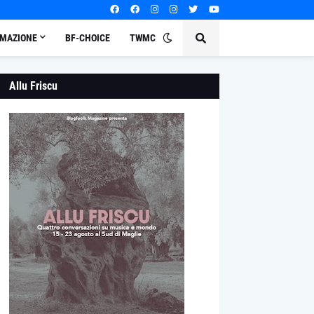
MAZIONE
BF-CHOICE
TWMC
Allu Friscu