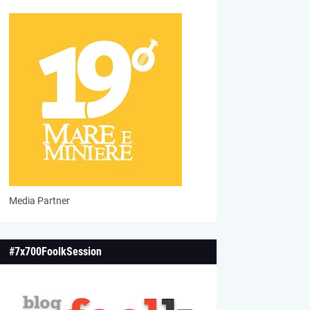
Media Partner
#7x700FoolkSession