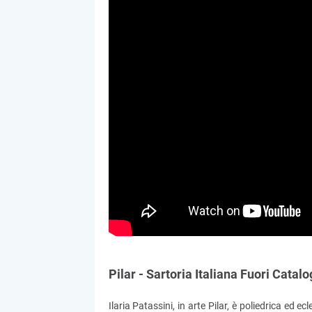
Pilar - Sartoria Italiana Fuori Cata
Ilaria Patassini, in arte Pilar, è poliedrica ed 