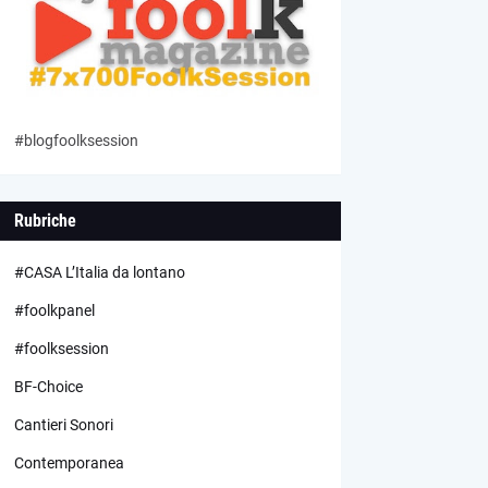
#blogfoolksession
Rubriche
#CASA L’Italia da lontano
#foolkpanel
#foolksession
BF-Choice
Cantieri Sonori
Contemporanea