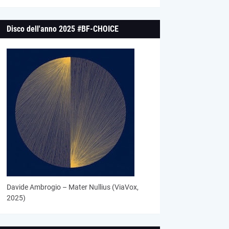
Disco dell'anno 2025 #BF-CHOICE
Davide Ambrogio – Mater Nullius (ViaVox,
2025)