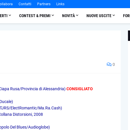
ollabora
Contatti
Partners
Links
ERTI
CONTEST & PREMI
NOVITÀ
NUOVE USCITE
FOR
0
iapa Rusa/Provincia di Alessandria)
CONSIGLIATO
Ducale)
 (TJRS/ElectRomantic/Ma.Ra.Cash)
 Collana Distorsioni, 2008
opolo Del Blues/Audioglobe)