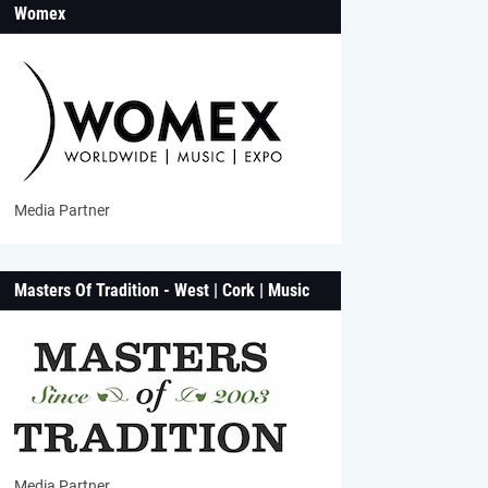
Womex
Media Partner
Masters Of Tradition - West | Cork | Music
Media Partner