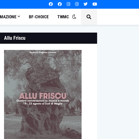
MAZIONE
BF-CHOICE
TWMC
Allu Friscu