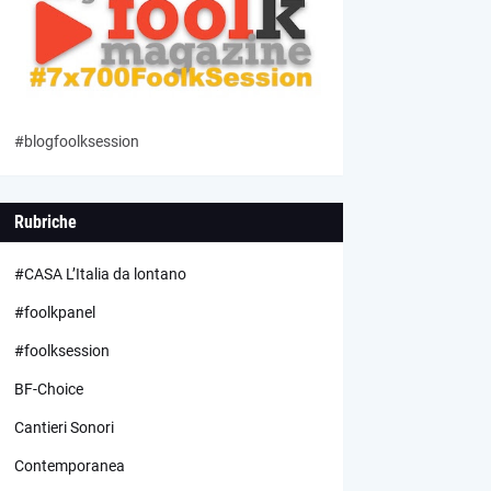
#blogfoolksession
Rubriche
#CASA L’Italia da lontano
#foolkpanel
#foolksession
BF-Choice
Cantieri Sonori
Contemporanea