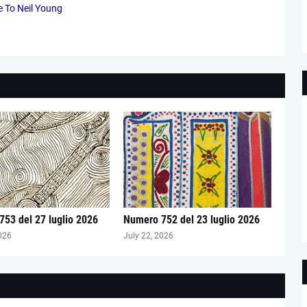
 To Neil Young
53 del 27 luglio 2026
Numero 752 del 23 luglio 2026
026
July 22, 2026