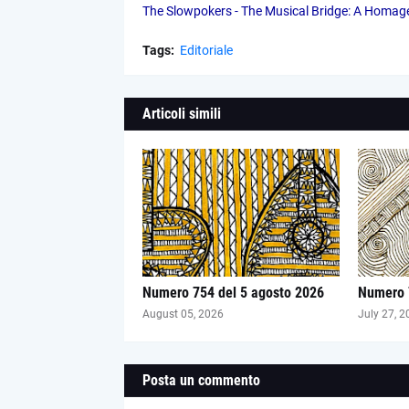
The Slowpokers - The Musical Bridge: A Homage
Tags:
Editoriale
Articoli simili
Numero 754 del 5 agosto 2026
Numero 7
August 05, 2026
July 27, 2
Posta un commento