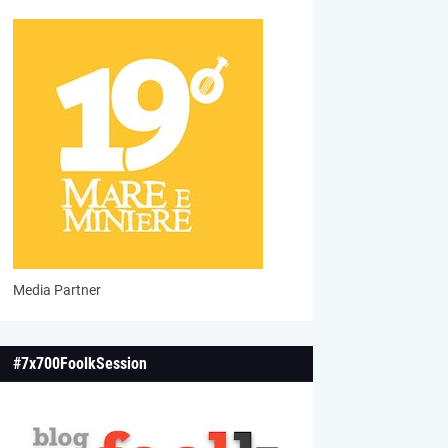
Media Partner
#7x700FoolkSession