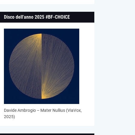
Disco dell'anno 2025 #BF-CHOICE
Davide Ambrogio – Mater Nullius (ViaVox,
2025)