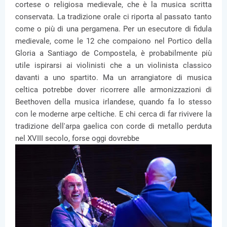
cortese o religiosa medievale, che è la musica scritta
conservata. La tradizione orale ci riporta al passato tanto
come o più di una pergamena. Per un esecutore di fidula
medievale, come le 12 che compaiono nel Portico della
Gloria a Santiago de Compostela, è probabilmente più
utile ispirarsi ai violinisti che a un violinista classico
davanti a uno spartito. Ma un arrangiatore di musica
celtica potrebbe dover ricorrere alle armonizzazioni di
Beethoven della musica irlandese, quando fa lo stesso
con le moderne arpe celtiche. E chi cerca di far rivivere la
tradizione dell'arpa gaelica con corde di metallo perduta
nel XVIII secolo, forse oggi dovrebbe