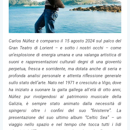
Carlos Núñez è comparso il 15 agosto 2024 sul palco del
Gran Teatro di Lorient – e sotto i nostri occhi – come
un’esplosione di energia umana e una valanga artistica di
suoni e rappresentazioni culturali degni di una gioventù
perpetua, fresca e sorridente, ma dotata anche di seria e
profonda analisi personale e attenta riflessione generale
sullo stato dell’arte. Nato nel 1971 e cresciuto a Vigo, dove
ha iniziato a suonare la gaita gallega all'età di otto anni,
Núñez pur rivolgendosi al patrimonio musicale della
Galizia, è sempre stato animato dalla necessità di
spingersi oltre i confini del suo “finisterre”. La
presentazione del suo ultimo album “Celtic Sea” – un
viaggio nello spazio e nel tempo che tocca tutti i lidi