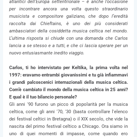
atlantici dell’Europa settentrionale – è anche l’occasione
per incontrare ancora una volta questo straordinario
musicista e compositore galiziano, che dopo l’eredità
raccolta dai Chieftains, è uno dei più considerati
ambasciatori della cosiddetta musica celtica nel mondo.
L’ultima risposta si chiude con una domanda che Carlos
lancia a se stesso e a tutti, e che ci lascia sperare per un
nuovo entusiasmante inedito viaggio.
Carlos, ti ho intervistato per Keltika, la prima volta nel
1997: eravamo entrambi giovanissimi e tu già infiammavi
i grandi palcoscenici internazionali della musica celtica.
Com’è cambiato il mondo della musica celtica in 25 anni?
E qual è il tuo bilancio personale?
Gli anni '90 furono un picco di popolarità per la musica
celtica, come gli anni '70, '30 (basta controllare l'elenco
dei festival celtici in Bretagna) o il XIX secolo, che vide la
nascita del primo festival celtico a Chicago. Ora siamo in
uno di quei momenti di impasse, come quando ero