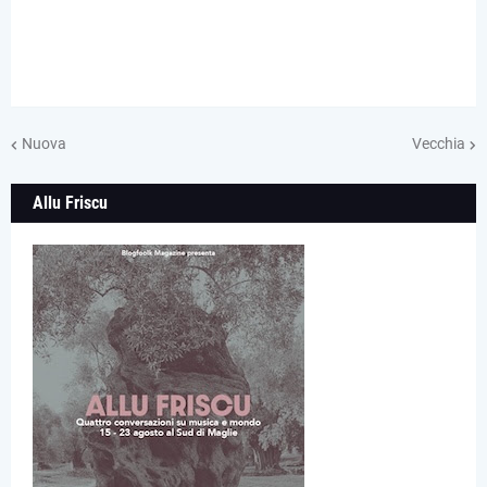
Nuova
Vecchia
Allu Friscu