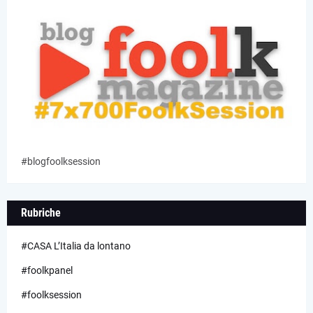
#blogfoolksession
Rubriche
#CASA L’Italia da lontano
#foolkpanel
#foolksession