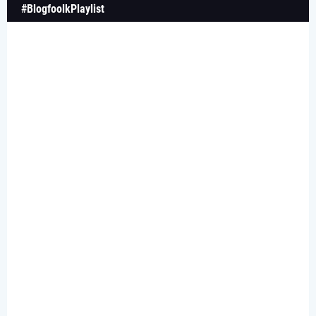
#BlogfoolkPlaylist