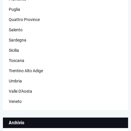
Puglia
Quattro Province
Salento
Sardegna
Sicilia
Toscana
Trentino Alto Adige
Umbria
Valle D'Aosta
Veneto
Archivio