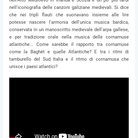
nell'Alto Medioevo in Irlanda e Scozia e un po' più tardi
nell'iconografia delle canzoni galiziane medievali. Si dice
che nei tripli flauti che suonavano insieme alle lire
potesse nascere l'armonia dell'unica musica bardica,
conservata in un manoscritto medievale dell'arpa gallese,
e per tradizione orale nella musica delle cornamuse
atlantiche... Come sarebbe il rapporto tra cornamuse
come la Baghèt e quelle Atlantiche? E tra i ritmi di
tamburello del Sud Italia e il ritmo di cornamusa che
unisce i paesi atlantici?