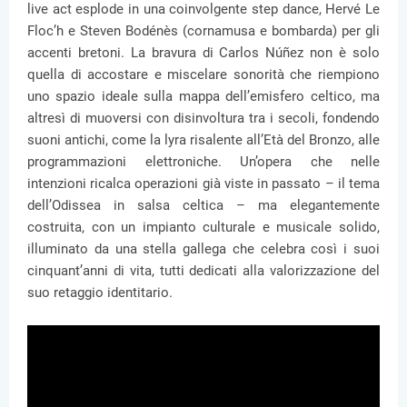
live act esplode in una coinvolgente step dance, Hervé Le
Floc’h e Steven Bodénès (cornamusa e bombarda) per gli
accenti bretoni. La bravura di Carlos Núñez non è solo
quella di accostare e miscelare sonorità che riempiono
uno spazio ideale sulla mappa dell’emisfero celtico, ma
altresì di muoversi con disinvoltura tra i secoli, fondendo
suoni antichi, come la lyra risalente all’Età del Bronzo, alle
programmazioni elettroniche. Un’opera che nelle
intenzioni ricalca operazioni già viste in passato – il tema
dell’Odissea in salsa celtica – ma elegantemente
costruita, con un impianto culturale e musicale solido,
illuminato da una stella gallega che celebra così i suoi
cinquant’anni di vita, tutti dedicati alla valorizzazione del
suo retaggio identitario.