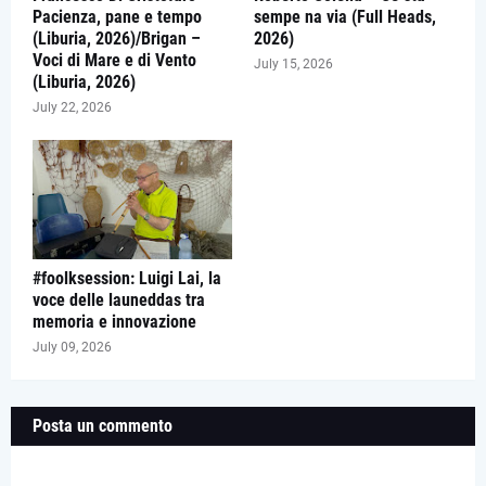
Pacienza, pane e tempo
sempe na via (Full Heads,
(Liburia, 2026)/Brigan –
2026)
Voci di Mare e di Vento
July 15, 2026
(Liburia, 2026)
July 22, 2026
#foolksession: Luigi Lai, la
voce delle launeddas tra
memoria e innovazione
July 09, 2026
Posta un commento