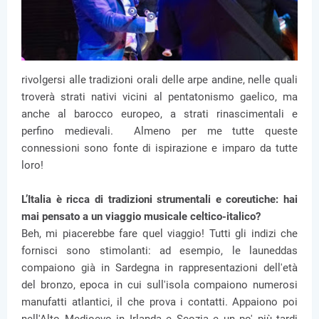
rivolgersi alle tradizioni orali delle arpe andine, nelle quali
troverà strati nativi vicini al pentatonismo gaelico, ma
anche al barocco europeo, a strati rinascimentali e
perfino medievali. Almeno per me tutte queste
connessioni sono fonte di ispirazione e imparo da tutte
loro!
L’Italia è ricca di tradizioni strumentali e coreutiche: hai
mai pensato a un viaggio musicale celtico-italico?
Beh, mi piacerebbe fare quel viaggio! Tutti gli indizi che
fornisci sono stimolanti: ad esempio, le launeddas
compaiono già in Sardegna in rappresentazioni dell'età
del bronzo, epoca in cui sull'isola compaiono numerosi
manufatti atlantici, il che prova i contatti. Appaiono poi