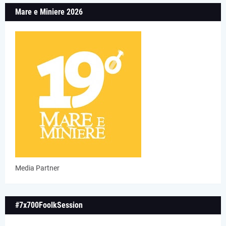
Mare e Miniere 2026
Media Partner
#7x700FoolkSession