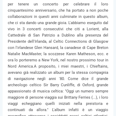
per tenere un concerto per celebrare il loro
cinquantesimo anniversario, che ha portato a non poche
collaborazioni in questi anni culminate in questo album,
che ci sta dando una grande gioia. L'abbiamo eseguito dal
vivo in 3 concerti consecutivi che citi a Lorient, alla
Cattedrale di San Patrizio a Dublino alla presenza del
Presidente dell'Irlanda, al Celtic Connections di Glasgow
con l'irlandese Glen Hansard, la canadese di Cape Breton
Natalie MacMaster, la scozzese Karen Matheson, ecc. e
ora lo porteremo a New York, nel nostro prossimo tour in
Nord America.A proposito, i miei maestri, i Chieftains,
avevano già realizzato un album per la stessa compagnia
di navigazione negli anni '80. Come dice il grande
archeologo celtico Sir Barry Cunliffe, di Oxford, grande
appassionato di musica celtica: "Oggi un numero sempre
maggiore di persone viaggia sui Brittany Ferries (...), i loro
viaggi echeggiano quelli iniziati nella preistoria e
continuati da allora." L'album infatti è un viaggio