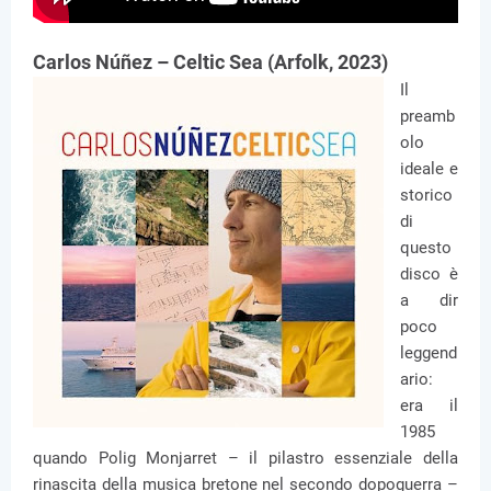
Carlos Núñez – Celtic Sea (Arfolk, 2023)
Il
preamb
olo
ideale e
storico
di
questo
disco è
a dir
poco
leggend
ario:
era il
1985
quando Polig Monjarret – il pilastro essenziale della
rinascita della musica bretone nel secondo dopoguerra –