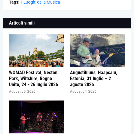
Tags:
I Luoghi della Musica
Articoli simili
WOMAD Festival, Neston
Augustibluus, Haapsalu,
Park, Wiltshire, Regno
Estonia, 31 luglio – 2
Unito, 24 - 26 luglio 2026
agosto 2026
August 05, 2026
August 04, 2026