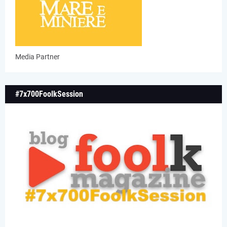
Media Partner
#7x700FoolkSession