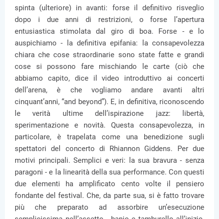
spinta (ulteriore) in avanti: forse il definitivo risveglio
dopo i due anni di restrizioni, o forse l’apertura
entusiastica stimolata dal giro di boa. Forse - e lo
auspichiamo - la definitiva epifania: la consapevolezza
chiara che cose straordinarie sono state fatte e grandi
cose si possono fare mischiando le carte (ciò che
abbiamo capito, dice il video introduttivo ai concerti
dell’arena, è che vogliamo andare avanti altri
cinquant’anni, “and beyond”). E, in definitiva, riconoscendo
le verità ultime dell’ispirazione jazz: libertà,
sperimentazione e novità. Questa consapevolezza, in
particolare, è trapelata come una benedizione sugli
spettatori del concerto di Rhiannon Giddens. Per due
motivi principali. Semplici e veri: la sua bravura - senza
paragoni - e la linearità della sua performance. Con questi
due elementi ha amplificato cento volte il pensiero
fondante del festival. Che, da parte sua, si è fatto trovare
più che preparato ad assorbire un’esecuzione