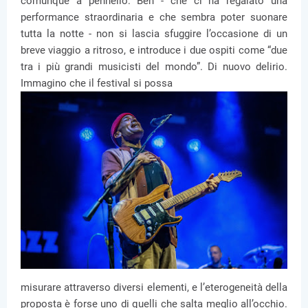
comunque a pennello: Ben - che ci ha regalato una
performance straordinaria e che sembra poter suonare
tutta la notte - non si lascia sfuggire l’occasione di un
breve viaggio a ritroso, e introduce i due ospiti come “due
tra i più grandi musicisti del mondo”. Di nuovo delirio.
Immagino che il festival si possa
misurare attraverso diversi elementi, e l’eterogeneità della
proposta è forse uno di quelli che salta meglio all’occhio.