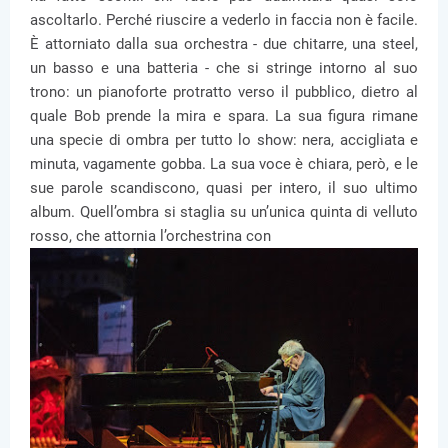
ascoltarlo. Perché riuscire a vederlo in faccia non è facile.
È attorniato dalla sua orchestra - due chitarre, una steel,
un basso e una batteria - che si stringe intorno al suo
trono: un pianoforte protratto verso il pubblico, dietro al
quale Bob prende la mira e spara. La sua figura rimane
una specie di ombra per tutto lo show: nera, accigliata e
minuta, vagamente gobba. La sua voce è chiara, però, e le
sue parole scandiscono, quasi per intero, il suo ultimo
album. Quell’ombra si staglia su un’unica quinta di velluto
rosso, che attornia l’orchestrina con