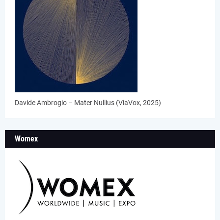
Davide Ambrogio – Mater Nullius (ViaVox, 2025)
Womex