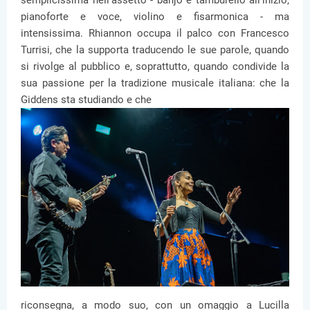
semplicissima nell’assetto - banjo e tamburello all’inizio,
pianoforte e voce, violino e fisarmonica - ma
intensissima. Rhiannon occupa il palco con Francesco
Turrisi, che la supporta traducendo le sue parole, quando
si rivolge al pubblico e, soprattutto, quando condivide la
sua passione per la tradizione musicale italiana: che la
Giddens sta studiando e che
riconsegna, a modo suo, con un omaggio a Lucilla