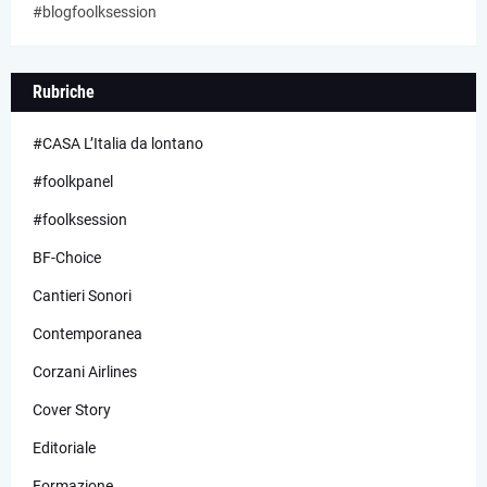
#blogfoolksession
Rubriche
#CASA L’Italia da lontano
#foolkpanel
#foolksession
BF-Choice
Cantieri Sonori
Contemporanea
Corzani Airlines
Cover Story
Editoriale
Formazione