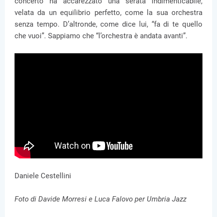
concerto ha accarezzato una serata indimenticabile,
velata da un equilibrio perfetto, come la sua orchestra
senza tempo. D’altronde, come dice lui, “fa di te quello
che vuoi”. Sappiamo che “l’orchestra è andata avanti”.
Daniele Cestellini
Foto di Davide Morresi e Luca Falovo per Umbria Jazz