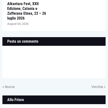
Alkantara Fest, XXII
Edizione, Catania e
Zafferana Etnea, 23 – 26
luglio 2026
August 04, 2026
Posta un commento
Nuova
Vecchia
Allu Friscu