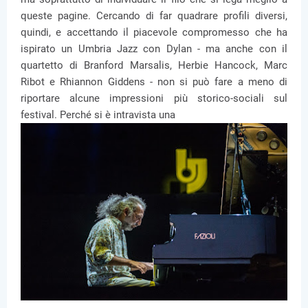
queste pagine. Cercando di far quadrare profili diversi,
quindi, e accettando il piacevole compromesso che ha
ispirato un Umbria Jazz con Dylan - ma anche con il
quartetto di Branford Marsalis, Herbie Hancock, Marc
Ribot e Rhiannon Giddens - non si può fare a meno di
riportare alcune impressioni più storico-sociali sul
festival. Perché si è intravista una