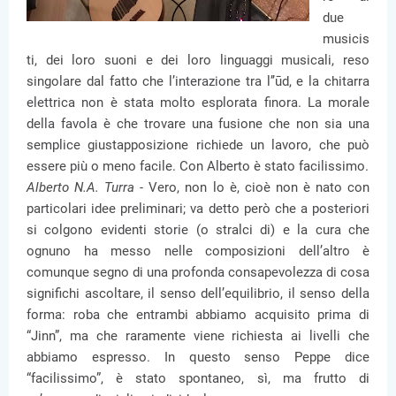
due
musicis
ti, dei loro suoni e dei loro linguaggi musicali, reso
singolare dal fatto che l’interazione tra l’’ūd, e la chitarra
elettrica non è stata molto esplorata finora. La morale
della favola è che trovare una fusione che non sia una
semplice giustapposizione richiede un lavoro, che può
essere più o meno facile. Con Alberto è stato facilissimo.
Alberto N.A. Turra -
Vero, non lo è, cioè non è nato con
particolari idee preliminari; va detto però che a posteriori
si colgono evidenti storie (o stralci di) e la cura che
ognuno ha messo nelle composizioni dell’altro è
comunque segno di una profonda consapevolezza di cosa
significhi ascoltare, il senso dell’equilibrio, il senso della
forma: roba che entrambi abbiamo acquisito prima di
“Jinn”, ma che raramente viene richiesta ai livelli che
abbiamo espresso. In questo senso Peppe dice
“facilissimo”, è stato spontaneo, sì, ma frutto di