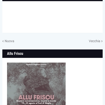
Nuova
Vecchia
Allu Friscu