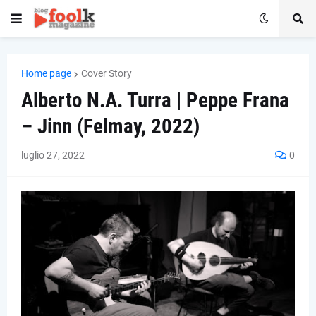
Home page
Cover Story
Alberto N.A. Turra | Peppe Frana
– Jinn (Felmay, 2022)
luglio 27, 2022
0