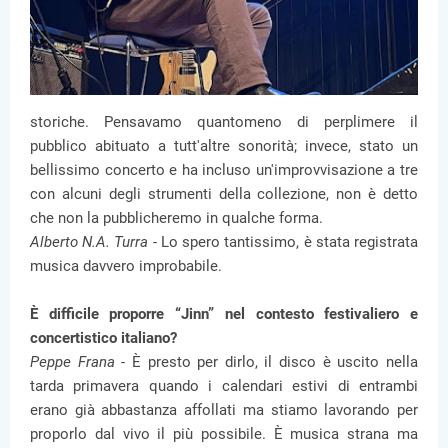
storiche. Pensavamo quantomeno di perplimere il
pubblico abituato a tutt'altre sonorità; invece, stato un
bellissimo concerto e ha incluso un'improvvisazione a tre
con alcuni degli strumenti della collezione, non è detto
che non la pubblicheremo in qualche forma.
Alberto N.A. Turra -
Lo spero tantissimo, è stata registrata
musica davvero improbabile.
È difficile proporre “Jinn” nel contesto festivaliero e
concertistico italiano?
Peppe Frana -
È presto per dirlo, il disco è uscito nella
tarda primavera quando i calendari estivi di entrambi
erano già abbastanza affollati ma stiamo lavorando per
proporlo dal vivo il più possibile. È musica strana ma