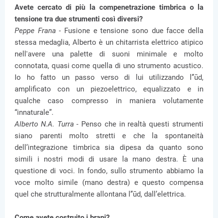
Avete cercato di più la compenetrazione timbrica o la
tensione tra due strumenti così diversi?
Peppe Frana -
Fusione e tensione sono due facce della
stessa medaglia, Alberto è un chitarrista elettrico atipico
nell'avere una palette di suoni minimale e molto
connotata, quasi come quella di uno strumento acustico.
Io ho fatto un passo verso di lui utilizzando l’’ūd,
amplificato con un piezoelettrico, equalizzato e in
qualche caso compresso in maniera volutamente
“innaturale”.
Alberto N.A. Turra -
Penso che in realtà questi strumenti
siano parenti molto stretti e che la spontaneità
dell’integrazione timbrica sia dipesa da quanto sono
simili i nostri modi di usare la mano destra. È una
questione di voci. In fondo, sullo strumento abbiamo la
voce molto simile (mano destra) e questo compensa
quel che strutturalmente allontana l’’ūd, dall’elettrica.
Come avete costruito i brani?