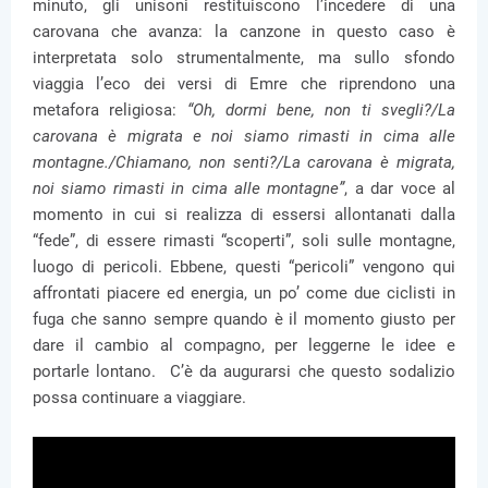
minuto, gli unisoni restituiscono l’incedere di una
carovana che avanza: la canzone in questo caso è
interpretata solo strumentalmente, ma sullo sfondo
viaggia l’eco dei versi di Emre che riprendono una
metafora religiosa:
“Oh, dormi bene, non ti svegli?/La
carovana è migrata e noi siamo rimasti in cima alle
montagne./Chiamano, non senti?/La carovana è migrata,
noi siamo rimasti in cima alle montagne”
, a dar voce al
momento in cui si realizza di essersi allontanati dalla
“fede”, di essere rimasti “scoperti”, soli sulle montagne,
luogo di pericoli. Ebbene, questi “pericoli” vengono qui
affrontati piacere ed energia, un po’ come due ciclisti in
fuga che sanno sempre quando è il momento giusto per
dare il cambio al compagno, per leggerne le idee e
portarle lontano. C’è da augurarsi che questo sodalizio
possa continuare a viaggiare.