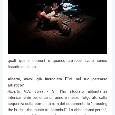
quali quelle comuni e quando avrebbe avuto senso
fissarle su disco.
Alberto, avevi già incrociato l’’ūd, nel tuo percorso
artistico?
Alberto N.A. Turra -
Sì, l’ho studiato abbastanza
intensamente per circa un anno e mezzo, folgorato dalla
sequenza sulla comunità rom del documentario “crossing
the bridge: the music of Instanbul”. Lo abbandonai perché,