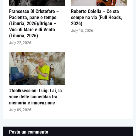
Francesco Di Cristofaro –
Roberto Colella – Ce sta
Pacienza, pane e tempo
sempe na via (Full Heads,
(Liburia, 2026)/Brigan –
2026)
Voci di Mare e di Vento
July 15, 2026
(Liburia, 2026)
July 22, 2026
#foolksession: Luigi Lai, la
voce delle launeddas tra
memoria e innovazione
July 09, 2026
Posta un commento