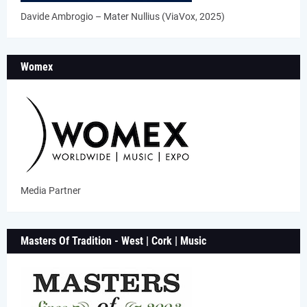
Davide Ambrogio – Mater Nullius (ViaVox, 2025)
Womex
Media Partner
Masters Of Tradition - West | Cork | Music