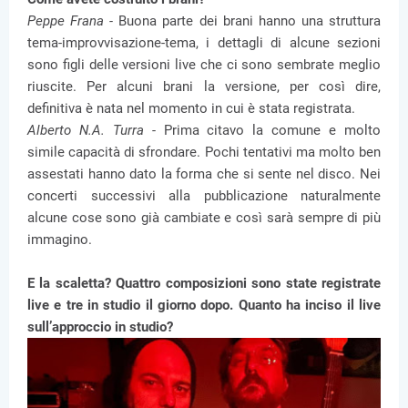
Peppe Frana -
Buona parte dei brani hanno una struttura
tema-improvvisazione-tema, i dettagli di alcune sezioni
sono figli delle versioni live che ci sono sembrate meglio
riuscite. Per alcuni brani la versione, per così dire,
definitiva è nata nel momento in cui è stata registrata.
Alberto N.A. Turra -
Prima citavo la comune e molto
simile capacità di sfrondare. Pochi tentativi ma molto ben
assestati hanno dato la forma che si sente nel disco. Nei
concerti successivi alla pubblicazione naturalmente
alcune cose sono già cambiate e così sarà sempre di più
immagino.
E la scaletta? Quattro composizioni sono state registrate
live e tre in studio il giorno dopo. Quanto ha inciso il live
sull’approccio in studio?