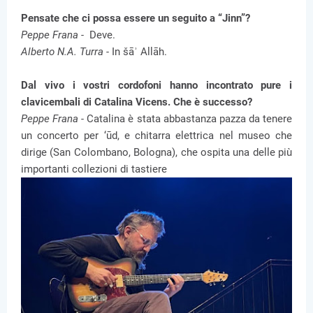
Pensate che ci possa essere un seguito a “Jinn”?
Peppe Frana -
Deve.
Alberto N.A. Turra -
In šāʾ Allāh.
Dal vivo i vostri cordofoni hanno incontrato pure i
clavicembali di Catalina Vicens. Che è successo?
Peppe Frana -
Catalina è stata abbastanza pazza da tenere
un concerto per ‘ūd, e chitarra elettrica nel museo che
dirige (San Colombano, Bologna), che ospita una delle più
importanti collezioni di tastiere