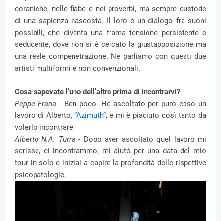
coraniche, nelle fiabe e nei proverbi, ma sempre custode
di una sapienza nascosta. Il loro è un dialogo fra suoni
possibili, che diventa una trama tensione persistente e
seducente, dove non si è cercato la giustapposizione ma
una reale compenetrazione. Ne parliamo con questi due
artisti multiformi e non convenzionali.
Cosa sapevate l’uno dell’altro prima di incontrarvi?
Peppe Frana -
Ben poco. Ho ascoltato per puro caso un
lavoro di Alberto, “
Azimuth
”, e mi è piaciuto così tanto da
volerlo incontrare.
Alberto N.A. Turra -
Dopo aver ascoltato quel lavoro mi
scrisse, ci incontrammo, mi aiutò per una data del mio
tour in solo e iniziai a capire la profondità delle rispettive
psicopatologie,