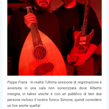
Peppe Frana -
In realtà l’ultima sessione di registrazione è
avvenuta in una sala non sonorizzata dove Alberto
insegna, in takes uniche e con un pubblico di ben due
persone incluso il nostro fonico Simone, quindi considero
un live anche quella!