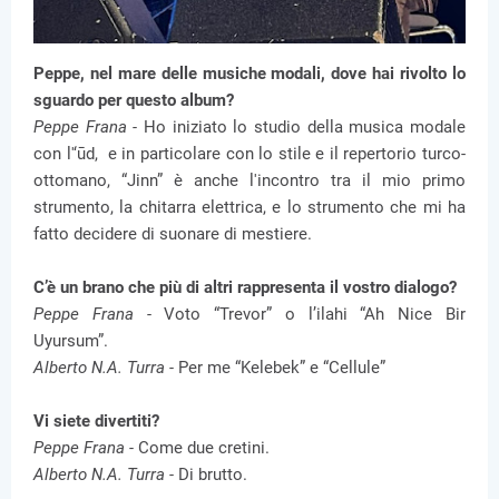
Peppe, nel mare delle musiche modali, dove hai rivolto lo
sguardo per questo album?
Peppe Frana -
Ho iniziato lo studio della musica modale
con l'‘ūd, e in particolare con lo stile e il repertorio turco-
ottomano, “Jinn” è anche l'incontro tra il mio primo
strumento, la chitarra elettrica, e lo strumento che mi ha
fatto decidere di suonare di mestiere.
C’è un brano che più di altri rappresenta il vostro dialogo?
Peppe Frana -
Voto “Trevor” o l’ilahi “Ah Nice Bir
Uyursum”.
Alberto N.A. Turra -
Per me “Kelebek” e “Cellule”
Vi siete divertiti?
Peppe Frana -
Come due cretini.
Alberto N.A. Turra -
Di brutto.