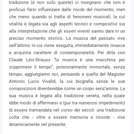
tradizione (e non solo queste) ci insegnano che non è
proficuo farsi influenzare dalle mode del momento, men
che meno quando si tratta di fenomeni musicali, la cui
vitalità è legata sia agli aspetti tecnici e compositivi sia
alla interpretazione che gli esseri viventi sanno dare in un
preciso momento storico. La musica del passato vive
nell’attimo in cui viene eseguita, immediatamente rinasce
e acquista carattere di contemporaneità. Per dirla con
Claude Lévi-Strauss “la musica è una macchina per
sopprimere il tempo”, potenzialmente immortale, senza
tempo, aggiungiamo noi, pensando a quella del Magister
Antonio Lucio Vivaldi, la cui biografia senza le sue
composizioni diventerebbe come un corpo senz’anima. La
sua musica è legata alla tradizione veneta, nella quale
ebbe modo di affermarsi e (pur tra numerosi impedimenti)
di essere tramandata nel corso dei secoli: una tradizione
colta che - oltre a essere memoria e ricordo - vive
dinamicamente nel presente.