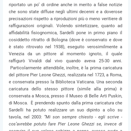
riportato un po’ di ordine anche in merito a false notizie
che sono state diffuse negli ultimi decenni e a doverose
precisazioni rispetto a riproduzioni più o meno veritiere di
raffigurazioni originali. Volendo sintetizzare, quanto ad
affidabilità fisiognomica, Sardelli pone in primo piano il
cosiddetto ritratto di Bologna (dove è conservato e dove
è stato ritrovato nel 1938), eseguito verosimilmente a
Venezia da un pittore al momento ignoto, il quale
raffigurò Vivaldi dal vivo quando aveva 25-30 anni.
Particolarmente attendibile, inoltre, è la prima caricatura
del pittore Pier Leone Ghezzi, realizzata nel 1723, a Roma,
e conservata presso la Biblioteca Vaticana. Una seconda
caricatura dello stesso pittore (simile alla prima) è
conservata a Mosca, presso il Museo di Belle Arti Puskin,
di Mosca. È prendendo spunto dalla prima caricatura che
Sardelli ha potuto realizzare un suo dipinto a olio su
tavola, nel 2003:
“Mi son sempre chiesto - egli scrive -
cos’avrebbe potuto fare Pier Leone Ghezzi se, invece di