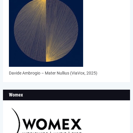
Davide Ambrogio – Mater Nullius (ViaVox, 2025)
Womex