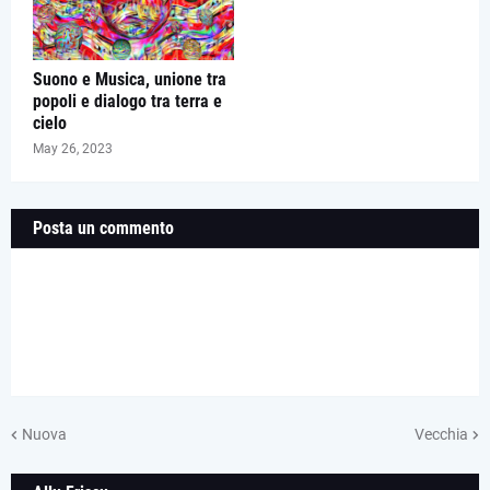
Suono e Musica, unione tra
popoli e dialogo tra terra e
cielo
May 26, 2023
Posta un commento
Nuova
Vecchia