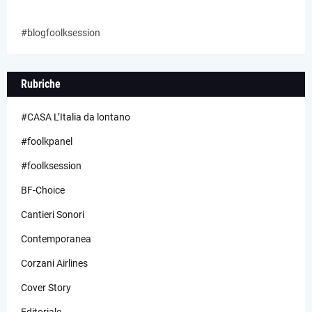
#blogfoolksession
Rubriche
#CASA L’Italia da lontano
#foolkpanel
#foolksession
BF-Choice
Cantieri Sonori
Contemporanea
Corzani Airlines
Cover Story