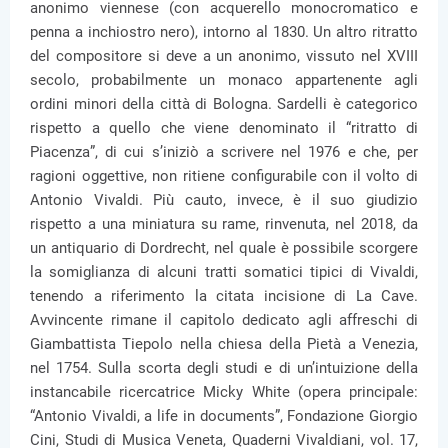
anonimo viennese (con acquerello monocromatico e
penna a inchiostro nero), intorno al 1830. Un altro ritratto
del compositore si deve a un anonimo, vissuto nel XVIII
secolo, probabilmente un monaco appartenente agli
ordini minori della città di Bologna. Sardelli è categorico
rispetto a quello che viene denominato il “ritratto di
Piacenza”, di cui s’iniziò a scrivere nel 1976 e che, per
ragioni oggettive, non ritiene configurabile con il volto di
Antonio Vivaldi. Più cauto, invece, è il suo giudizio
rispetto a una miniatura su rame, rinvenuta, nel 2018, da
un antiquario di Dordrecht, nel quale è possibile scorgere
la somiglianza di alcuni tratti somatici tipici di Vivaldi,
tenendo a riferimento la citata incisione di La Cave.
Avvincente rimane il capitolo dedicato agli affreschi di
Giambattista Tiepolo nella chiesa della Pietà a Venezia,
nel 1754. Sulla scorta degli studi e di un’intuizione della
instancabile ricercatrice Micky White (opera principale:
“Antonio Vivaldi, a life in documents”, Fondazione Giorgio
Cini, Studi di Musica Veneta, Quaderni Vivaldiani, vol. 17,