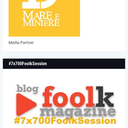
Media Partner
#7x700FoolkSession