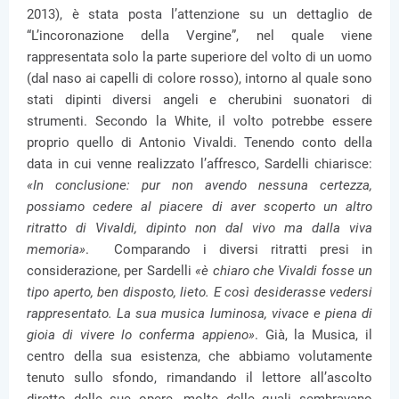
2013), è stata posta l’attenzione su un dettaglio de
“L’incoronazione della Vergine”, nel quale viene
rappresentata solo la parte superiore del volto di un uomo
(dal naso ai capelli di colore rosso), intorno al quale sono
stati dipinti diversi angeli e cherubini suonatori di
strumenti. Secondo la White, il volto potrebbe essere
proprio quello di Antonio Vivaldi. Tenendo conto della
data in cui venne realizzato l’affresco, Sardelli chiarisce:
«In conclusione: pur non avendo nessuna certezza,
possiamo cedere al piacere di aver scoperto un altro
ritratto di Vivaldi, dipinto non dal vivo ma dalla viva
memoria»
. Comparando i diversi ritratti presi in
considerazione, per Sardelli
«è chiaro che Vivaldi fosse un
tipo aperto, ben disposto, lieto. E così desiderasse vedersi
rappresentato. La sua musica luminosa, vivace e piena di
gioia di vivere lo conferma appieno»
. Già, la Musica, il
centro della sua esistenza, che abbiamo volutamente
tenuto sullo sfondo, rimandando il lettore all’ascolto