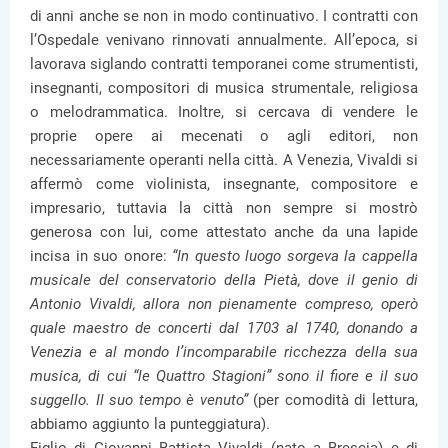
di anni anche se non in modo continuativo. I contratti con
l’Ospedale venivano rinnovati annualmente. All’epoca, si
lavorava siglando contratti temporanei come strumentisti,
insegnanti, compositori di musica strumentale, religiosa
o melodrammatica. Inoltre, si cercava di vendere le
proprie opere ai mecenati o agli editori, non
necessariamente operanti nella città. A Venezia, Vivaldi si
affermò come violinista, insegnante, compositore e
impresario, tuttavia la città non sempre si mostrò
generosa con lui, come attestato anche da una lapide
incisa in suo onore:
“In questo luogo sorgeva la cappella
musicale del conservatorio della Pietà, dove il genio di
Antonio Vivaldi, allora non pienamente compreso, operò
quale maestro de concerti dal 1703 al 1740, donando a
Venezia e al mondo l’incomparabile ricchezza della sua
musica, di cui “le Quattro Stagioni” sono il fiore e il suo
suggello. Il suo tempo è venuto”
(per comodità di lettura,
abbiamo aggiunto la punteggiatura).