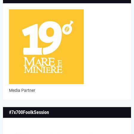
Media Partner
#7x700FoolkSession