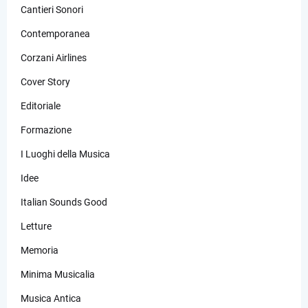
Cantieri Sonori
Contemporanea
Corzani Airlines
Cover Story
Editoriale
Formazione
I Luoghi della Musica
Idee
Italian Sounds Good
Letture
Memoria
Minima Musicalia
Musica Antica