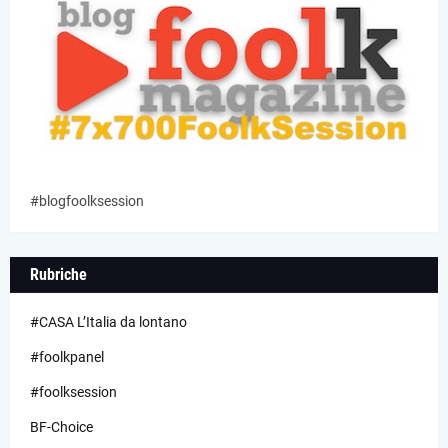
#blogfoolksession
Rubriche
#CASA L’Italia da lontano
#foolkpanel
#foolksession
BF-Choice