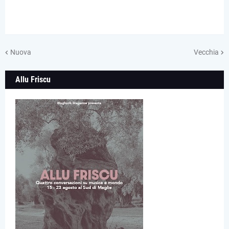
Nuova
Vecchia
Allu Friscu