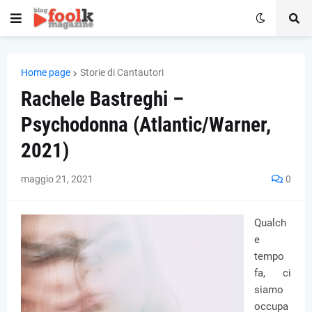
Home page
Storie di Cantautori
Rachele Bastreghi –
Psychodonna (Atlantic/Warner,
2021)
maggio 21, 2021
0
Qualch
e
tempo
fa, ci
siamo
occupa