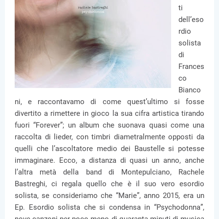
ti
dell’eso
rdio
solista
di
Frances
co
Bianco
ni, e raccontavamo di come quest’ultimo si fosse
divertito a rimettere in gioco la sua cifra artistica tirando
fuori “Forever”; un album che suonava quasi come una
raccolta di lieder, con timbri diametralmente opposti da
quelli che l’ascoltatore medio dei Baustelle si potesse
immaginare. Ecco, a distanza di quasi un anno, anche
l’altra metà della band di Montepulciano, Rachele
Bastreghi, ci regala quello che è il suo vero esordio
solista, se consideriamo che “Marie”, anno 2015, era un
Ep. Esordio solista che si condensa in “Psychodonna”,