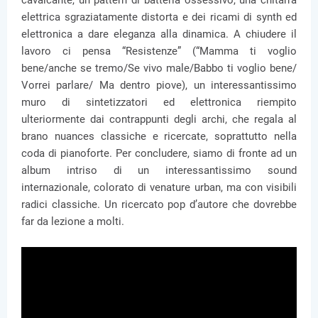
cavalcante, un pattern di batteria ossessivo, una chitarra
elettrica sgraziatamente distorta e dei ricami di synth ed
elettronica a dare eleganza alla dinamica. A chiudere il
lavoro ci pensa “Resistenze” (“Mamma ti voglio
bene/anche se tremo/Se vivo male/Babbo ti voglio bene/
Vorrei parlare/ Ma dentro piove), un interessantissimo
muro di sintetizzatori ed elettronica riempito
ulteriormente dai contrappunti degli archi, che regala al
brano nuances classiche e ricercate, soprattutto nella
coda di pianoforte. Per concludere, siamo di fronte ad un
album intriso di un interessantissimo sound
internazionale, colorato di venature urban, ma con visibili
radici classiche. Un ricercato pop d’autore che dovrebbe
far da lezione a molti.