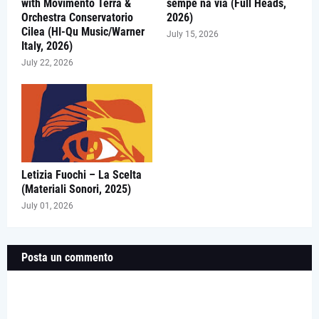
with Movimento Terra &
sempe na via (Full Heads,
Orchestra Conservatorio
2026)
Cilea (HI-Qu Music/Warner
July 15, 2026
Italy, 2026)
July 22, 2026
Letizia Fuochi – La Scelta
(Materiali Sonori, 2025)
July 01, 2026
Posta un commento