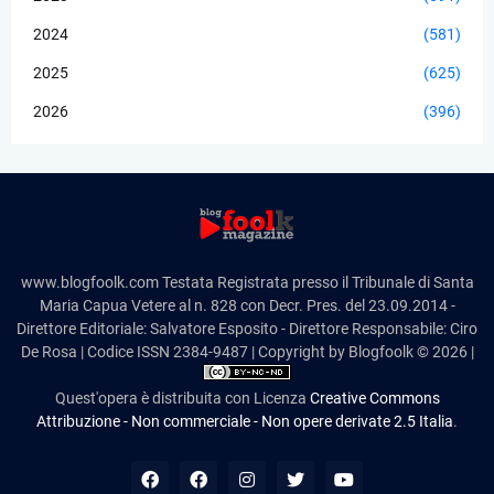
2024
(581)
2025
(625)
2026
(396)
www.blogfoolk.com Testata Registrata presso il Tribunale di Santa
Maria Capua Vetere al n. 828 con Decr. Pres. del 23.09.2014 -
Direttore Editoriale: Salvatore Esposito - Direttore Responsabile: Ciro
De Rosa | Codice ISSN 2384-9487 | Copyright by Blogfoolk © 2026 |
Quest'opera è distribuita con Licenza
Creative Commons
Attribuzione - Non commerciale - Non opere derivate 2.5 Italia
.