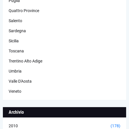
Puglia
Quattro Province
Salento
Sardegna
Sicilia
Toscana
Trentino Alto Adige
Umbria
Valle D'Aosta
Veneto
Archivio
2010
(178)