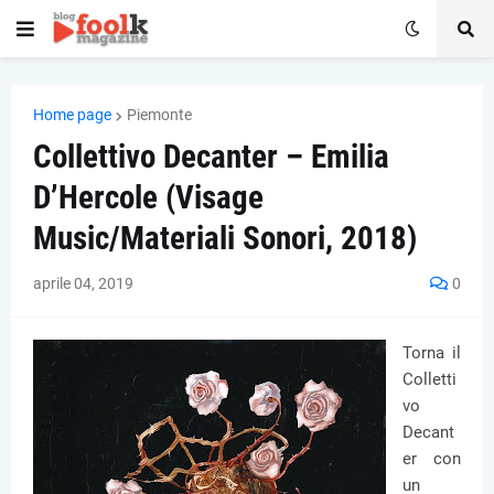
Home page
Piemonte
Collettivo Decanter – Emilia
D’Hercole (Visage
Music/Materiali Sonori, 2018)
aprile 04, 2019
0
Torna il
Colletti
vo
Decant
er con
un