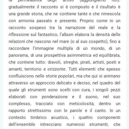
la permeabilità degli artisti (aggiungiamo noi):
gradualmente il racconto si è composto e il risultato è
una grande storia, che ne contiene tante e che rimescola
con armonia passato e presente. Proprio come in un
racconto sospeso tra la narrazione del reale e la
riflessione sul fantastico, l’album elabora la densità delle
relazioni che nascono nel mare (o al suo cospetto), fino a
raccordare l’immagine multipla di un mondo, di un
panorama, di una prospettiva asimmetrica ed equilibrata,
che contiene tutto: diavoli, streghe, pirati, artisti, poeti e
amanti, territorio e orizzonte. Tutti elementi che spesso
confluiscono nelle storie popolari, ma che qui si animano
attraverso un approccio delicato e deciso, nel quadro del
quale gli strumenti sono scelti con cura, i singoli pezzi
elaborati con ponderazione e il suono, nel suo
complesso, tracciato con meticolosità, dentro un
rapporto strettissimo con le parole e il canto. In un
contesto timbrico acustico, i quattro componenti
dell’ensemble intrecciano numerosi strumenti, che