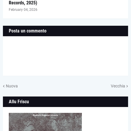
Records, 2025)
February 04, 2026
Posta un commento
Nuova
Vecchia
Allu Friscu