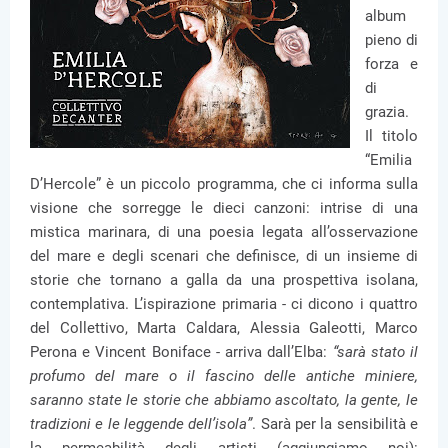
album
pieno di
forza e
di
grazia.
Il titolo
“Emilia
D’Hercole” è un piccolo programma, che ci informa sulla
visione che sorregge le dieci canzoni: intrise di una
mistica marinara, di una poesia legata all’osservazione
del mare e degli scenari che definisce, di un insieme di
storie che tornano a galla da una prospettiva isolana,
contemplativa. L’ispirazione primaria - ci dicono i quattro
del Collettivo, Marta Caldara, Alessia Galeotti, Marco
Perona e Vincent Boniface - arriva dall’Elba:
“sarà stato il
profumo del mare o il fascino delle antiche miniere,
saranno state le storie che abbiamo ascoltato, la gente, le
tradizioni e le leggende dell’isola”
. Sarà per la sensibilità e