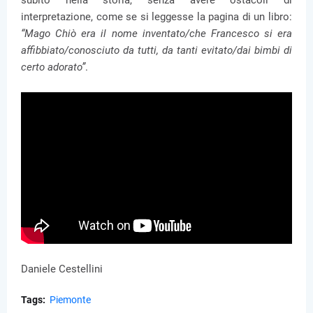
subito nella storia, senza avere ostacoli di
interpretazione, come se si leggesse la pagina di un libro:
“Mago Chiò era il nome inventato/che Francesco si era
affibbiato/conosciuto da tutti, da tanti evitato/dai bimbi di
certo adorato”
.
Daniele Cestellini
Tags:
Piemonte