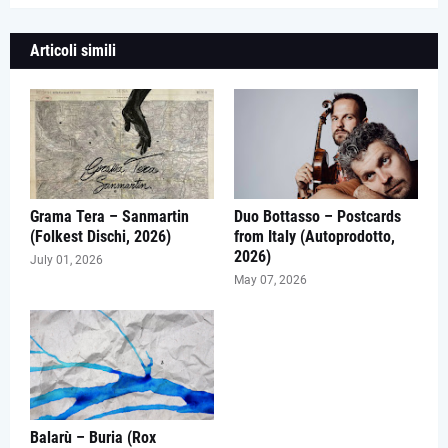
Articoli simili
Grama Tera – Sanmartin
Duo Bottasso – Postcards
(Folkest Dischi, 2026)
from Italy (Autoprodotto,
2026)
July 01, 2026
May 07, 2026
Balarù – Buria (Rox