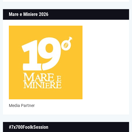
Mare e Miniere 2026
Media Partner
#7x700FoolkSession