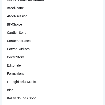
#foolkpanel
#foolksession
BF-Choice
Cantieri Sonori
Contemporanea
Corzani Airlines
Cover Story
Editoriale
Formazione
I Luoghi della Musica
Idee
Italian Sounds Good