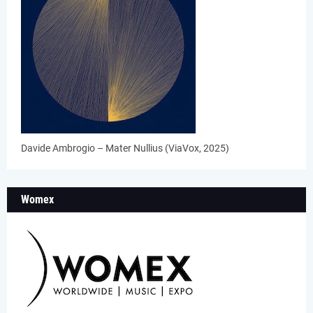
Davide Ambrogio – Mater Nullius (ViaVox, 2025)
Womex