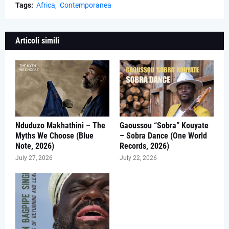
Tags:
Africa
Contemporanea
Articoli simili
Nduduzo Makhathini – The
Gaoussou “Sobra” Kouyate
Myths We Choose (Blue
– Sobra Dance (One World
Note, 2026)
Records, 2026)
July 27, 2026
July 22, 2026