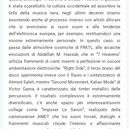
è stata soprattutto la cultura occidentale ad assorbire la
linfa della musica nera, negli ultimi decenni stiamo
assistendo anche al processo inverso con artisti africani
che si avvicinano ai nuovi suoni e alle tendenze
dell’elettronica europea, per esempio, restituendoci una
visione estremamente personale. In questo caso, si
passa dalle atmosfere cosmiche di FRKTL, alle arcaiche
evocazioni di Abdellah M. Hassak, che in “7 Heavens”
utilizza frammenti di canti inseriti a perfezione in oscure
ambientazioni elettroniche. “Right Side”, il terzo brano del
disco sperimenta invece con il flauto e i sintetizzatori di
Ahmed Saleh, mentre “Second Movement, Kalian Mode” di
Victor Gama, è caratterizzato dai timbri metallici delle
percussioni. Il risultato complessivo è estremamente
diversificato, c’è anche spazio per interessantissimi
collage come “Imposer Le Savoir”, realizzato della
camerunense AMET che tra suoni trovati, dialoghi e
frammenti musicali chiude l’intenso e affascinante