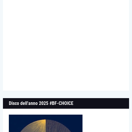
Disco dell'anno 2025 #BF-CHOICE