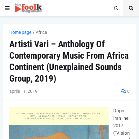
Home page
Africa
Artisti Vari – Anthology Of
Contemporary Music From Africa
Continent (Unexplained Sounds
Group, 2019)
aprile 11, 2019
0
Dopo
Iran nel
2017
(“Vision