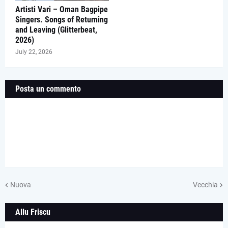
Artisti Vari – Oman Bagpipe
Singers. Songs of Returning
and Leaving (Glitterbeat,
2026)
July 22, 2026
Posta un commento
Nuova
Vecchia
Allu Friscu