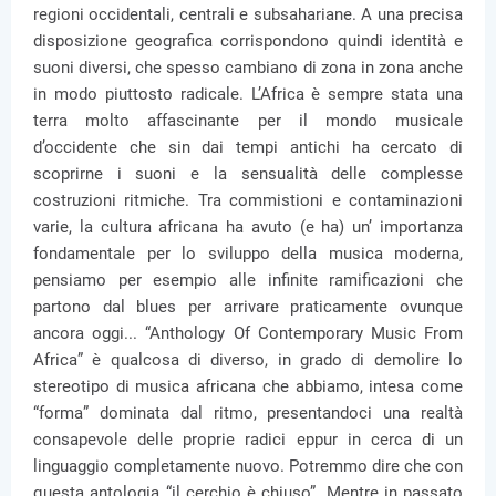
regioni occidentali, centrali e subsahariane. A una precisa
disposizione geografica corrispondono quindi identità e
suoni diversi, che spesso cambiano di zona in zona anche
in modo piuttosto radicale. L’Africa è sempre stata una
terra molto affascinante per il mondo musicale
d’occidente che sin dai tempi antichi ha cercato di
scoprirne i suoni e la sensualità delle complesse
costruzioni ritmiche. Tra commistioni e contaminazioni
varie, la cultura africana ha avuto (e ha) un’ importanza
fondamentale per lo sviluppo della musica moderna,
pensiamo per esempio alle infinite ramificazioni che
partono dal blues per arrivare praticamente ovunque
ancora oggi... “Anthology Of Contemporary Music From
Africa” è qualcosa di diverso, in grado di demolire lo
stereotipo di musica africana che abbiamo, intesa come
“forma” dominata dal ritmo, presentandoci una realtà
consapevole delle proprie radici eppur in cerca di un
linguaggio completamente nuovo. Potremmo dire che con
questa antologia “il cerchio è chiuso”. Mentre in passato