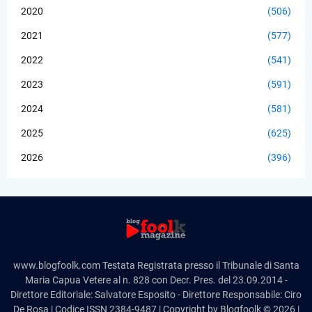
2020
(506)
2021
(577)
2022
(541)
2023
(591)
2024
(581)
2025
(625)
2026
(396)
www.blogfoolk.com Testata Registrata presso il Tribunale di Santa
Maria Capua Vetere al n. 828 con Decr. Pres. del 23.09.2014 -
Direttore Editoriale: Salvatore Esposito - Direttore Responsabile: Ciro
De Rosa | Codice ISSN 2384-9487 | Copyright by Blogfoolk © 2026 |