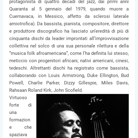
protagonista di quattro decadi del jazz, dai primi anni
Quaranta al 5 gennaio del 1979, quando muore a
Cuernavaca, in Messico, affetto da sclerosi laterale
amiotrofica). Da bassista, pianista, compositore, direttore
e produttore discografico ha lasciato un’eredità di più di
cinquanta dischi da leader improntati all’improvvisazione
collettiva nel solco di una sua personale rilettura e della
“musica folk afroamericana”, come l’ha definita lui stesso,
meticcio con progenitori africani, nativi americani, cinesi,
tedeschi. Altrettanti dischi ha registrato come bassista,
collaborando con Louis Armstrong, Duke Ellington, Bud
Powell, Charlie Parker, Dizzy Gillespie, Miles Davis,
Rahsaan Roland Kirk, John Scofield.
Virtuoso
forte di
una
formazion
e che
spaziava