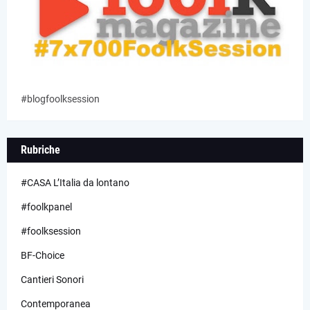
#blogfoolksession
Rubriche
#CASA L’Italia da lontano
#foolkpanel
#foolksession
BF-Choice
Cantieri Sonori
Contemporanea