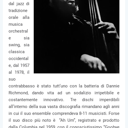
dal jazz di
tradizione
orale alla
musica
orchestral
e sia
swing, sia
classica
occidental
e, dal 1957
al 1978, il
suo
contrabbasso è stato tutt’uno con la batteria di Dannie
Richmond, dando vita ad un sodalizio irripetibile e
costantemente innovativo. Tre dischi imperdibili
all’interno della sua vasta discografia rimandano agli anni
in cui il suo ensemble comprendeva 8-11 musicisti. Forse
il suo disco più noto è “Ah Um”, registrato e prodotto
dalla Columbia nel 1959, con il conosciutissimo “Goobye