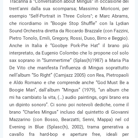
Tracanna a "Conversation about Mingus" in occasione dei
trent'anni dalla sua scomparsa; Massimo Moriconi, per
esempio "Self-Portrait in Three Colors"; e Marc Abrams,
che ricordiamo in “Boogie Stop Shuffle” con la Lydian
Sound Orchestra diretta da Riccardo Brazzale (con Fazzini,
Pietro Tonolo, Emili, Gregory, Rossi, Duso, Birro e Beggio).
Anche in Italia è “Goobye Pork-Pie Hat” il brano più
interpretato, da Eugenio Colombo che lo propone col solo
sax soprano in “Summertime” (Splas(h)1987) a Maria Pia
De Vito che manifesta l’influenza di Mingus soprattutto
nell’album “So Right” (Camjazz 2005) con Rea, Pietropaoli
e Aldo Romano e che comprende anche “God Must Be a
Boogie Man”, dall'album “Mingus” (1979), “un album che
mi ha cambiato la vita, (…) audio paintings, ogni brano era
un dipinto sonoro”. Ci sono poi notevoli dediche, come il
brano “Charles Mingus” incluso dal quintetto di Giovanni
Mazzarino (con Bosso, Bearzatti, Senni, Mappa) nel cd
Evening in Blue (Splasc(h), 2002), trama generativa a
cavallo fra hard-bop e aperture free, ideali per