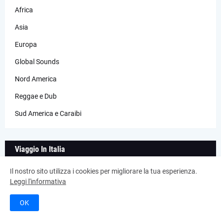
Africa
Asia
Europa
Global Sounds
Nord America
Reggae e Dub
Sud America e Caraibi
Viaggio In Italia
Il nostro sito utilizza i cookies per migliorare la tua esperienza.
Abruzzo
Leggi l'informativa
Basilicata
OK
Calabria