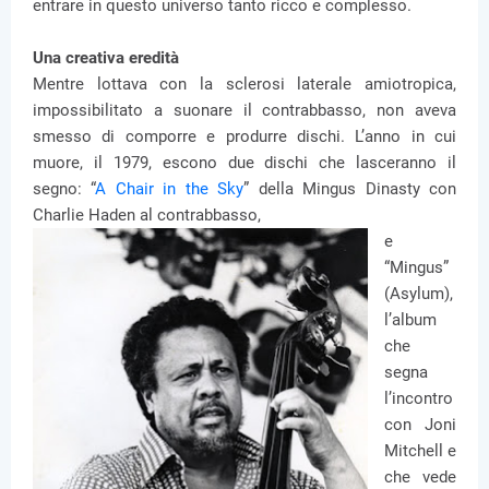
entrare in questo universo tanto ricco e complesso.
Una creativa eredità
Mentre lottava con la sclerosi laterale amiotropica,
impossibilitato a suonare il contrabbasso, non aveva
smesso di comporre e produrre dischi. L’anno in cui
muore, il 1979, escono due dischi che lasceranno il
segno: “
A Chair in the Sky
” della Mingus Dinasty con
Charlie Haden al contrabbasso,
e
“Mingus”
(Asylum),
l’album
che
segna
l’incontro
con Joni
Mitchell e
che vede