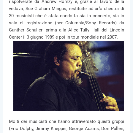
rispolverate da Andrew Homzy e, grazie al lavoro della
vedova, Sue Graham Mingus, restituite ad un’orchestra di
30 musicisti che è stata condotta sia in concerto, sia in
sala di registrazione (per Columbia/Sony Records) da
Gunther Schuller: prima alla Alice Tully Hall del Lincoln
Center il 3 giugno 1989 e poi in tour mondiale nel 2007.
Molti dei musicisti che hanno attraversato questi gruppi
(Eric Dolphy, Jimmy Knepper, George Adams, Don Pullen,