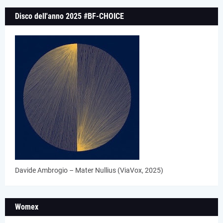
Disco dell'anno 2025 #BF-CHOICE
Davide Ambrogio – Mater Nullius (ViaVox, 2025)
Womex