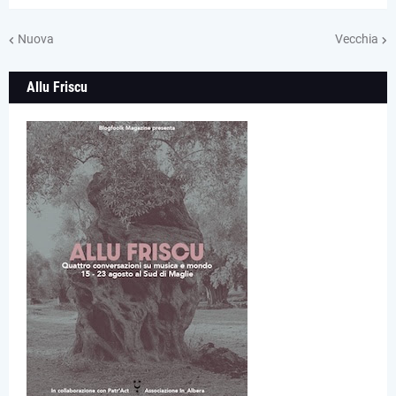
Nuova
Vecchia
Allu Friscu