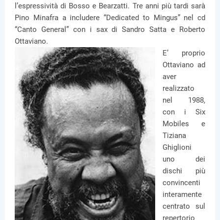
l’espressività di Bosso e Bearzatti. Tre anni più tardi sarà
Pino Minafra a includere “Dedicated to Mingus” nel cd
“Canto General” con i sax di Sandro Satta e Roberto
Ottaviano.
E’ proprio
Ottaviano ad
aver
realizzato
nel 1988,
con i Six
Mobiles e
Tiziana
Ghiglioni
uno dei
dischi più
convincenti
interamente
centrato sul
repertorio