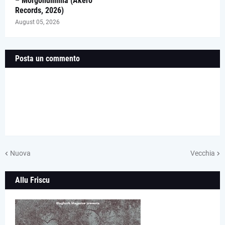
– Morgondimma (Åkerö
Records, 2026)
August 05, 2026
Posta un commento
Nuova
Vecchia
Allu Friscu