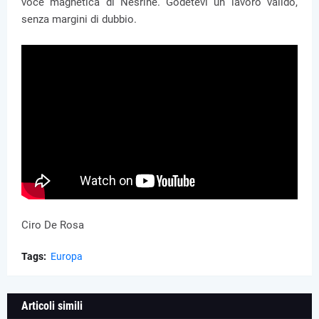
voce magnetica di Nesrine. Godetevi un lavoro valido,
senza margini di dubbio.
Ciro De Rosa
Tags:
Europa
Articoli simili