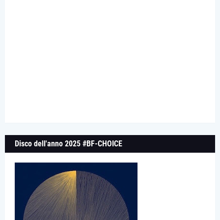
Disco dell'anno 2025 #BF-CHOICE