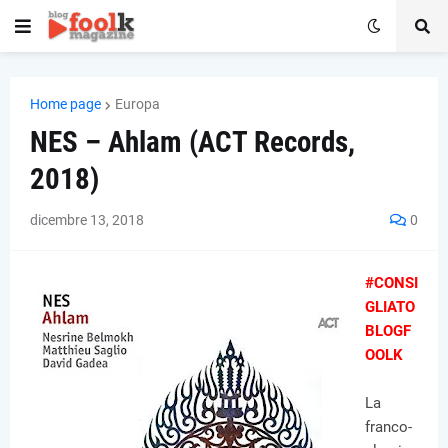
Home page
Europa
NES – Ahlam (ACT Records,
2018)
dicembre 13, 2018
0
#CONSI
GLIATO
BLOGF
OOLK
La
franco-