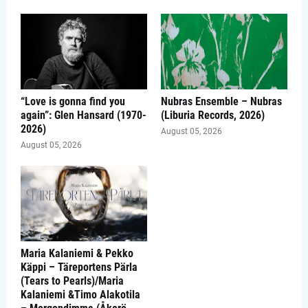
“Love is gonna find you
Nubras Ensemble – Nubras
again”: Glen Hansard (1970-
(Liburia Records, 2026)
2026)
August 05, 2026
August 05, 2026
Maria Kalaniemi & Pekko
Käppi – Täreportens Pärla
(Tears to Pearls)/Maria
Kalaniemi &Timo Alakotila