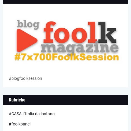
#blogfoolksession
Rubriche
#CASA L’Italia da lontano
#foolkpanel