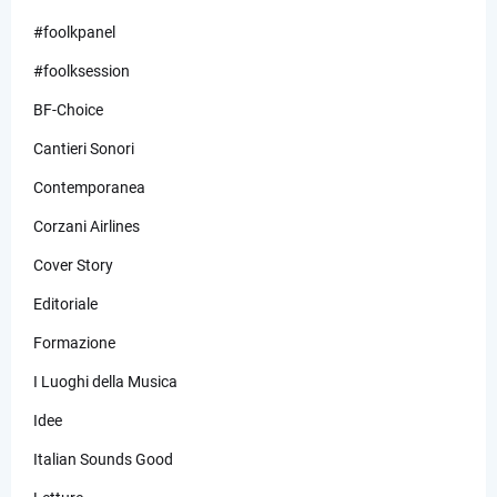
#foolkpanel
#foolksession
BF-Choice
Cantieri Sonori
Contemporanea
Corzani Airlines
Cover Story
Editoriale
Formazione
I Luoghi della Musica
Idee
Italian Sounds Good