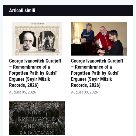
Articoli simili
George Ivanovitch Gurdjeff
George Ivanovitch Gurdjeff
– Remembrance of a
– Remembrance of a
Forgotten Path by Kudsî
Forgotten Path by Kudsî
Erguner (Seyir Müzik
Erguner (Seyir Müzik
Records, 2026)
Records, 2026)
August 05, 2026
August 03, 2026