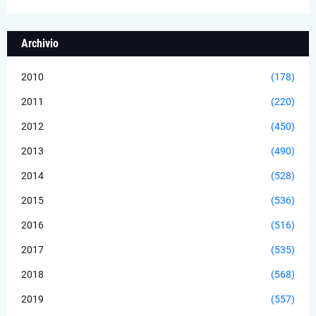
Archivio
2010
(178)
2011
(220)
2012
(450)
2013
(490)
2014
(528)
2015
(536)
2016
(516)
2017
(535)
2018
(568)
2019
(557)