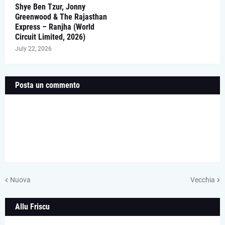
Shye Ben Tzur, Jonny
Greenwood & The Rajasthan
Express – Ranjha (World
Circuit Limited, 2026)
July 22, 2026
Posta un commento
Nuova
Vecchia
Allu Friscu