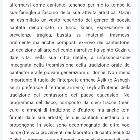
affermarsi come cantante, tenendo per molto tempo la
sua famiglia all’oscuro della sua attività artistica. Gazin
ha assimilato un vasto repertorio del genere di poesia
cantata denominato in turco kilam, espressione in
prevalenza tragica, basata su materiali trasmessi
oralmente ma anche composti ex-novo dai cantastorie.
La dedizione all’arte del canto narrativo ha spinto Gazin a
dare vita, nella sua città natale, a un’associazione
impegnata nella trasmissione della tradizione orale dei
cantastorie alle giovani generazioni di donne. Non meno
importante il ruolo dell’interprete armena Âşik (o Ashugh,
se si preferisce il termine armeno) Leyli all’interno della
tradizione dei cantastorie del paese caucasico. Nel
programma del disco, composto da dieci tracce (brani
curdi e armeni di tradizione e d’autore, ma anche temi
firmati dalle sue artiste), le due cantanti duettano o si
propongono in solo; sono accompagnate da altre voci
curde (tre voci provenienti dai laboratori di canto tenuti da