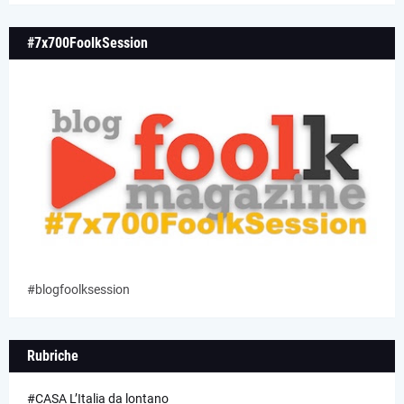
#7x700FoolkSession
#blogfoolksession
Rubriche
#CASA L’Italia da lontano