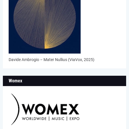
Davide Ambrogio – Mater Nullius (ViaVox, 2025)
Womex