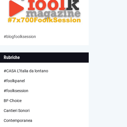
#blogfoolksession
Rubriche
#CASA L’Italia da lontano
#foolkpanel
#foolksession
BF-Choice
Cantieri Sonori
Contemporanea