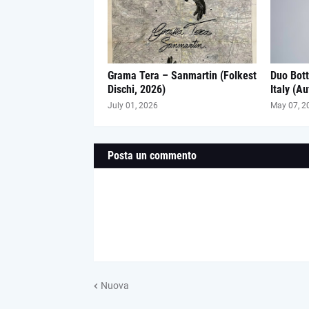
Grama Tera – Sanmartin (Folkest
Duo Bott
Dischi, 2026)
Italy (A
July 01, 2026
May 07, 2
Posta un commento
Nuova