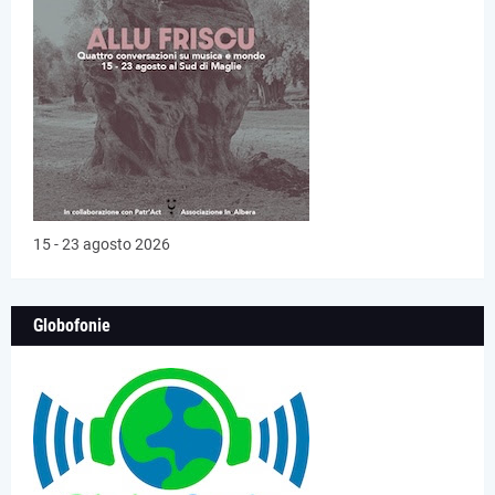
15 - 23 agosto 2026
Globofonie