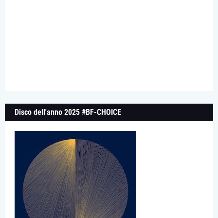
Disco dell'anno 2025 #BF-CHOICE