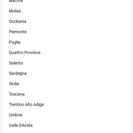
Marche
Molise
Occitania
Piemonte
Puglia
Quattro Province
Salento
Sardegna
Sicilia
Toscana
Trentino Alto Adige
Umbria
Valle D'Aosta