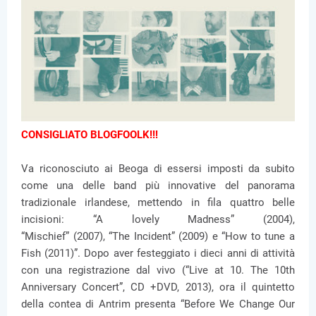
CONSIGLIATO BLOGFOOLK!!!
Va riconosciuto ai Beoga di essersi imposti da subito
come una delle band più innovative del panorama
tradizionale irlandese, mettendo in fila quattro belle
incisioni: “A lovely Madness” (2004),
“Mischief” (2007), “The Incident” (2009) e “How to tune a
Fish (2011)”. Dopo aver festeggiato i dieci anni di attività
con una registrazione dal vivo (“Live at 10. The 10th
Anniversary Concert”, CD +DVD, 2013), ora il quintetto
della contea di Antrim presenta “Before We Change Our