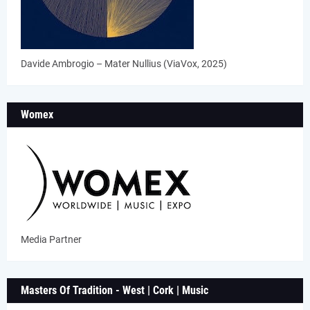
Davide Ambrogio – Mater Nullius (ViaVox, 2025)
Womex
Media Partner
Masters Of Tradition - West | Cork | Music