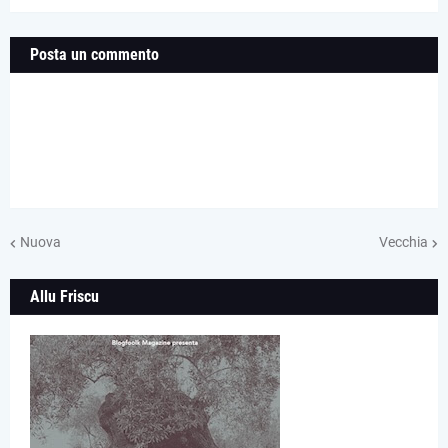
Posta un commento
Nuova
Vecchia
Allu Friscu