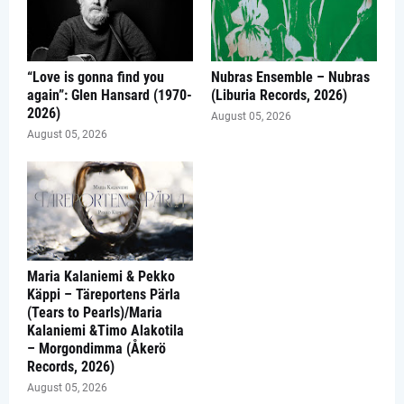
“Love is gonna find you
Nubras Ensemble – Nubras
again”: Glen Hansard (1970-
(Liburia Records, 2026)
2026)
August 05, 2026
August 05, 2026
Maria Kalaniemi & Pekko
Käppi – Täreportens Pärla
(Tears to Pearls)/Maria
Kalaniemi &Timo Alakotila
– Morgondimma (Åkerö
Records, 2026)
August 05, 2026