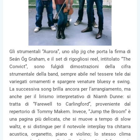
Gli strumentali “Aurora”, uno slip jig che porta la firma di
Seán Óg Graham, e il set di rigogliosi reel, intitolato “The
Convict”, sono fulgidi dimostrazioni della cifra
strumentale della band, sempre abile nel tessere tele dai
variegati ornamenti e spargere venature bluesy e swing.
La successiva song brilla ancora per l’arrangiamento, ma
anche per il lirismo interpretativo di Niamh Dunne: si
tratta di “Farewell to Carlingford”, proveniente dal
repertorio di Tommy Makem. Invece, “Jump the Broom” è
una pagina più delicata, che si muove a tempo di slow
waltz, e si distingue per il notevole interplay tra chitarra
acustica, organetto, piano e violino; lo stesso clima