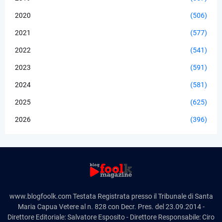
2020
(506)
2021
(577)
2022
(541)
2023
(591)
2024
(581)
2025
(625)
2026
(396)
www.blogfoolk.com Testata Registrata presso il Tribunale di Santa
Maria Capua Vetere al n. 828 con Decr. Pres. del 23.09.2014 -
Direttore Editoriale: Salvatore Esposito - Direttore Responsabile: Ciro