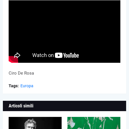
Ciro De Rosa
Tags:
Europa
Articoli simili