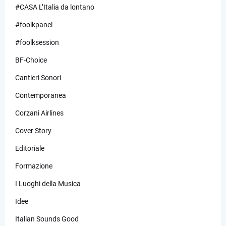
#CASA L’Italia da lontano
#foolkpanel
#foolksession
BF-Choice
Cantieri Sonori
Contemporanea
Corzani Airlines
Cover Story
Editoriale
Formazione
I Luoghi della Musica
Idee
Italian Sounds Good