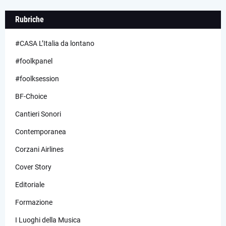
Rubriche
#CASA L’Italia da lontano
#foolkpanel
#foolksession
BF-Choice
Cantieri Sonori
Contemporanea
Corzani Airlines
Cover Story
Editoriale
Formazione
I Luoghi della Musica