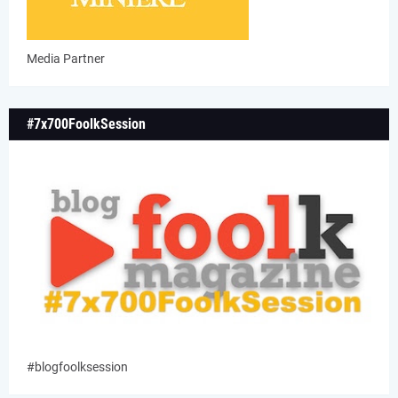
Media Partner
#7x700FoolkSession
#blogfoolksession