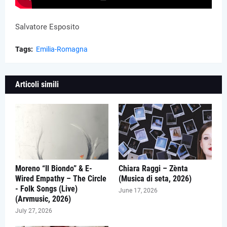
Salvatore Esposito
Tags:
Emilia-Romagna
Articoli simili
Moreno “Il Biondo” & E-
Chiara Raggi – Zènta
Wired Empathy – The Circle
(Musica di seta, 2026)
- Folk Songs (Live)
June 17, 2026
(Arvmusic, 2026)
July 27, 2026