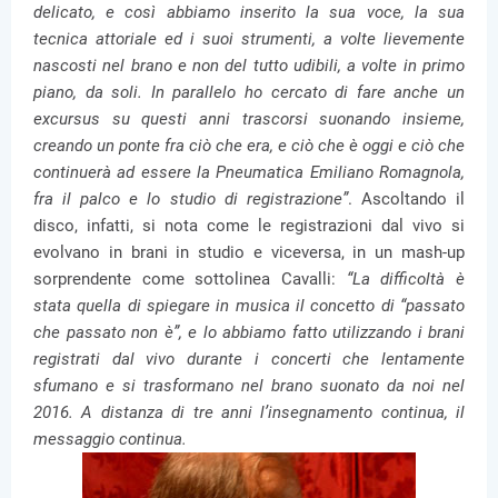
delicato, e così abbiamo inserito la sua voce, la sua
tecnica attoriale ed i suoi strumenti, a volte lievemente
nascosti nel brano e non del tutto udibili, a volte in primo
piano, da soli. In parallelo ho cercato di fare anche un
excursus su questi anni trascorsi suonando insieme,
creando un ponte fra ciò che era, e ciò che è oggi e ciò che
continuerà ad essere la Pneumatica Emiliano Romagnola,
fra il palco e lo studio di registrazione”
. Ascoltando il
disco, infatti, si nota come le registrazioni dal vivo si
evolvano in brani in studio e viceversa, in un mash-up
sorprendente come sottolinea Cavalli:
“La difficoltà è
stata quella di spiegare in musica il concetto di “passato
che passato non è”, e lo abbiamo fatto utilizzando i brani
registrati dal vivo durante i concerti che lentamente
sfumano e si trasformano nel brano suonato da noi nel
2016. A distanza di tre anni l’insegnamento continua, il
messaggio continua.