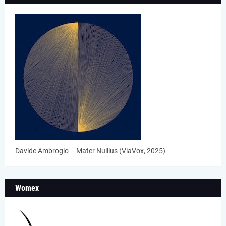
Davide Ambrogio – Mater Nullius (ViaVox, 2025)
Womex