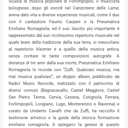
Scuola di musica popolare di Forlimpopoli, il musicista
bolognese, dopo gli esordi nel Canzoniere delle Lame,
aveva dato vita a diverse esperienze musicali, come il duo
con il cantautore Fausto Carpani e la Pneumatica
Emiliano Romagnola, ed il suo lascito più importante è
rappresentato dal suo ricchissimo repertorio musicale nel
quale brani della tradizione della sua terra, si mescolano
al repertorio klezmer e a quello della musica antica,
senza contare le tante composizioni autografe. A
distanza di tre anni dalla sua morte, Pneumatica Emiliano
Romagnola lo ricorda con “Zuffi. Qualsiasi musica, ma
mai musica qualsiasi”, un doppio album, pubblicato da
Radici Music Records, realizzato con il patrocinio di
diversi comuni (Bagnacavallo, Castel Maggiore, Castel
San Pietro Terme, Cervia, Cesena, Cotignola, Ferrara,
Forlimpopoli, Longiano, Lugo, Monterenzio e Ravenna) e
curato da Umberto Cavalli che da Zuffi, ha raccolto il
testimone artistico e la guida della storica formazione
emiliano romagnola. A spiegarci la genesi di questo