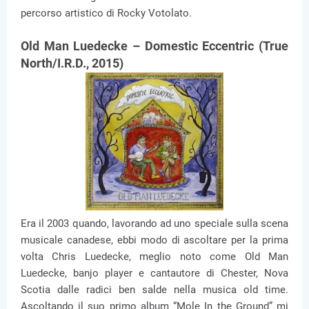
percorso artistico di Rocky Votolato.
Old Man Luedecke – Domestic Eccentric (True
North/I.R.D., 2015)
Era il 2003 quando, lavorando ad uno speciale sulla scena
musicale canadese, ebbi modo di ascoltare per la prima
volta Chris Luedecke, meglio noto come Old Man
Luedecke, banjo player e cantautore di Chester, Nova
Scotia dalle radici ben salde nella musica old time.
Ascoltando il suo primo album “Mole In the Ground” mi