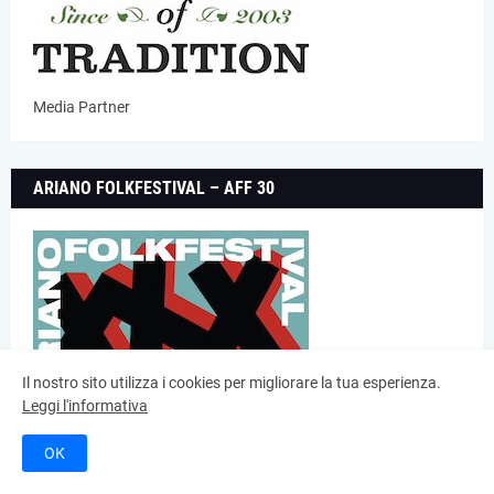
Media Partner
ARIANO FOLKFESTIVAL – AFF 30
Il nostro sito utilizza i cookies per migliorare la tua esperienza.
Leggi l'informativa
Media Partner
OK