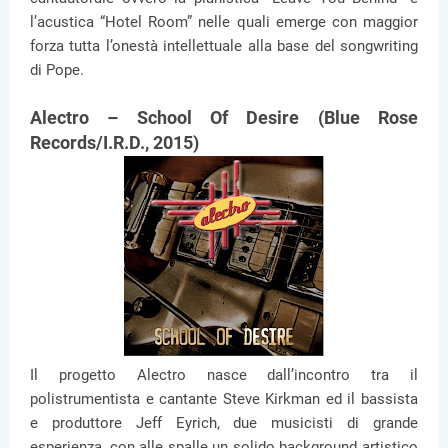
l’acustica “Hotel Room” nelle quali emerge con maggior
forza tutta l’onestà intellettuale alla base del songwriting
di Pope.
Alectro – School Of Desire (Blue Rose
Records/I.R.D., 2015)
Il progetto Alectro nasce dall’incontro tra il
polistrumentista e cantante Steve Kirkman ed il bassista
e produttore Jeff Eyrich, due musicisti di grande
esperienza, con alle spalle un solido background artistico