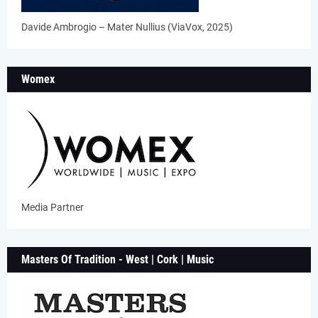
Davide Ambrogio – Mater Nullius (ViaVox, 2025)
Womex
Media Partner
Masters Of Tradition - West | Cork | Music