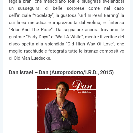
regala brani che mescolano folk e bluegrass svelandosi
un susseguirsi di belle sorprese come nel caso
dell’iniziale “Yodelady”, la gustosa “Girl In Pearl Earring” la
cui linea melodica è impreziosita dal violino, e l’intensa
“Briar And The Rose”. Da segnalare ancora troviamo le
gustose “Early Days” e “Wait A While”, mentre il vertice del
disco spetta alla splendida “Old High Way Of Love”, che
meglio racchiude e fotografa tutte le istanze compositive
di Old Man Luedecke.
Dan Israel – Dan (Autoprodotto/I.R.D., 2015)