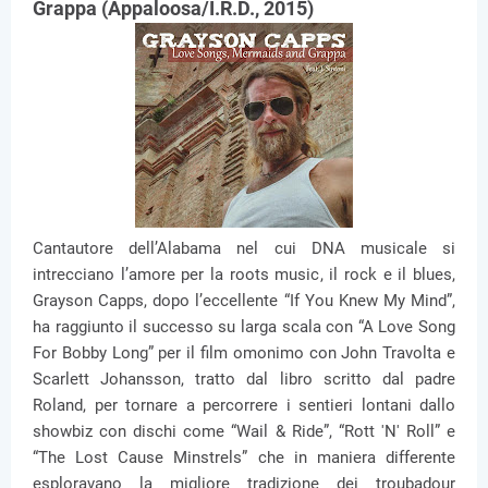
Grappa (Appaloosa/I.R.D., 2015)
Cantautore dell’Alabama nel cui DNA musicale si
intrecciano l’amore per la roots music, il rock e il blues,
Grayson Capps, dopo l’eccellente “If You Knew My Mind”,
ha raggiunto il successo su larga scala con “A Love Song
For Bobby Long” per il film omonimo con John Travolta e
Scarlett Johansson, tratto dal libro scritto dal padre
Roland, per tornare a percorrere i sentieri lontani dallo
showbiz con dischi come “Wail & Ride”, “Rott 'N' Roll” e
“The Lost Cause Minstrels” che in maniera differente
esploravano la migliore tradizione dei troubadour