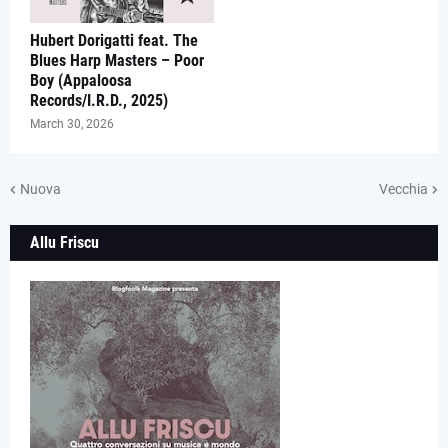
Hubert Dorigatti feat. The
Blues Harp Masters – Poor
Boy (Appaloosa
Records/I.R.D., 2025)
March 30, 2026
Nuova
Vecchia
Allu Friscu