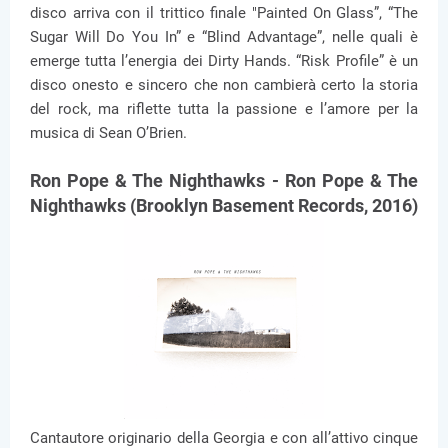
disco arriva con il trittico finale "Painted On Glass”, “The
Sugar Will Do You In” e “Blind Advantage”, nelle quali è
emerge tutta l’energia dei Dirty Hands. “Risk Profile” è un
disco onesto e sincero che non cambierà certo la storia
del rock, ma riflette tutta la passione e l’amore per la
musica di Sean O’Brien.
Ron Pope & The Nighthawks - Ron Pope & The
Nighthawks (Brooklyn Basement Records, 2016)
Cantautore originario della Georgia e con all’attivo cinque