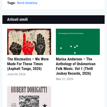
Tags:
Nord America
Articoli simili
The Klezmatics – We Were
Marisa Anderson – The
Made For These Times
Anthology of UnAmerican
(Asphalt Tango, 2026)
Folk Music. Vol 1 (Thrill
Jockey Records, 2026)
June 04, 2026
May 21, 2026