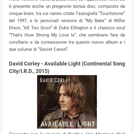
è presente anche un pregevole bonus disc, composto da
cinque brani, tra cui vanno citate l’autografa “Touchstone”
del 1997, e le personali versioni di “My Babe” di Willie
Dixon, “All Too Soon” di Duke Ellington e il classico soul
“That's How Strong My Love Is”, che sembrano fare da
corollario e da connessione tra questo nuovo album e i
due volume di “Secret Canon”.
David Corley - Available Light (Continental Song
City/I.R.D., 2015)