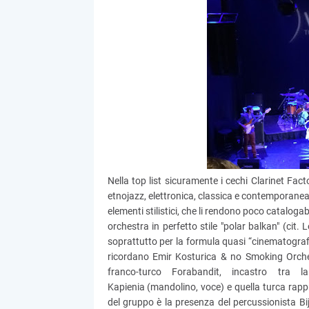
Nella top list sicuramente i cechi Clarinet Fac
etnojazz, elettronica, classica e contemporanea,
elementi stilistici, che li rendono poco catalog
orchestra in perfetto stile "polar balkan" (cit. 
soprattutto per la formula quasi “cinematograf
ricordano Emir Kosturica & no Smoking Orchest
franco-turco Forabandit, incastro tra
Kapienia (mandolino, voce) e quella turca ra
del gruppo è la presenza del percussionista B