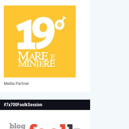
Media Partner
#7x700FoolkSession