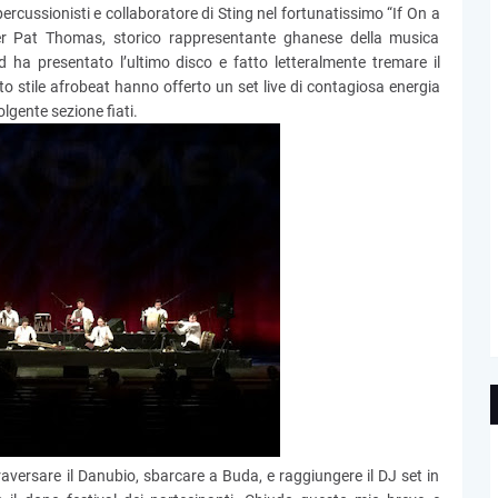
ercussionisti e collaboratore di Sting nel fortunatissimo “If On a
per Pat Thomas, storico rappresentante ghanese della musica
ha presentato l’ultimo disco e fatto letteralmente tremare il
to stile afrobeat hanno offerto un set live di contagiosa energia
lgente sezione fiati.
attraversare il Danubio, sbarcare a Buda, e raggiungere il DJ set in