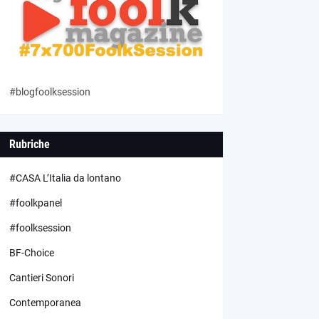
#blogfoolksession
Rubriche
#CASA L’Italia da lontano
#foolkpanel
#foolksession
BF-Choice
Cantieri Sonori
Contemporanea