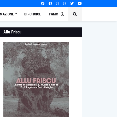
MAZIONE
BF-CHOICE
TWMC
Allu Friscu