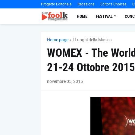
Progetto Editoriale
Redazione
Editor's Choices
C
HOME
FESTIVAL
CONC
Home page
I Luoghi della Musica
WOMEX - The World
21-24 Ottobre 2015
novembre 05, 2015