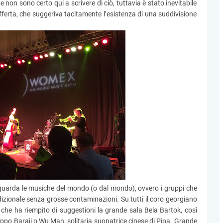
 e non sono certo qui a scrivere di ciò, tuttavia è stato inevitabile
ferta, che suggeriva tacitamente l’esistenza di una suddivisione
iguarda le musiche del mondo (o dal mondo), ovvero i gruppi che
izionale senza grosse contaminazioni. Su tutti il coro georgiano
, che ha riempito di suggestioni la grande sala Bela Bartok, così
uppo Baraji o Wu Man, solitaria suonatrice cinese di Pipa. Grande