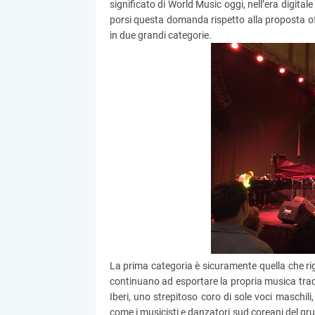
significato di World Music oggi, nell’era digitale
porsi questa domanda rispetto alla proposta of
in due grandi categorie.
La prima categoria è sicuramente quella che r
continuano ad esportare la propria musica trad
Iberi, uno strepitoso coro di sole voci maschili
come i musicisti e danzatori sud coreani del gr