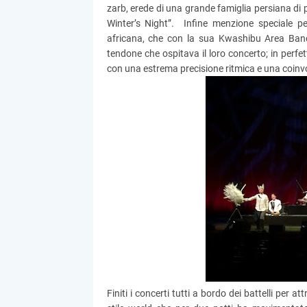
zarb, erede di una grande famiglia persiana di p
Winter’s Night”. Infine menzione speciale 
africana, che con la sua Kwashibu Area Band 
tendone che ospitava il loro concerto; in perfet
con una estrema precisione ritmica e una coinvo
Finiti i concerti tutti a bordo dei battelli per 