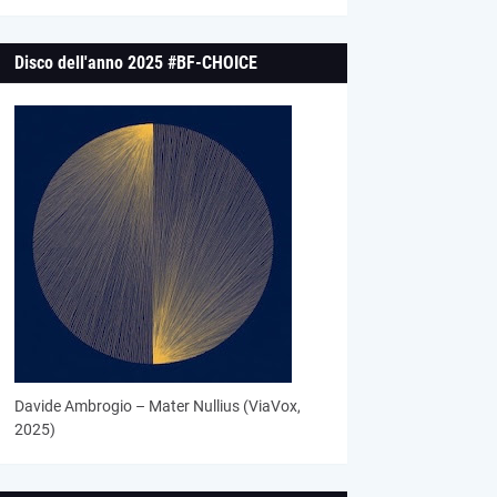
Disco dell'anno 2025 #BF-CHOICE
Davide Ambrogio – Mater Nullius (ViaVox,
2025)