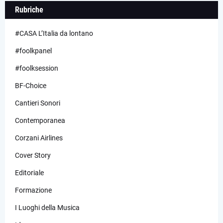
Rubriche
#CASA L’Italia da lontano
#foolkpanel
#foolksession
BF-Choice
Cantieri Sonori
Contemporanea
Corzani Airlines
Cover Story
Editoriale
Formazione
I Luoghi della Musica