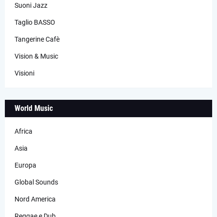
Suoni Jazz
Taglio BASSO
Tangerine Cafè
Vision & Music
Visioni
World Music
Africa
Asia
Europa
Global Sounds
Nord America
Reggae e Dub