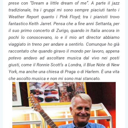
prese con “Dream a little dream of me”. A parte il jazz
tradizionale, tra i gruppi mi sono sempre piaciuti tanto i
Weather Report quanto i Pink Floyd; tra i pianisti trovo
fantastico Keith Jarret. Pensa che a fine anni Settanta, per
il suo primo concerto di Zurigo, quando in Italia ancora in
pochi lo conoscevano, io e il mio art director abbiamo
viaggiato in treno per andare a sentirlo. Comunque ho già
raccontato che quando giravo il mondo per lavoro, appena
potevo andavo ad ascoltare musica dal vivo nei posti
giusti, come il Ronnie Scott’s a Londra, il Blue Note di New
York, ma anche una chiesa di Praga o di Harlem. È una vita
che ascolto musica e non mi sono mai stancato.