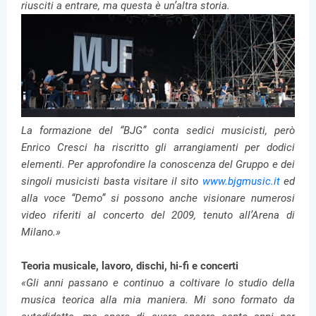
riusciti a entrare, ma questa è un’altra storia.
La formazione del “BJG” conta sedici musicisti, però
Enrico Cresci ha riscritto gli arrangiamenti per dodici
elementi. Per approfondire la conoscenza del Gruppo e dei
singoli musicisti basta visitare il sito
www.bjgmusic.it
ed
alla voce “Demo” si possono anche visionare numerosi
video riferiti al concerto del 2009, tenuto all’Arena di
Milano.»
Teoria musicale, lavoro, dischi, hi-fi e concerti
«Gli anni passano e continuo a coltivare lo studio della
musica teorica alla mia maniera. Mi sono formato da