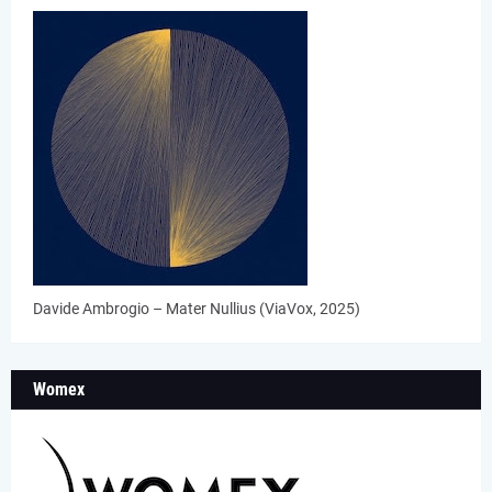
Davide Ambrogio – Mater Nullius (ViaVox, 2025)
Womex