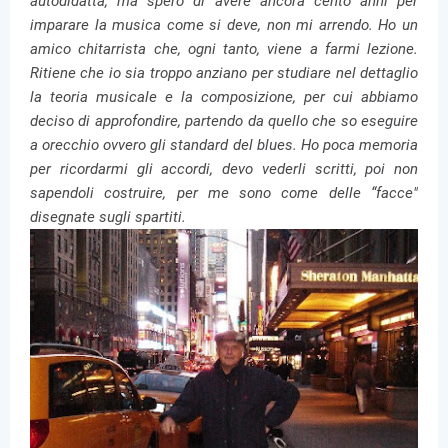
autodidatta, ma spero di avere ancora cento anni per
imparare la musica come si deve, non mi arrendo. Ho un
amico chitarrista che, ogni tanto, viene a farmi lezione.
Ritiene che io sia troppo anziano per studiare nel dettaglio
la teoria musicale e la composizione, per cui abbiamo
deciso di approfondire, partendo da quello che so eseguire
a orecchio ovvero gli standard del blues. Ho poca memoria
per ricordarmi gli accordi, devo vederli scritti, poi non
sapendoli costruire, per me sono come delle “facce"
disegnate sugli spartiti.