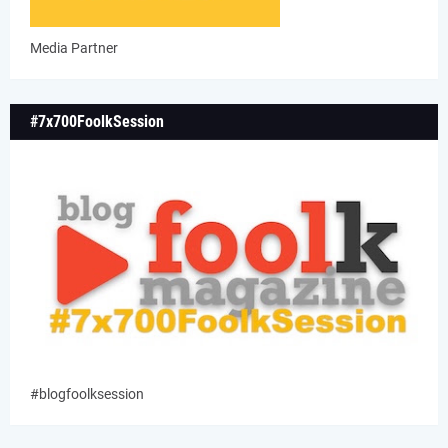
Media Partner
#7x700FoolkSession
#blogfoolksession