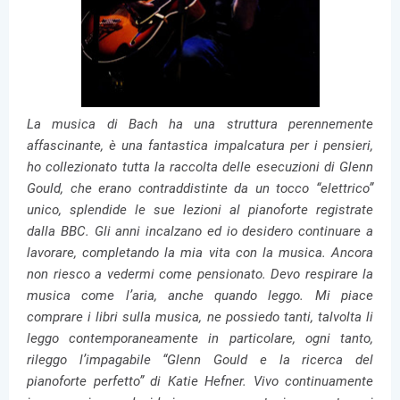
La musica di Bach ha una struttura perennemente
affascinante, è una fantastica impalcatura per i pensieri,
ho collezionato tutta la raccolta delle esecuzioni di Glenn
Gould, che erano contraddistinte da un tocco “elettrico”
unico, splendide le sue lezioni al pianoforte registrate
dalla BBC.
Gli anni incalzano ed io desidero continuare a
lavorare,
completando la mia vita con la musica
. Ancora
non riesco a vedermi come pensionato. Devo respirare la
musica come l’aria, anche quando leggo. Mi piace
comprare i libri sulla musica, ne possiedo tanti, talvolta li
leggo contemporaneamente in particolare, ogni tanto,
rileggo l’impagabile “Glenn Gould e la ricerca del
pianoforte perfetto” di Katie Hefner. Vivo continuamente