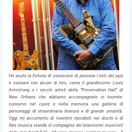
Ho avuto la fortuna di conoscere di persona i miti del jazz
e suonare con alcuni di loro, come il grandissimo Louis
Armstrong o i vecchi artisti della “Preservation Hall” di
New Orlèans che abbiamo accompagnato in tournée:
conservo nel cuore e nella memoria una galleria di
personaggi di straordinaria bravura e di grande umanità.
Oggi mi accontento di risentirli riprodotti nei dischi o di
fare musica stando in compagnia dei bravissimi musicisti