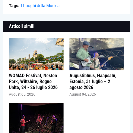
Tags:
I Luoghi della Musica
Articoli simili
WOMAD Festival, Neston
Augustibluus, Haapsalu,
Park, Wiltshire, Regno
Estonia, 31 luglio – 2
Unito, 24 - 26 luglio 2026
agosto 2026
August 05, 2026
August 04, 2026