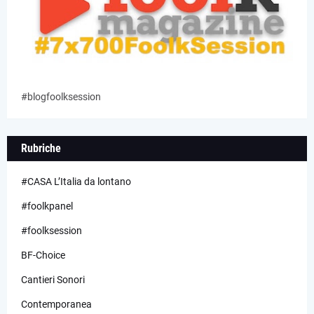
#blogfoolksession
Rubriche
#CASA L’Italia da lontano
#foolkpanel
#foolksession
BF-Choice
Cantieri Sonori
Contemporanea