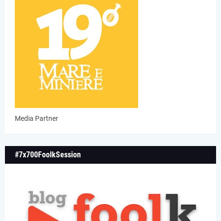
Media Partner
#7x700FoolkSession