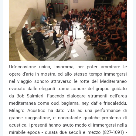
Un’occasione unica, insomma, per poter ammirare le
opere d’arte in mostra, ed allo stesso tempo immergersi
nel viaggio sonoro attraverso le rotte del Mediterraneo
evocato dalle eleganti trame sonore del gruppo guidato
da Bob Salmieri. Facendo dialogare strumenti dell’area
mediterranea come oud, baglama, ney, daf e friscaleddu,
Milagro Acustico ha dato vita ad una performance di
grande suggestione, e nonostante qualche problema di
acustica, i presenti hanno avuto modo di immergersi nella
mirabile epoca - durata due secoli e mezzo (827-1091) -