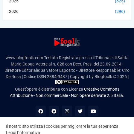
2025
(625)
2026
(396)
www.blogfoolk.com Testata Registrata presso il Tribunale di Santa
Maria Capua Vetere al n. 828 con Decr. Pres. del 23.09.2014 -
Direttore Editoriale: Salvatore Esposito - Direttore Responsabile: Ciro
De Rosa | Codice ISSN 2384-9487 | Copyright by Blogfoolk © 2026 |
Quest'opera è distribuita con Licenza
Creative Commons
Attribuzione - Non commerciale - Non opere derivate 2.5 Italia
.
Il nostro sito utilizza i cookies per migliorare la tua esperienza.
Leggi l'informativa