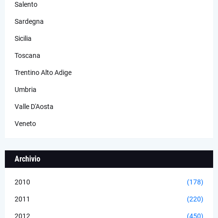
Salento
Sardegna
Sicilia
Toscana
Trentino Alto Adige
Umbria
Valle D'Aosta
Veneto
Archivio
2010
(178)
2011
(220)
2012
(450)