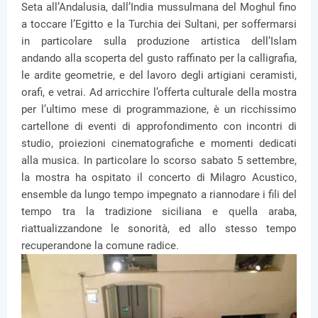
Seta all’Andalusia, dall’India mussulmana del Moghul fino
a toccare l’Egitto e la Turchia dei Sultani, per soffermarsi
in particolare sulla produzione artistica dell’Islam
andando alla scoperta del gusto raffinato per la calligrafia,
le ardite geometrie, e del lavoro degli artigiani ceramisti,
orafi, e vetrai. Ad arricchire l’offerta culturale della mostra
per l’ultimo mese di programmazione, è un ricchissimo
cartellone di eventi di approfondimento con incontri di
studio, proiezioni cinematografiche e momenti dedicati
alla musica. In particolare lo scorso sabato 5 settembre,
la mostra ha ospitato il concerto di Milagro Acustico,
ensemble da lungo tempo impegnato a riannodare i fili del
tempo tra la tradizione siciliana e quella araba,
riattualizzandone le sonorità, ed allo stesso tempo
recuperandone la comune radice.