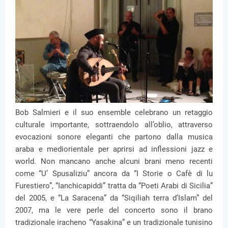
Bob Salmieri e il suo ensemble celebrano un retaggio
culturale importante, sottraendolo all’oblio, attraverso
evocazioni sonore eleganti che partono dalla musica
araba e mediorientale per aprirsi ad inflessioni jazz e
world. Non mancano anche alcuni brani meno recenti
come “U’ Spusaliziu” ancora da “I Storie o Cafè di lu
Furestiero”, “Ianchicapiddi” tratta da “Poeti Arabi di Sicilia”
del 2005, e “La Saracena” da “Siqiliah terra d’Islam” del
2007, ma le vere perle del concerto sono il brano
tradizionale iracheno “Yasakina” e un tradizionale tunisino