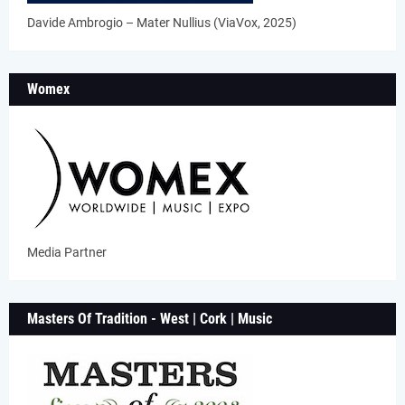
Davide Ambrogio – Mater Nullius (ViaVox, 2025)
Womex
Media Partner
Masters Of Tradition - West | Cork | Music