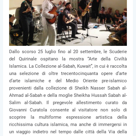
Dallo scorso 25 luglio fino al 20 settembre, le Scuderie
del Quirinale ospitano la mostra “Arte della Civiltà
Islamica. La Collezione al-Sabah, Kuwait”, in cui è raccolta
una selezione di oltre trecentocinquanta opere d’arte
d’arte islamiche e del Medio Oriente pre-islamico
provenienti dalla collezione di Sheikh Nasser Sabah al-
Ahmad al-Sabah e della moglie Sheikha Hussah Sabah al-
Salim al-Sabah. Il pregevole allestimento curato da
Giovanni Curatola consente al visitatore non solo di
scoprire la multiforme espressione artistica della
ricchissima cultura islamica, ma anche di immergersi in
un viaggio indietro nel tempo dalle città della Via della