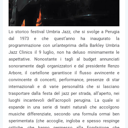
Lo storico festival Umbria Jazz, che si svolge a Perugia
dal 1973 e che quest’anno ha inaugurato la
programmazione con un’anteprima della Barkley Umbria
Jazz Clinics il 9 luglio, non ha deluso minimamente le
aspettative. Nonostante i tagli al budget annunciati
sonoramente dagli organizzatori e dal presidente Renzo
Arbore, il cartellone garantisce il flusso avvincente e
convincente di concerti, performance, presenze di star
internazionali e di varie personalità che si lasciano
trasportare dalla festa del jazz per strada, all’aperto, nei
luoghi incantevoli dell’acropoli perugina. La quale si
espande in una serie di teatri naturali che accolgono
musiche differenziate, secondo una formula ormai ben
sperimentata (che accoglie, ingloba e spesso respinge
critiche, che hanno permesso alla Fondazione che