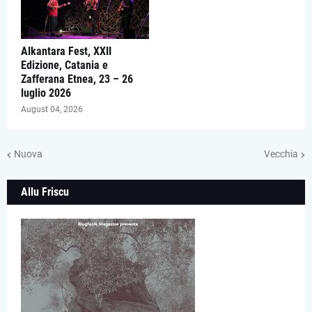
Alkantara Fest, XXII
Edizione, Catania e
Zafferana Etnea, 23 – 26
luglio 2026
August 04, 2026
Nuova
Vecchia
Allu Friscu