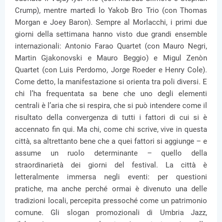
Crump), mentre martedì lo Yakob Bro Trio (con Thomas
Morgan e Joey Baron). Sempre al Morlacchi, i primi due
giorni della settimana hanno visto due grandi ensemble
internazionali: Antonio Farao Quartet (con Mauro Negri,
Martin Gjakonovski e Mauro Beggio) e Migul Zenòn
Quartet (con Luis Perdomo, Jorge Roeder e Henry Cole).
Come detto, la manifestazione si orienta tra poli diversi. E
chi l’ha frequentata sa bene che uno degli elementi
centrali è l’aria che si respira, che si può intendere come il
risultato della convergenza di tutti i fattori di cui si è
accennato fin qui. Ma chi, come chi scrive, vive in questa
città, sa altrettanto bene che a quei fattori si aggiunge – e
assume un ruolo determinante – quello della
straordinarietà dei giorni del festival. La città è
letteralmente immersa negli eventi: per questioni
pratiche, ma anche perché ormai è divenuto una delle
tradizioni locali, percepita pressoché come un patrimonio
comune. Gli slogan promozionali di Umbria Jazz,