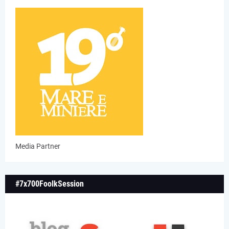
Media Partner
#7x700FoolkSession