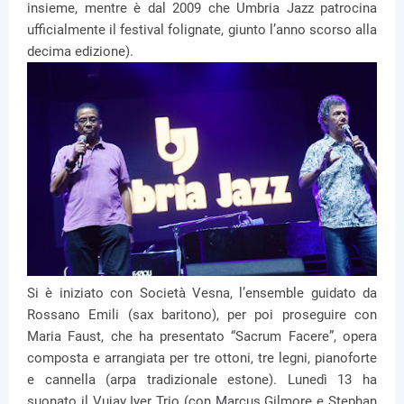
insieme, mentre è dal 2009 che Umbria Jazz patrocina
ufficialmente il festival folignate, giunto l’anno scorso alla
decima edizione).
Si è iniziato con Società Vesna, l’ensemble guidato da
Rossano Emili (sax baritono), per poi proseguire con
Maria Faust, che ha presentato “Sacrum Facere”, opera
composta e arrangiata per tre ottoni, tre legni, pianoforte
e cannella (arpa tradizionale estone). Lunedì 13 ha
suonato il Vujay Iyer Trio (con Marcus Gilmore e Stephan