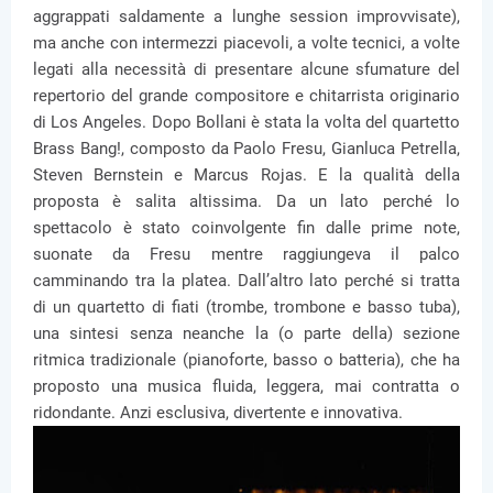
aggrappati saldamente a lunghe session improvvisate),
ma anche con intermezzi piacevoli, a volte tecnici, a volte
legati alla necessità di presentare alcune sfumature del
repertorio del grande compositore e chitarrista originario
di Los Angeles. Dopo Bollani è stata la volta del quartetto
Brass Bang!, composto da Paolo Fresu, Gianluca Petrella,
Steven Bernstein e Marcus Rojas. E la qualità della
proposta è salita altissima. Da un lato perché lo
spettacolo è stato coinvolgente fin dalle prime note,
suonate da Fresu mentre raggiungeva il palco
camminando tra la platea. Dall’altro lato perché si tratta
di un quartetto di fiati (trombe, trombone e basso tuba),
una sintesi senza neanche la (o parte della) sezione
ritmica tradizionale (pianoforte, basso o batteria), che ha
proposto una musica fluida, leggera, mai contratta o
ridondante. Anzi esclusiva, divertente e innovativa.