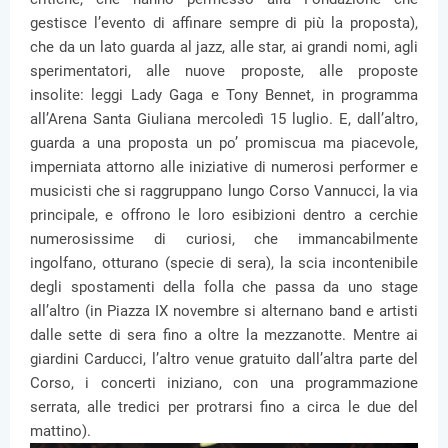
gestisce l’evento di affinare sempre di più la proposta),
che da un lato guarda al jazz, alle star, ai grandi nomi, agli
sperimentatori, alle nuove proposte, alle proposte
insolite: leggi Lady Gaga e Tony Bennet, in programma
all’Arena Santa Giuliana mercoledì 15 luglio. E, dall’altro,
guarda a una proposta un po’ promiscua ma piacevole,
imperniata attorno alle iniziative di numerosi performer e
musicisti che si raggruppano lungo Corso Vannucci, la via
principale, e offrono le loro esibizioni dentro a cerchie
numerosissime di curiosi, che immancabilmente
ingolfano, otturano (specie di sera), la scia incontenibile
degli spostamenti della folla che passa da uno stage
all’altro (in Piazza IX novembre si alternano band e artisti
dalle sette di sera fino a oltre la mezzanotte. Mentre ai
giardini Carducci, l’altro venue gratuito dall’altra parte del
Corso, i concerti iniziano, con una programmazione
serrata, alle tredici per protrarsi fino a circa le due del
mattino).