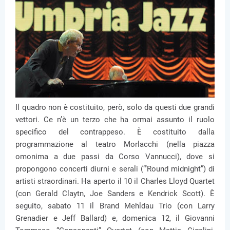
Il quadro non è costituito, però, solo da questi due grandi
vettori. Ce n’è un terzo che ha ormai assunto il ruolo
specifico del contrappeso. È costituito dalla
programmazione al teatro Morlacchi (nella piazza
omonima a due passi da Corso Vannucci), dove si
propongono concerti diurni e serali (“’Round midnight”) di
artisti straordinari. Ha aperto il 10 il Charles Lloyd Quartet
(con Gerald Claytn, Joe Sanders e Kendrick Scott). È
seguito, sabato 11 il Brand Mehldau Trio (con Larry
Grenadier e Jeff Ballard) e, domenica 12, il Giovanni