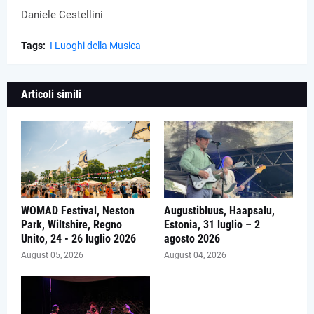
Daniele Cestellini
Tags:
I Luoghi della Musica
Articoli simili
WOMAD Festival, Neston
Augustibluus, Haapsalu,
Park, Wiltshire, Regno
Estonia, 31 luglio – 2
Unito, 24 - 26 luglio 2026
agosto 2026
August 05, 2026
August 04, 2026