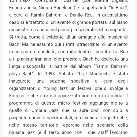
Tommaso “Consonanti” Quartet (con Mattia Cigalini,
Enrico Zanisi, Nicola Angelucci) e lo spettacolo “In Bach”,
a cura di Ramin Bahrami e Danilo Rea. In quest’ultimo
caso si è trattato di un evento di grande portata, sul piano
musicale ma anche sul piano più generale della proposta.
Si tratta, come è evidente, di un omaggio alla musica di
Bach. Ma ha assunto qui i tratti straordinari di un evento
in anteprima mondiale, costruito dentro l’incontro tra Rea
e il pianista iraniano, che proprio a Bach ha dedicato una
lunga discografia, a partire dall’album “Ramin Bahrami
plays Bach” del 1998. Sabato 11 al Morlacchi è stata
inaugurata una sezione specifica a cura degli
organizzatori di Young Jazz, un festival che si svolge a
Foligno e che è ormai apprezzato non solo in Umbria. Il
programma di questo micro festival aggiunge molto a
quello di Umbria Jazz, che si apre così non solo a
proposte nuove e sperimentali, ma anche ai soggetti che,
nello stesso territorio, operano nello scenario della
musica jazz (è il terzo anno che i due staff lavorano