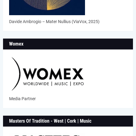
Davide Ambrogio – Mater Nullius (ViaVox, 2025)
Womex
Media Partner
Masters Of Tradition - West | Cork | Music