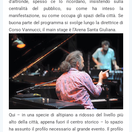
d’altronde, spesso ce lo ricordano, insistendo sulla
centralità del pubblico, su come ha inteso la
manifestazione, su come occupa gli spazi della città. Se
buona parte del programma si svolge lungo la direttrice di
Corso Vannucci, il main stage è l’Arena Santa Giuliana.
Qui – in una specie di altipiano a ridosso del livello più
alto della città, appena fuori il centro storico – lo spazio
ha assunto il profilo necessario al grande evento. Il profilo