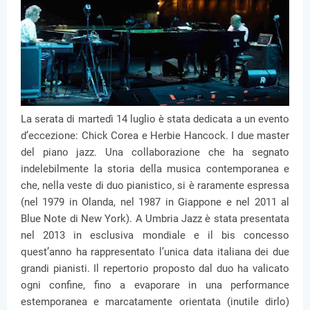
La serata di martedì 14 luglio è stata dedicata a un evento
d’eccezione: Chick Corea e Herbie Hancock. I due master
del piano jazz. Una collaborazione che ha segnato
indelebilmente la storia della musica contemporanea e
che, nella veste di duo pianistico, si è raramente espressa
(nel 1979 in Olanda, nel 1987 in Giappone e nel 2011 al
Blue Note di New York). A Umbria Jazz è stata presentata
nel 2013 in esclusiva mondiale e il bis concesso
quest’anno ha rappresentato l’unica data italiana dei due
grandi pianisti. Il repertorio proposto dal duo ha valicato
ogni confine, fino a evaporare in una performance
estemporanea e marcatamente orientata (inutile dirlo)