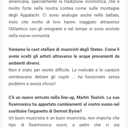
americana, specialmente la tradizione violinistica, che è
molto forte nella nostra contea come sulle montagne
degli Appalachi. Ci sono analogie anche nelle ballate,
visto che molte di loro hanno viaggiato attraverso
l’Atlantico con gli emigranti e nel tempo si sono evolute
nella nuove comunità.
Veniamo la cast stellare di musicisti degli States. Come li
avete scelti gli artisti attraverso le acque provenienti da
ambienti diversi.
Non è stato per niente difficile. Le melodie e le canzoni
sembravano dettare gli ospiti ... ha funzionato senza
problemi e senza sforzo!
C’è un nuovo arrivato nella line-up, Martin Tourish. La sua
fisarmonica ha apportato cambiamenti al vostro suono nel
sostituire l’organetto di Dermot Byrne?
Un buon musicista è un buon musicista, non importa che
tipo di fisarmonica suoni, a patto che ci sia