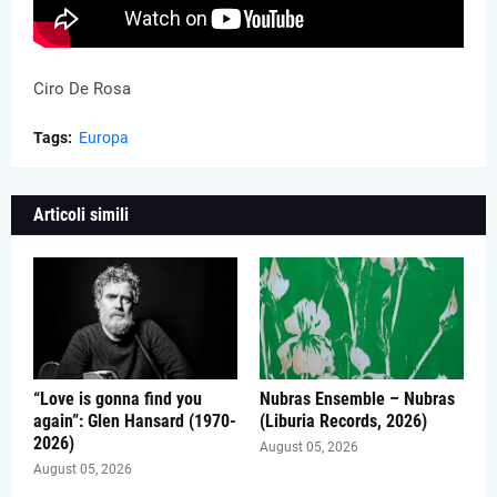
Ciro De Rosa
Tags:
Europa
Articoli simili
“Love is gonna find you
Nubras Ensemble – Nubras
again”: Glen Hansard (1970-
(Liburia Records, 2026)
2026)
August 05, 2026
August 05, 2026