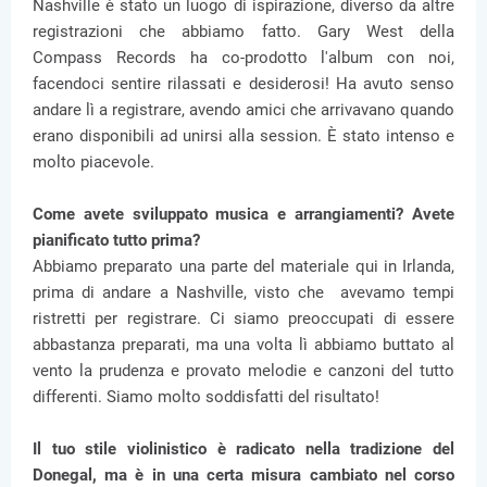
Nashville è stato un luogo di ispirazione, diverso da altre
registrazioni che abbiamo fatto. Gary West della
Compass Records ha co-prodotto l'album con noi,
facendoci sentire rilassati e desiderosi! Ha avuto senso
andare lì a registrare, avendo amici che arrivavano quando
erano disponibili ad unirsi alla session. È stato intenso e
molto piacevole.
Come avete sviluppato musica e arrangiamenti? Avete
pianificato tutto prima?
Abbiamo preparato una parte del materiale qui in Irlanda,
prima di andare a Nashville, visto che avevamo tempi
ristretti per registrare. Ci siamo preoccupati di essere
abbastanza preparati, ma una volta lì abbiamo buttato al
vento la prudenza e provato melodie e canzoni del tutto
differenti. Siamo molto soddisfatti del risultato!
Il tuo stile violinistico è radicato nella tradizione del
Donegal, ma è in una certa misura cambiato nel corso