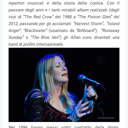
repertori musicali e della storia della contea.
Con il
passare degli anni e i tanti mirabili album realizzati (dagli
inizi di “The Red Crow” del 1988 a “The Poison Glen” del
2012, passando per gli acclamati “Harvest Storm”, “Island
Angel”, “Blackwater” (osannato da “Billboard”), “Runaway
Sunday” e “The Blue Idol”) gli Altan sono diventati una
band di profilo internazionale.
Nel 1996 furono messi sotto contratto dalla Virgin.