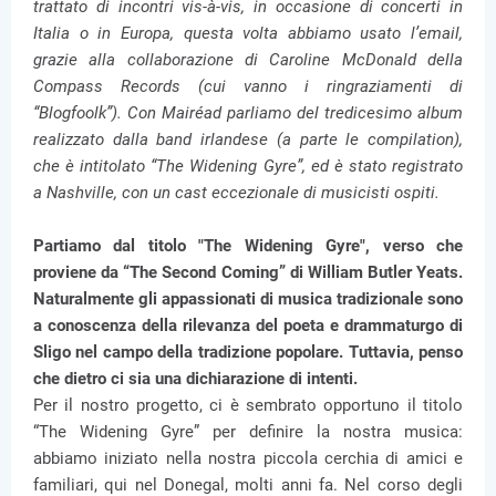
trattato di incontri vis-à-vis, in occasione di concerti in
Italia o in Europa, questa volta abbiamo usato l’email,
grazie alla collaborazione di Caroline McDonald della
Compass Records (cui vanno i ringraziamenti di
“Blogfoolk”). Con Mairéad parliamo del tredicesimo album
realizzato dalla band irlandese (a parte le compilation),
che è intitolato “The Widening Gyre”, ed è stato registrato
a Nashville, con un cast eccezionale di musicisti ospiti.
Partiamo dal titolo "The Widening Gyre", verso che
proviene da “The Second Coming” di William Butler Yeats.
Naturalmente gli appassionati di musica tradizionale sono
a conoscenza della rilevanza del poeta e drammaturgo di
Sligo nel campo della tradizione popolare. Tuttavia, penso
che dietro ci sia una dichiarazione di intenti.
Per il nostro progetto, ci è sembrato opportuno il titolo
“The Widening Gyre” per definire la nostra musica:
abbiamo iniziato nella nostra piccola cerchia di amici e
familiari, qui nel Donegal, molti anni fa. Nel corso degli