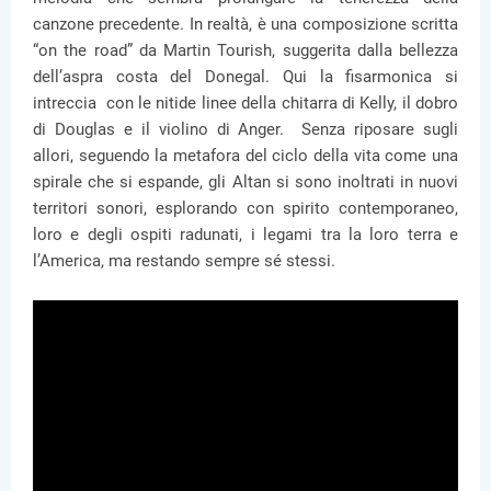
canzone precedente. In realtà, è una composizione scritta
“on the road” da Martin Tourish, suggerita dalla bellezza
dell’aspra costa del Donegal. Qui la fisarmonica si
intreccia con le nitide linee della chitarra di Kelly, il dobro
di Douglas e il violino di Anger. Senza riposare sugli
allori, seguendo la metafora del ciclo della vita come una
spirale che si espande, gli Altan si sono inoltrati in nuovi
territori sonori, esplorando con spirito contemporaneo,
loro e degli ospiti radunati, i legami tra la loro terra e
l’America, ma restando sempre sé stessi.