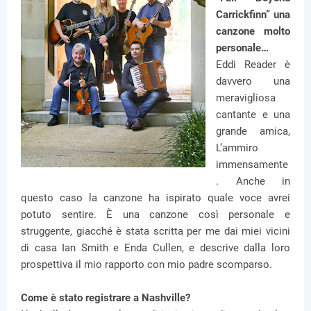
Carrickfinn” una
canzone molto
personale…
Eddi Reader è
davvero una
meravigliosa
cantante e una
grande amica,
L’ammiro
immensamente
. Anche in
questo caso la canzone ha ispirato quale voce avrei
potuto sentire. È una canzone così personale e
struggente, giacché è stata scritta per me dai miei vicini
di casa Ian Smith e Enda Cullen, e descrive dalla loro
prospettiva il mio rapporto con mio padre scomparso.
Come è stato registrare a Nashville?