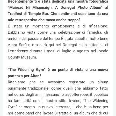
Recentemente ti è stata dedicata una mostra fotografica
“Mairead Ni Mhaonaigh: A Donegal Photo Album” al
Tradfest di Temple Bar. Che sentimenti suscitano da una
tale retrospettiva che tocca anche troppo?
È stato un momento emozionante e di riflessione.
L’abbiamo vista come una celebrazione di famiglia, gli
amici e del passare del tempo È stata accolta molto bene
e ora Sarà e ora sarà qui nel Donegal nella cittadina di
Letterkenny durante i mesi di luglio e agosto nel locale
County Museum.
“The Widening Gyre” è un punto di vista o una nuova
partenza per Altan?
Riteniamo che se avessimo registrato un album
puramente tradizionale, come quelli che abbiamo fatto
nel corso degli anni, nessuno lo ascolterebbe: il pubblico
ha familiarità con il nostro stile. Invece, “The Widening
Gyre” ha creato un nuovo interesse, il che è un bene per
noi come band che lavora.Si tratta di un album che di cui