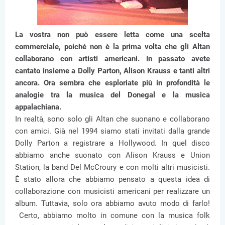
La vostra non può essere letta come una scelta
commerciale, poiché non è la prima volta che gli Altan
collaborano con artisti americani. In passato avete
cantato insieme a Dolly Parton, Alison Krauss e tanti altri
ancora. Ora sembra che esploriate più in profondità le
analogie tra la musica del Donegal e la musica
appalachiana.
In realtà, sono solo gli Altan che suonano e collaborano
con amici. Già nel 1994 siamo stati invitati dalla grande
Dolly Parton a registrare a Hollywood. In quel disco
abbiamo anche suonato con Alison Krauss e Union
Station, la band Del McCroury e con molti altri musicisti.
È stato allora che abbiamo pensato a questa idea di
collaborazione con musicisti americani per realizzare un
album. Tuttavia, solo ora abbiamo avuto modo di farlo!
Certo, abbiamo molto in comune con la musica folk