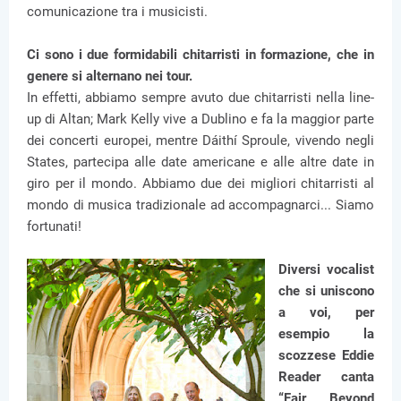
comunicazione tra i musicisti.
Ci sono i due formidabili chitarristi in formazione, che in
genere si alternano nei tour.
In effetti, abbiamo sempre avuto due chitarristi nella line-
up di Altan; Mark Kelly vive a Dublino e fa la maggior parte
dei concerti europei, mentre Dáithí Sproule, vivendo negli
States, partecipa alle date americane e alle altre date in
giro per il mondo. Abbiamo due dei migliori chitarristi al
mondo di musica tradizionale ad accompagnarci... Siamo
fortunati!
Diversi vocalist
che si uniscono
a voi, per
esempio la
scozzese Eddie
Reader canta
“Fair Beyond