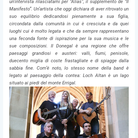
un’intervista rilasciatami per “Alias”, il supplemento de “Il
Manifesto”. Un’artista che oggi dichiara di aver ritrovato un
suo equilibrio dedicandosi pienamente a sua figlia,
circondata dalla comunità in cui è cresciuta e da quei
luoghi cui è molto legata e che da sempre rappresentano
una feconda fonte di ispirazione per la sua musica e le
sue composizioni. Il Donegal è una regione che offre
paesaggi grandiosi e austeri: valli, fiumi, penisole,
duecento miglia di coste frastagliate e di spiagge dalla
sabbia fine. Com’è noto, lo stesso nome della band è
legato al paesaggio della contea: Loch Altan è un lago
situato ai piedi del monte Errigal.