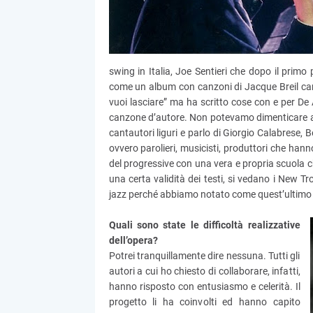
swing in Italia, Joe Sentieri che dopo il primo 
come un album con canzoni di Jacque Breil cant
vuoi lasciare” ma ha scritto cose con e per De
canzone d’autore. Non potevamo dimenticare al
cantautori liguri e parlo di Giorgio Calabrese,
ovvero parolieri, musicisti, produttori che hann
del progressive con una vera e propria scuola c
una certa validità dei testi, si vedano i New Tr
jazz perché abbiamo notato come quest’ultimo ab
Quali sono state le difficoltà realizzative
dell’opera?
Potrei tranquillamente dire nessuna. Tutti gli
autori a cui ho chiesto di collaborare, infatti,
hanno risposto con entusiasmo e celerità. Il
progetto li ha coinvolti ed hanno capito