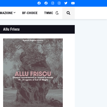
MAZIONE
BF-CHOICE
TWMC
Allu Friscu