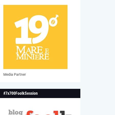
Media Partner
#7x700FoolkSession