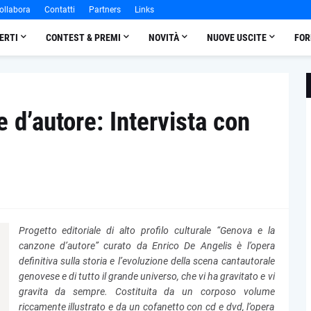
ollabora
Contatti
Partners
Links
ERTI
CONTEST & PREMI
NOVITÀ
NUOVE USCITE
FOR
 d’autore: Intervista con
Progetto editoriale di alto profilo culturale “Genova e la
canzone d’autore” curato da Enrico De Angelis è l’opera
definitiva sulla storia e l’evoluzione della scena cantautorale
genovese e di tutto il grande universo, che vi ha gravitato e vi
gravita da sempre. Costituita da un corposo volume
riccamente illustrato e da un cofanetto con cd e dvd, l’opera