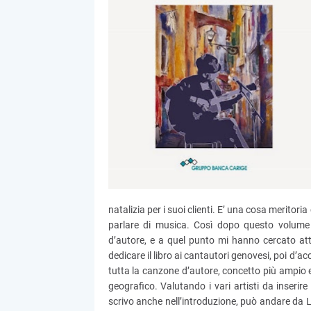
natalizia per i suoi clienti. E’ una cosa merito
parlare di musica. Così dopo questo volume
d’autore, e a quel punto mi hanno cercato attr
dedicare il libro ai cantautori genovesi, poi d’a
tutta la canzone d’autore, concetto più ampio e
geografico. Valutando i vari artisti da inserir
scrivo anche nell’introduzione, può andare da 