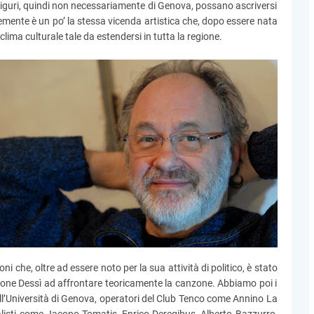
liguri, quindi non necessariamente di Genova, possano ascriversi
emente è un po’ la stessa vicenda artistica che, dopo essere nata
lima culturale tale da estendersi in tutta la regione.
ni che, oltre ad essere noto per la sua attività di politico, è stato
imone Dessì ad affrontare teoricamente la canzone. Abbiamo poi i
ll’Università di Genova, operatori del Club Tenco come Annino La