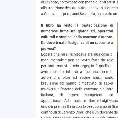
di Levante, ho toccato con mano quanti artisti 
alla tradizione dei cantautori genovesi. Evident
a Genova nei primi anni Sessanta, ha creato un c
Il libro ha visto la partecipazione di
numerose firme tra giornalisti, operatori
culturali e studiosi della canzone d’autore.
Da dove è nata l’esigenza di un racconto a
più voci?
L’opera che mi si richiedeva era qualcosa di
monumentale e non ce l’avrei fatta da solo
per tanti motivi. Il mio orgoglio è quello di
aver raccolto intorno a me una serie di
autori che, oltre ad essere amici, sono
bravissimi ed hanno dimostrato di saper
muoversi all’interno della canzone d’autore
italiana, di essere competenti ed
appassionati. Ad introdurre il libro è Luigi Manco
uno dei primi in Italia con lo pseudonimo di S
contributi di Lorenzo Codri che è un docente de