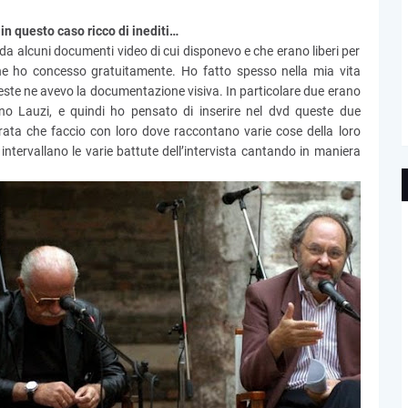
n questo caso ricco di inediti…
da alcuni documenti video di cui disponevo e che erano liberi per
 che ho concesso gratuitamente. Ho fatto spesso nella mia vita
queste ne avevo la documentazione visiva. In particolare due erano
no Lauzi, e quindi ho pensato di inserire nel dvd queste due
erata che faccio con loro dove raccontano varie cose della loro
i intervallano le varie battute dell’intervista cantando in maniera