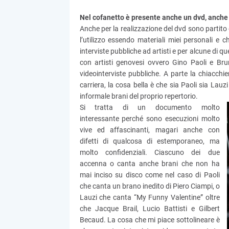
Nel cofanetto è presente anche un dvd, anche i
Anche per la realizzazione del dvd sono partito 
l’utilizzo essendo materiali miei personali e
interviste pubbliche ad artisti e per alcune di 
con artisti genovesi ovvero Gino Paoli e Bru
videointerviste pubbliche. A parte la chiacchi
carriera, la cosa bella è che sia Paoli sia Lauz
informale brani del proprio repertorio.
Si tratta di un documento molto
interessante perché sono esecuzioni molto
vive ed affascinanti, magari anche con
difetti di qualcosa di estemporaneo, ma
molto confidenziali. Ciascuno dei due
accenna o canta anche brani che non ha
mai inciso su disco come nel caso di Paoli
che canta un brano inedito di Piero Ciampi, o
Lauzi che canta “My Funny Valentine” oltre
che Jacque Brail, Lucio Battisti e Gilbert
Becaud. La cosa che mi piace sottolineare è