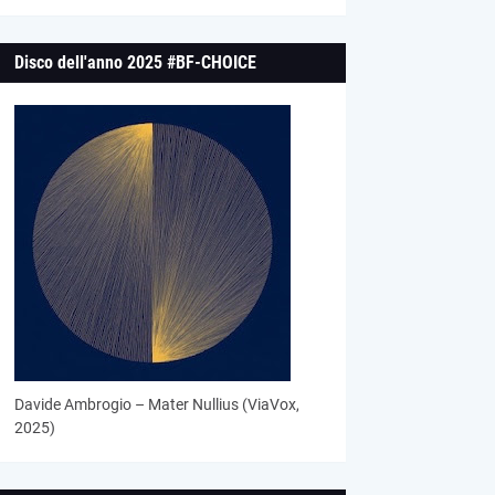
Disco dell'anno 2025 #BF-CHOICE
Davide Ambrogio – Mater Nullius (ViaVox,
2025)