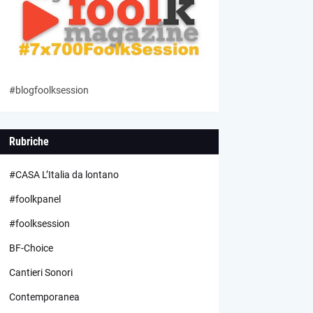
#blogfoolksession
Rubriche
#CASA L’Italia da lontano
#foolkpanel
#foolksession
BF-Choice
Cantieri Sonori
Contemporanea