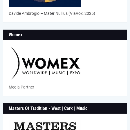
Davide Ambrogio – Mater Nullius (ViaVox, 2025)
Womex
Media Partner
Masters Of Tradition - West | Cork | Music