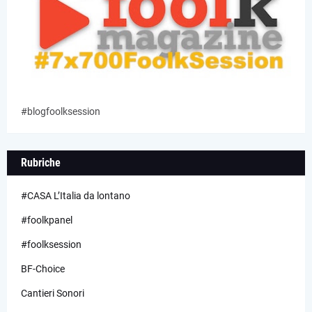
#blogfoolksession
Rubriche
#CASA L’Italia da lontano
#foolkpanel
#foolksession
BF-Choice
Cantieri Sonori