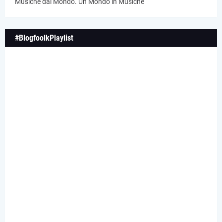
Musiche dal Mondo. Un Mondo in Musiche
#BlogfoolkPlaylist