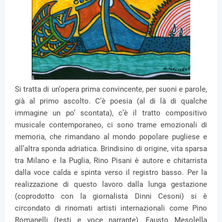
Si tratta di un‘opera prima convincente, per suoni e parole,
già al primo ascolto. C’è poesia (al di là di qualche
immagine un po’ scontata), c’è il tratto compositivo
musicale contemporaneo, ci sono trame emozionali di
memoria, che rimandano al mondo popolare pugliese e
all’altra sponda adriatica. Brindisino di origine, vita sparsa
tra Milano e la Puglia, Rino Pisani è autore e chitarrista
dalla voce calda e spinta verso il registro basso. Per la
realizzazione di questo lavoro dalla lunga gestazione
(coprodotto con la giornalista Dinni Cesoni) si è
circondato di rinomati artisti internazionali come Pino
Romanelli (testi e voce narrante), Fausto Mesolella