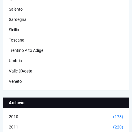
Salento
Sardegna
Sicilia
Toscana
Trentino Alto Adige
Umbria
Valle D'Aosta
Veneto
Archivio
2010
(178)
2011
(220)