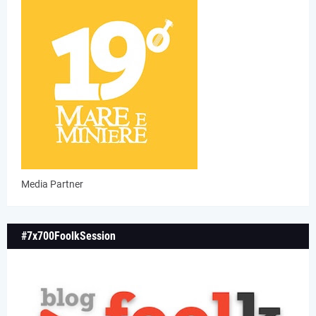
Media Partner
#7x700FoolkSession