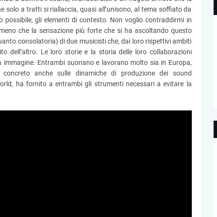
olo a tratti si riallaccia, quasi all’unisono, al tema soffiato da
 possibile, gli elementi di contesto. Non voglio contraddirmi in
meno che la sensazione più forte che si ha ascoltando questo
nto consolatoria) di due musicisti che, dai loro rispettivi ambiti
 dell’altro. Le loro storie e la storia delle loro collaborazioni
ta immagine. Entrambi suonano e lavorano molto sia in Europa,
io concreto anche sulle dinamiche di produzione dei sound
orld, ha fornito a entrambi gli strumenti necessari a evitare la