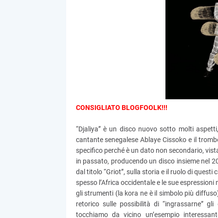
CONSIGLIATO BLOGFOOLK!!!
“Djaliya” è un disco nuovo sotto molti aspetti
cantante senegalese Ablaye Cissoko e il trombe
specifico perché è un dato non secondario, vist
in passato, producendo un disco insieme nel 20
dal titolo “Griot”, sulla storia e il ruolo di ques
spesso l’Africa occidentale e le sue espressioni 
gli strumenti (la kora ne è il simbolo più diffus
retorico sulle possibilità di “ingrassarne” gl
tocchiamo da vicino un’esempio interessant