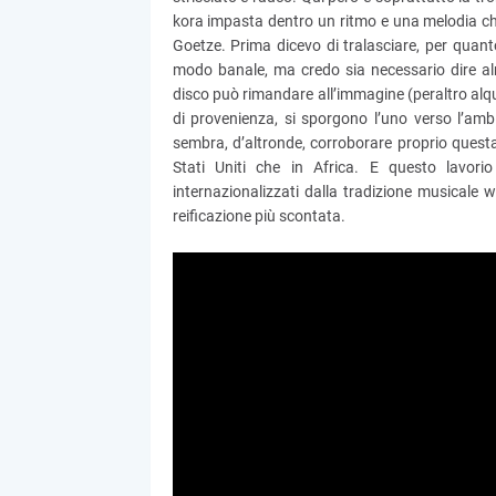
kora impasta dentro un ritmo e una melodia che s
Goetze. Prima dicevo di tralasciare, per quanto
modo banale, ma credo sia necessario dire al
disco può rimandare all’immagine (peraltro alqua
di provenienza, si sporgono l’uno verso l’ambito
sembra, d’altronde, corroborare proprio ques
Stati Uniti che in Africa. E questo lavor
internazionalizzati dalla tradizione musicale w
reificazione più scontata.