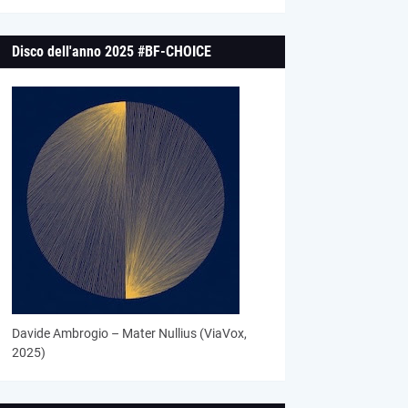
Disco dell'anno 2025 #BF-CHOICE
Davide Ambrogio – Mater Nullius (ViaVox,
2025)