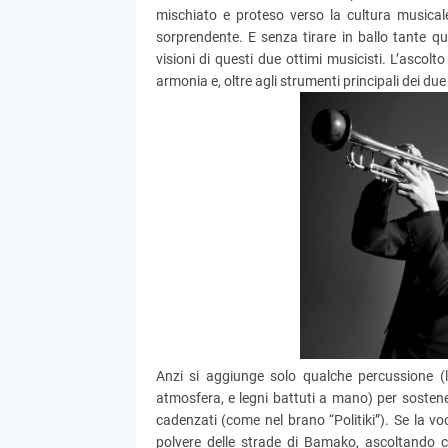
mischiato e proteso verso la cultura musica
sorprendente. E senza tirare in ballo tante que
visioni di questi due ottimi musicisti. L’ascolt
armonia e, oltre agli strumenti principali dei due
Anzi si aggiunge solo qualche percussione (l
atmosfera, e legni battuti a mano) per sosten
cadenzati (come nel brano “Politiki”). Se la voc
polvere delle strade di Bamako, ascoltando co