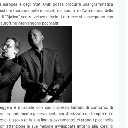
le europea e degli Stati Uniti possa produrre una grammatica
stioni fuorché quelle musicali, del suono, dell’atmosfera, delle
o di “Djaliya” scorre veloce e liscio. Le tracce si susseguono con
 autori, ne intervengono pochi altri.
eggera e musicale, con suoni spesso lontani, di contorno, di
ere un andamento generalmente caratterizzato da tempi lenti e
e di Cissoko (e la sua lingua ovviamente) ci tirano i piedi nella
n attenzione le sue melodie avviluppate intorno alla kora, ci