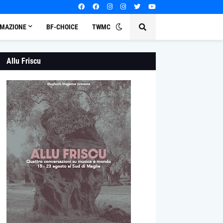
MAZIONE
BF-CHOICE
TWMC
Allu Friscu