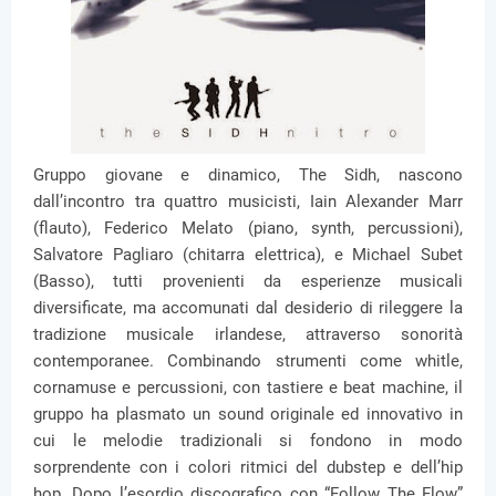
Gruppo giovane e dinamico, The Sidh, nascono
dall’incontro tra quattro musicisti, Iain Alexander Marr
(flauto), Federico Melato (piano, synth, percussioni),
Salvatore Pagliaro (chitarra elettrica), e Michael Subet
(Basso), tutti provenienti da esperienze musicali
diversificate, ma accomunati dal desiderio di rileggere la
tradizione musicale irlandese, attraverso sonorità
contemporanee. Combinando strumenti come whitle,
cornamuse e percussioni, con tastiere e beat machine, il
gruppo ha plasmato un sound originale ed innovativo in
cui le melodie tradizionali si fondono in modo
sorprendente con i colori ritmici del dubstep e dell’hip
hop. Dopo l’esordio discografico con “Follow The Flow”