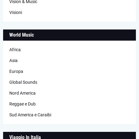
Vision & Music
Visioni
World Music
Africa
Asia
Europa
Global Sounds
Nord America
Reggae e Dub
Sud America e Caraibi
Viaggio In Italia