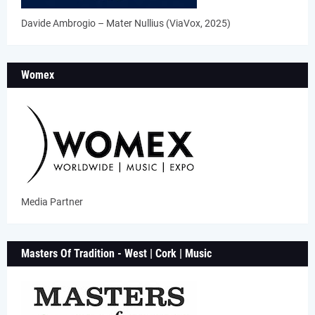
Davide Ambrogio – Mater Nullius (ViaVox, 2025)
Womex
Media Partner
Masters Of Tradition - West | Cork | Music