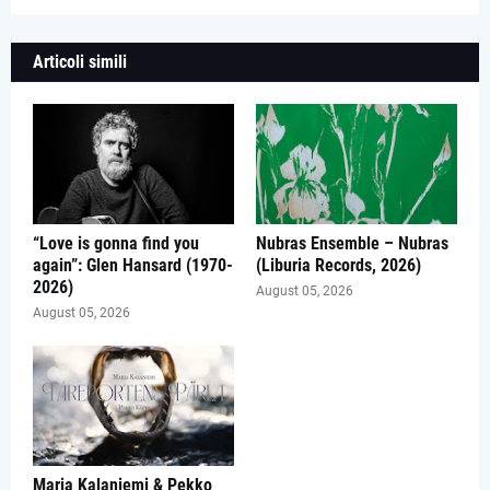
Articoli simili
“Love is gonna find you
Nubras Ensemble – Nubras
again”: Glen Hansard (1970-
(Liburia Records, 2026)
2026)
August 05, 2026
August 05, 2026
Maria Kalaniemi & Pekko