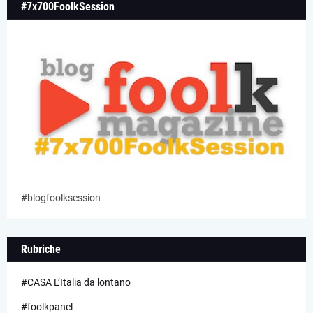
#7x700FoolkSession
#blogfoolksession
Rubriche
#CASA L’Italia da lontano
#foolkpanel