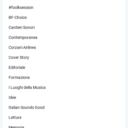
#foolksession
BF-Choice
Cantieri Sonori
Contemporanea
Corzani Airlines
Cover Story
Editoriale
Formazione
I Luoghi della Musica
Idee
Italian Sounds Good
Letture
Memoria