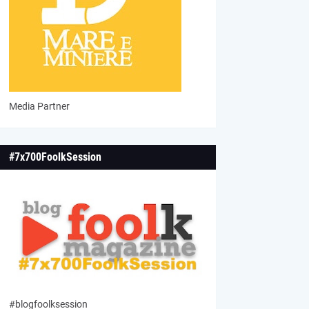
Media Partner
#7x700FoolkSession
#blogfoolksession