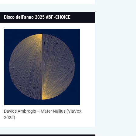
Disco dell'anno 2025 #BF-CHOICE
Davide Ambrogio – Mater Nullius (ViaVox,
2025)