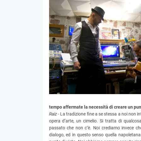
tempo affermate la necessità di creare un punt
Raiz -
La tradizione fine a se stessa a noi non 
opera d’arte, un cimelio. Si tratta di qualco
passato che non c’è. Noi crediamo invece che
dialogo, ed in questo senso quella napoletan