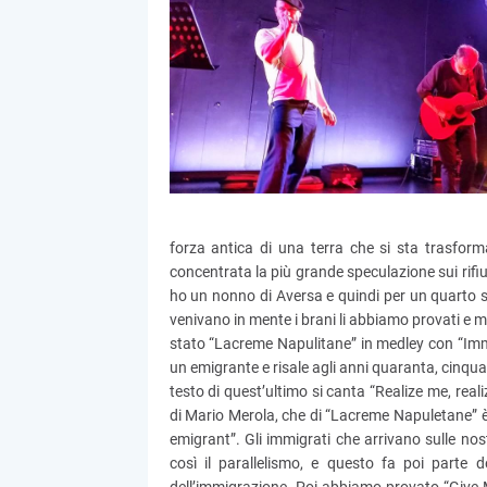
forza antica di una terra che si sta trasform
concentrata la più grande speculazione sui rifiu
ho un nonno di Aversa e quindi per un quarto s
venivano in mente i brani li abbiamo provati e 
stato “Lacreme Napulitane” in medley con “Immi
un emigrante e risale agli anni quaranta, cinqua
testo di quest’ultimo si canta “Realize me, real
di Mario Merola, che di “Lacreme Napuletane” è st
emigrant”. Gli immigrati che arrivano sulle no
così il parallelismo, e questo fa poi parte