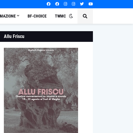
MAZIONE
BF-CHOICE
TWMC
Allu Friscu