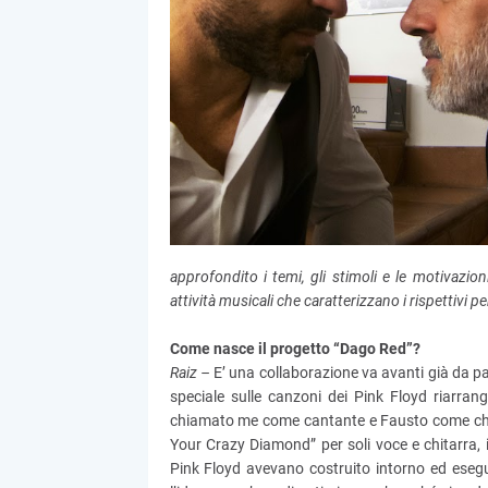
approfondito i temi, gli stimoli e le motivazi
attività musicali che caratterizzano i rispettivi per
Come nasce il progetto “Dago Red”?
Raiz –
E’ una collaborazione va avanti già da pa
speciale sulle canzoni dei Pink Floyd riarran
chiamato me come cantante e Fausto come chita
Your Crazy Diamond” per soli voce e chitarra, i
Pink Floyd avevano costruito intorno ed eseg