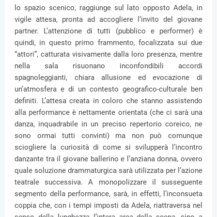
lo spazio scenico, raggiunge sul lato opposto Adela, in
vigile attesa, pronta ad accogliere l’invito del giovane
partner. L’attenzione di tutti (pubblico e performer) è
quindi, in questo primo frammento, focalizzata sui due
“attori”, catturata visivamente dalla loro presenza, mentre
nella sala risuonano inconfondibili accordi
spagnoleggianti, chiara allusione ed evocazione di
un’atmosfera e di un contesto geografico-culturale ben
definiti. L’attesa creata in coloro che stanno assistendo
alla performance è nettamente orientata (che ci sarà una
danza, inquadrabile in un preciso repertorio coreico, ne
sono ormai tutti convinti) ma non può comunque
sciogliere la curiosità di come si svilupperà l’incontro
danzante tra il giovane ballerino e l’anziana donna, ovvero
quale soluzione drammaturgica sarà utilizzata per l’azione
teatrale successiva. A monopolizzare il susseguente
segmento della performance, sarà, in effetti, l’inconsueta
coppia che, con i tempi imposti da Adela, riattraversa nel