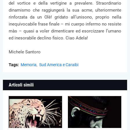
del vortice e della vertigine a prevalere. Straordinario
dinamismo che raggiungerà la sua acme, ulteriormente
rinforzata da un Olè! gridato all’unisono, proprio nella
inequivocabile frase finale – mi cuerpo infermo no resiste
màs – quasi a voler dimenticare ed esorcizzare l’umano
ed inesorabile declino fisico. Ciao Adela!
Michele Santoro
Tags:
Memoria
Sud America e Caraibi
Articoli simili