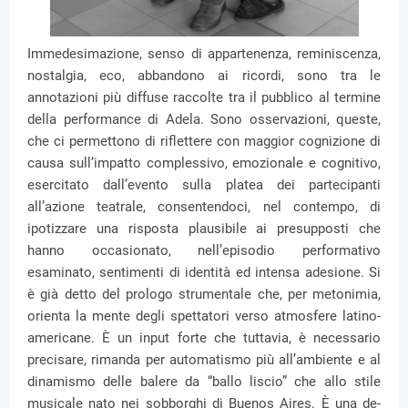
Immedesimazione, senso di appartenenza, reminiscenza,
nostalgia, eco, abbandono ai ricordi, sono tra le
annotazioni più diffuse raccolte tra il pubblico al termine
della performance di Adela. Sono osservazioni, queste,
che ci permettono di riflettere con maggior cognizione di
causa sull’impatto complessivo, emozionale e cognitivo,
esercitato dall’evento sulla platea dei partecipanti
all’azione teatrale, consentendoci, nel contempo, di
ipotizzare una risposta plausibile ai presupposti che
hanno occasionato, nell’episodio performativo
esaminato, sentimenti di identità ed intensa adesione. Si
è già detto del prologo strumentale che, per metonimia,
orienta la mente degli spettatori verso atmosfere latino-
americane. È un input forte che tuttavia, è necessario
precisare, rimanda per automatismo più all’ambiente e al
dinamismo delle balere da “ballo liscio” che allo stile
musicale nato nei sobborghi di Buenos Aires. È una de-