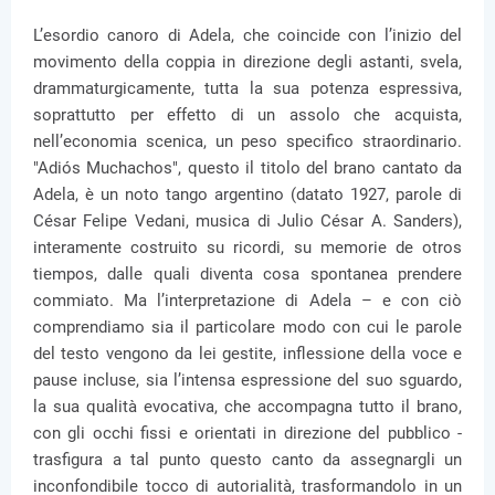
L’esordio canoro di Adela, che coincide con l’inizio del
movimento della coppia in direzione degli astanti, svela,
drammaturgicamente, tutta la sua potenza espressiva,
soprattutto per effetto di un assolo che acquista,
nell’economia scenica, un peso specifico straordinario.
"Adiós Muchachos", questo il titolo del brano cantato da
Adela, è un noto tango argentino (datato 1927, parole di
César Felipe Vedani, musica di Julio César A. Sanders),
interamente costruito su ricordi, su memorie de otros
tiempos, dalle quali diventa cosa spontanea prendere
commiato. Ma l’interpretazione di Adela – e con ciò
comprendiamo sia il particolare modo con cui le parole
del testo vengono da lei gestite, inflessione della voce e
pause incluse, sia l’intensa espressione del suo sguardo,
la sua qualità evocativa, che accompagna tutto il brano,
con gli occhi fissi e orientati in direzione del pubblico -
trasfigura a tal punto questo canto da assegnargli un
inconfondibile tocco di autorialità, trasformandolo in un