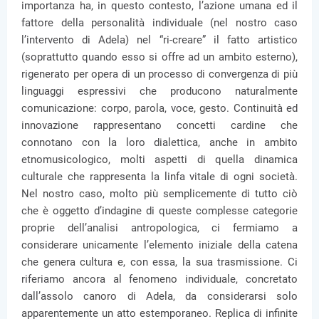
importanza ha, in questo contesto, l’azione umana ed il
fattore della personalità individuale (nel nostro caso
l’intervento di Adela) nel “ri-creare” il fatto artistico
(soprattutto quando esso si offre ad un ambito esterno),
rigenerato per opera di un processo di convergenza di più
linguaggi espressivi che producono naturalmente
comunicazione: corpo, parola, voce, gesto. Continuità ed
innovazione rappresentano concetti cardine che
connotano con la loro dialettica, anche in ambito
etnomusicologico, molti aspetti di quella dinamica
culturale che rappresenta la linfa vitale di ogni società.
Nel nostro caso, molto più semplicemente di tutto ciò
che è oggetto d’indagine di queste complesse categorie
proprie dell’analisi antropologica, ci fermiamo a
considerare unicamente l’elemento iniziale della catena
che genera cultura e, con essa, la sua trasmissione. Ci
riferiamo ancora al fenomeno individuale, concretato
dall’assolo canoro di Adela, da considerarsi solo
apparentemente un atto estemporaneo. Replica di infinite