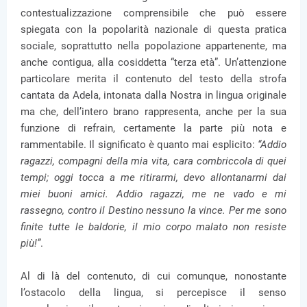
contestualizzazione comprensibile che può essere
spiegata con la popolarità nazionale di questa pratica
sociale, soprattutto nella popolazione appartenente, ma
anche contigua, alla cosiddetta “terza età”. Un’attenzione
particolare merita il contenuto del testo della strofa
cantata da Adela, intonata dalla Nostra in lingua originale
ma che, dell’intero brano rappresenta, anche per la sua
funzione di refrain, certamente la parte più nota e
rammentabile. Il significato è quanto mai esplicito:
“Addio
ragazzi, compagni della mia vita, cara combriccola di quei
tempi; oggi tocca a me ritirarmi, devo allontanarmi dai
miei buoni amici. Addio ragazzi, me ne vado e mi
rassegno, contro il Destino nessuno la vince. Per me sono
finite tutte le baldorie, il mio corpo malato non resiste
più!”
.
Al di là del contenuto, di cui comunque, nonostante
l’ostacolo della lingua, si percepisce il senso