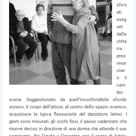
sforz
ati
eseg
uiti
dalla
chita
rra
prea
nnun
cian
o il
cam
bio
scena. Suggestionato da quell’inconfondibile sfondo
sonoro, il corpo dell’attore, al centro dello spazio scenico,
acquisisce la tipica flessuosità del danzatore latino. I
gesti sono misurati, gli occhi fissi, il passo cadenzato che
muove deciso in direzione di una donna che attende il suo