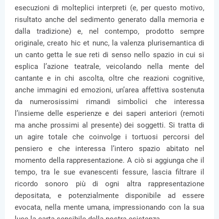
esecuzioni di molteplici interpreti (e, per questo motivo,
risultato anche del sedimento generato dalla memoria e
dalla tradizione) e, nel contempo, prodotto sempre
originale, creato hic et nunc, la valenza plurisemantica di
un canto getta le sue reti di senso nello spazio in cui si
esplica l’azione teatrale, veicolando nella mente del
cantante e in chi ascolta, oltre che reazioni cognitive,
anche immagini ed emozioni, un’area affettiva sostenuta
da numerosissimi rimandi simbolici che interessa
l’insieme delle esperienze e dei saperi anteriori (remoti
ma anche prossimi al presente) dei soggetti. Si tratta di
un agire totale che coinvolge i tortuosi percorsi del
pensiero e che interessa l’intero spazio abitato nel
momento della rappresentazione. A ciò si aggiunga che il
tempo, tra le sue evanescenti fessure, lascia filtrare il
ricordo sonoro più di ogni altra rappresentazione
depositata, e potenzialmente disponibile ad essere
evocata, nella mente umana, impressionando con la sua