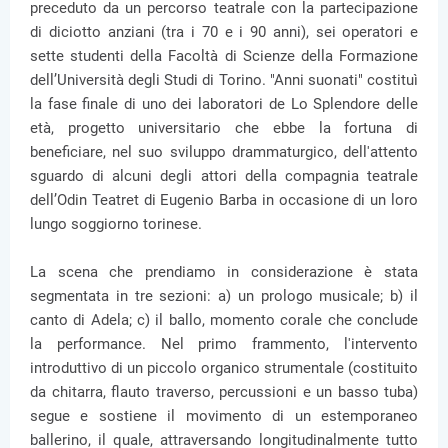
preceduto da un percorso teatrale con la partecipazione
di diciotto anziani (tra i 70 e i 90 anni), sei operatori e
sette studenti della Facoltà di Scienze della Formazione
dell’Università degli Studi di Torino. "Anni suonati" costituì
la fase finale di uno dei laboratori de Lo Splendore delle
età, progetto universitario che ebbe la fortuna di
beneficiare, nel suo sviluppo drammaturgico, dell'attento
sguardo di alcuni degli attori della compagnia teatrale
dell’Odin Teatret di Eugenio Barba in occasione di un loro
lungo soggiorno torinese.
La scena che prendiamo in considerazione è stata
segmentata in tre sezioni: a) un prologo musicale; b) il
canto di Adela; c) il ballo, momento corale che conclude
la performance. Nel primo frammento, l'intervento
introduttivo di un piccolo organico strumentale (costituito
da chitarra, flauto traverso, percussioni e un basso tuba)
segue e sostiene il movimento di un estemporaneo
ballerino, il quale, attraversando longitudinalmente tutto