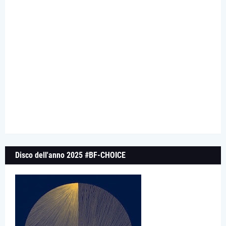
Disco dell'anno 2025 #BF-CHOICE